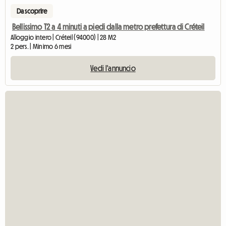
Da scoprire
Bellissimo T2 a 4 minuti a piedi dalla metro prefettura di Créteil
Alloggio intero | Créteil (94000) | 28 M2
2 pers. | Minimo 6 mesi
Vedi l'annuncio