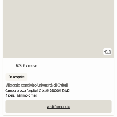
4
575 € / mese
Da scoprire
Alloggio condiviso Università di Créteil
Camera presso l'ospite | Créteil (94000) | 10 M2
4 pers. | Minimo 6 mesi
Vedi l'annuncio