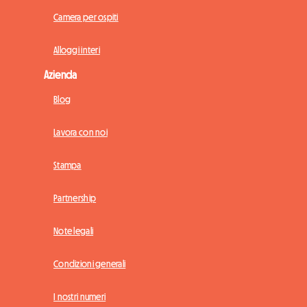
Camera per ospiti
Alloggi interi
Azienda
Blog
Lavora con noi
Stampa
Partnership
Note legali
Condizioni generali
I nostri numeri