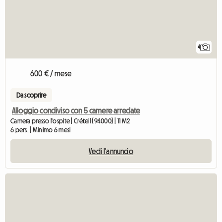
4
600 € / mese
Da scoprire
Alloggio condiviso con 5 camere arredate
Camera presso l'ospite | Créteil (94000) | 11 M2
6 pers. | Minimo 6 mesi
Vedi l'annuncio