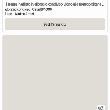
1 stanza in affitto in alloggio condiviso vicino alla metropolitana 8 - Créteil
Alloggio condiviso | Créteil (94000)
1 pers. | Minimo 2 mesi
Vedi l'annuncio
5