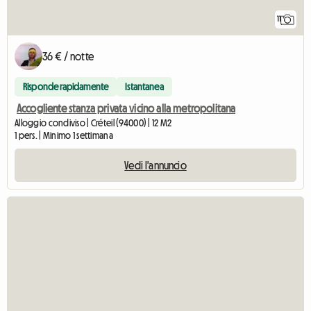
11
36 € / notte
Risponde rapidamente
Istantanea
Accogliente stanza privata vicino alla metropolitana
Alloggio condiviso | Créteil (94000) | 12 M2
1 pers. | Minimo 1 settimana
Vedi l'annuncio