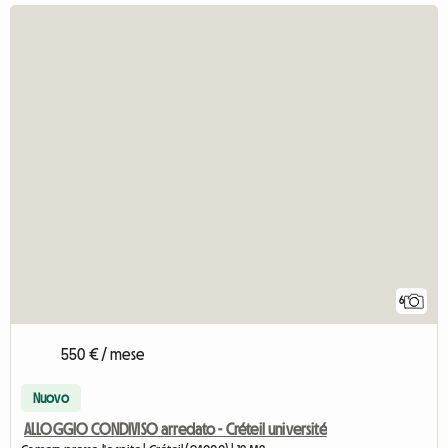
6
550 € / mese
Nuovo
ALLOGGIO CONDIVISO arredato - Créteil université