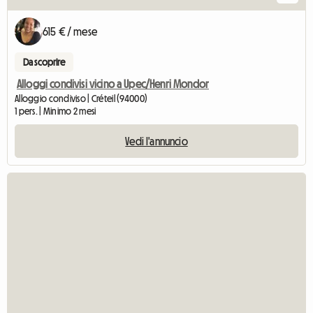
615 € / mese
Da scoprire
Alloggi condivisi vicino a Upec/Henri Mondor
Alloggio condiviso | Créteil (94000)
1 pers. | Minimo 2 mesi
Vedi l'annuncio