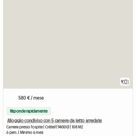
5
580 € / mese
Risponde rapidamente
Alloggio condiviso con 5 camere da letto arredate
Camera presso l'ospite | Créteil (94000) | 108 M2
6 pers. | Minimo 6 mesi