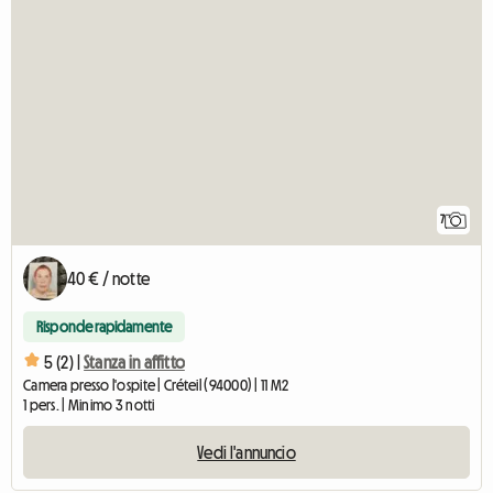
7
40 € / notte
Risponde rapidamente
5 (2) |
Stanza in affitto
Camera presso l'ospite | Créteil (94000) | 11 M2
1 pers. | Minimo 3 notti
Vedi l'annuncio