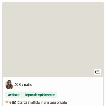
11
40 € / notte
Verificato
Risponde rapidamente
5 (5) |
Stanza in affitto in una casa privata