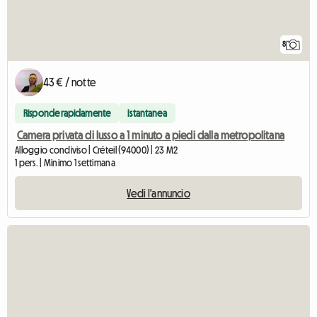
8
43 € / notte
Risponde rapidamente
Istantanea
Camera privata di lusso a 1 minuto a piedi dalla metropolitana
Alloggio condiviso | Créteil (94000) | 23 M2
1 pers. | Minimo 1 settimana
Vedi l'annuncio