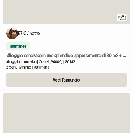
10
57 € / notte
Istantanea
Alloggio condiviso in uno splendido appartamento di 80 m2 + ampio giardino
Alloggio condiviso | Créteil (94000) | 80 M2
2 pers. | Minimo 1 settimana
Vedi l'annuncio