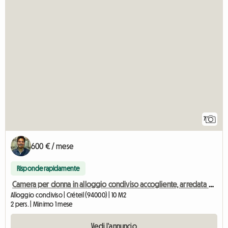
7
600 € / mese
Risponde rapidamente
Camera per donna in alloggio condiviso accogliente, arredata di fronte all'UPEC Créteil
Alloggio condiviso | Créteil (94000) | 10 M2
2 pers. | Minimo 1 mese
Vedi l'annuncio