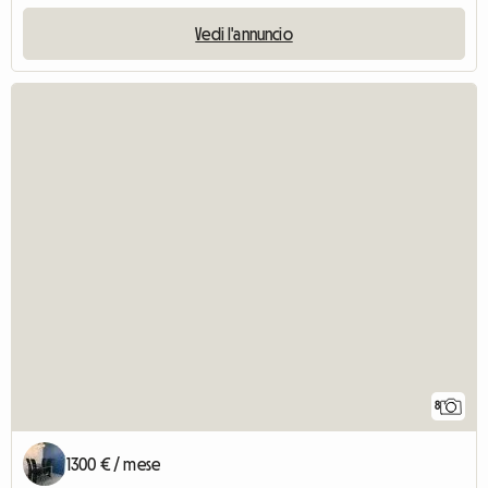
Vedi l'annuncio
8
1300 € / mese