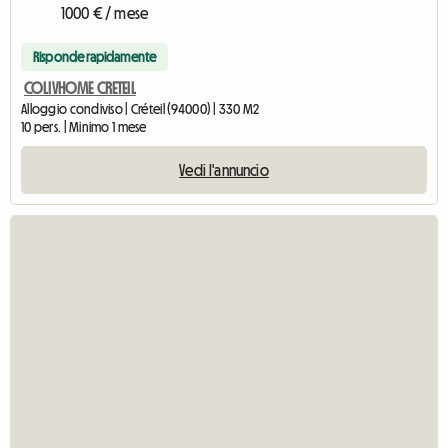
1000 € / mese
Risponde rapidamente
COLIVHOME CRETEIL
Alloggio condiviso | Créteil (94000) | 330 M2
10 pers. | Minimo 1 mese
Vedi l'annuncio