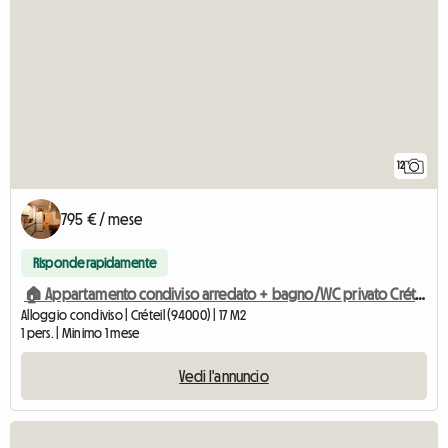
12
795 € / mese
Risponde rapidamente
🏠 Appartamento condiviso arredato + bagno/WC privato Créteil-Univers
Alloggio condiviso | Créteil (94000) | 17 M2
1 pers. | Minimo 1 mese
Vedi l'annuncio