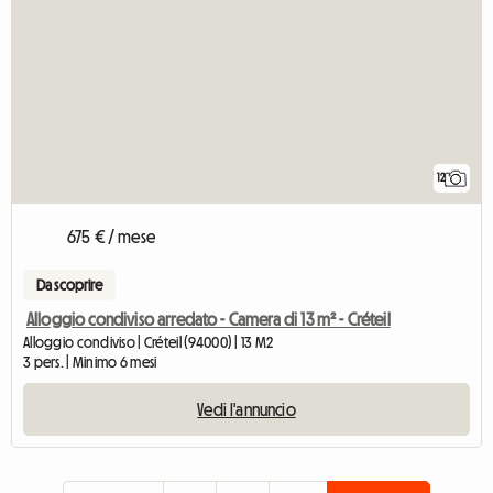
12
675 € / mese
Da scoprire
Alloggio condiviso arredato - Camera di 13 m² - Créteil
Alloggio condiviso | Créteil (94000) | 13 M2
3 pers. | Minimo 6 mesi
Vedi l'annuncio