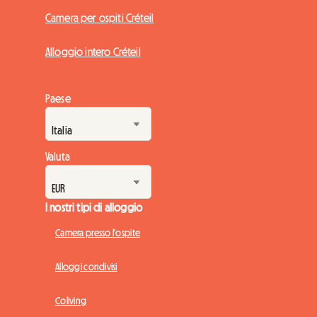
Camera per ospiti Créteil
Alloggio intero Créteil
Paese
Valuta
I nostri tipi di alloggio
Camera presso l'ospite
Alloggi condivisi
Coliving