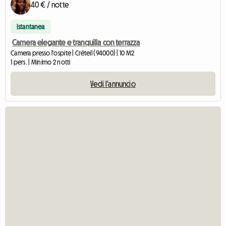
40 € / notte
Istantanea
Camera elegante e tranquilla con terrazza
Camera presso l'ospite | Créteil (94000) | 10 M2
1 pers. | Minimo 2 notti
Vedi l'annuncio