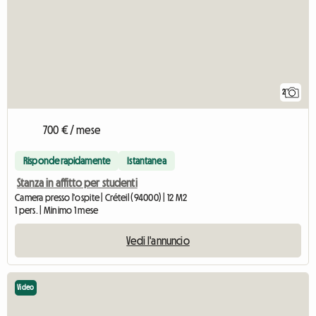
2
700 € / mese
Risponde rapidamente
Istantanea
Stanza in affitto per studenti
Camera presso l'ospite | Créteil (94000) | 12 M2
1 pers. | Minimo 1 mese
Vedi l'annuncio
Video