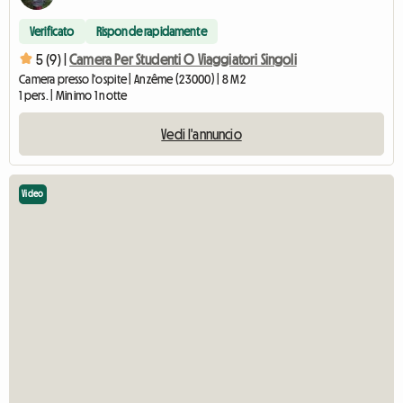
Verificato
Risponde rapidamente
5 (9) |
Camera Per Studenti O Viaggiatori Singoli
Camera presso l'ospite | Anzême (23000) | 8 M2
1 pers. | Minimo 1 notte
Vedi l'annuncio
Video