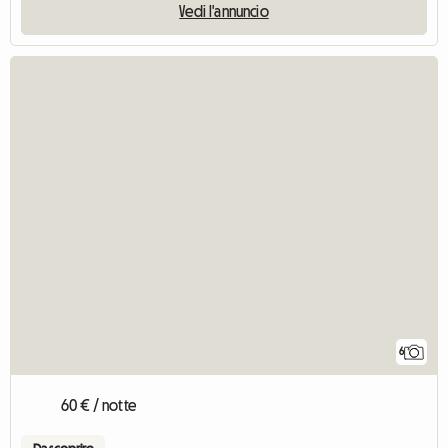
Vedi l'annuncio
6
60 € / notte