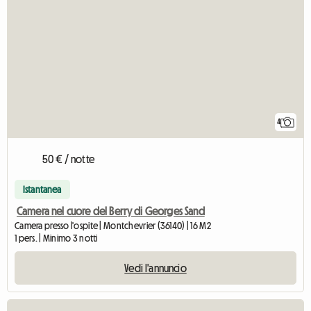
4
50 € / notte
Istantanea
Camera nel cuore del Berry di Georges Sand
Camera presso l'ospite | Montchevrier (36140) | 16 M2
1 pers. | Minimo 3 notti
Vedi l'annuncio