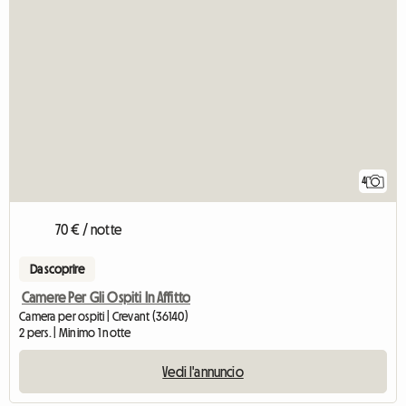
4
70 € / notte
Da scoprire
Camere Per Gli Ospiti In Affitto
Camera per ospiti | Crevant (36140)
2 pers. | Minimo 1 notte
Vedi l'annuncio