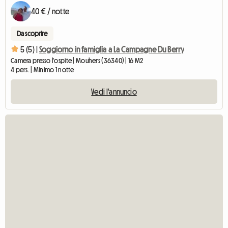
40 € / notte
Da scoprire
5 (5) |
Soggiorno in famiglia a La Campagne Du Berry
Camera presso l'ospite | Mouhers (36340) | 16 M2
4 pers. | Minimo 1 notte
Vedi l'annuncio