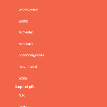
Lavora con noi
Stampa
Partnership
Note legali
Condizioni generali
I nostri numeri
Novità
Scopri di più
Aiuto
Contatti