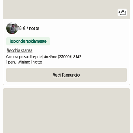
4
18 € / notte
Risponde rapidamente
Vecchia stanza
Camera presso l'ospite | Anzême (23000) | 8 M2
1 pers. | Minimo 1 notte
Vedi l'annuncio