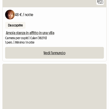
3
48 € / notte
Da scoprire
Ampia stanza in affitto in una villa
Camera per ospiti | Culan (18270)
1 pers. | Minimo 1 notte
Vedi l'annuncio