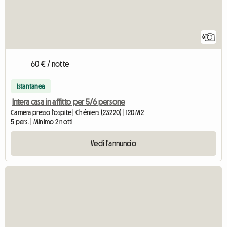
6
60 € / notte
Istantanea
Intera casa in affitto per 5/6 persone
Camera presso l'ospite | Chéniers (23220) | 120 M2
5 pers. | Minimo 2 notti
Vedi l'annuncio