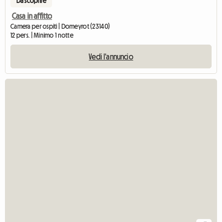
Da scoprire
Casa in affitto
Camera per ospiti | Domeyrot (23140)
12 pers. | Minimo 1 notte
Vedi l'annuncio