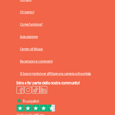
Chi siamo?
Come funziona?
Assicurazione
Centro di fiducia
Recensioni e commenti
12 buoni motivi per affittare una camera su Roomlala
Entra a far parte della nostra community!