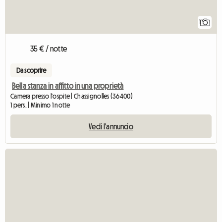
1
35 € / notte
Da scoprire
Bella stanza in affitto in una proprietà
Camera presso l'ospite | Chassignolles (36400)
1 pers. | Minimo 1 notte
Vedi l'annuncio