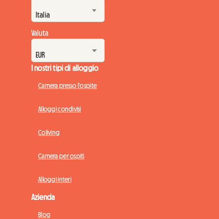
Valuta
I nostri tipi di alloggio
Camera presso l'ospite
Alloggi condivisi
Coliving
Camera per ospiti
Alloggi interi
Azienda
Blog