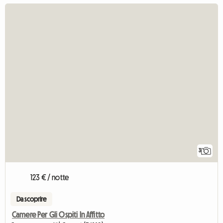
3
123 € / notte
Da scoprire
Camere Per Gli Ospiti In Affitto