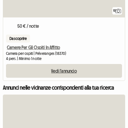
10
50 € / notte
Da scoprire
Camere Per Gli Ospiti In Affitto
Camera per ospiti | Préveranges (18370)
4 pers. | Minimo 1 notte
Vedi l'annuncio
Annunci nelle vicinanze corrispondenti alla tua ricerca