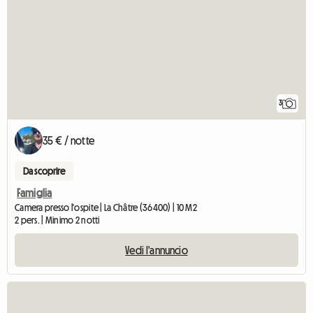
3
35 € / notte
Da scoprire
Famiglia
Camera presso l'ospite | La Châtre (36400) | 10 M2
2 pers. | Minimo 2 notti
Vedi l'annuncio