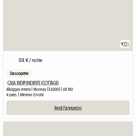
5
124 € / notte
Da scoprire
CASA INDIPENDENTE (COTTAGE)
Alloggio intero | Mosnay (36200) | 65 M2
4 pers. | Minimo 2 notti
Vedi l'annuncio