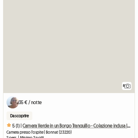
8
35 € / notte
Da scoprire
5 (1) |
Camera Verde in un Borgo Tranquillo - Colazione inclusa Inclusa
Camera presso l'ospite | Bonnat (23220)
2 pers. | Minimo 2 notti