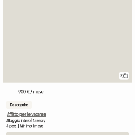
3
900 € / mese
Da scoprire
Affitto per le vacanze
Alloggio intero | Sazeray
4 pers. | Minimo 1 mese