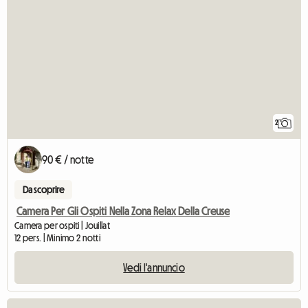
2
90 € / notte
Da scoprire
Camera Per Gli Ospiti Nella Zona Relax Della Creuse
Camera per ospiti | Jouillat
12 pers. | Minimo 2 notti
Vedi l'annuncio