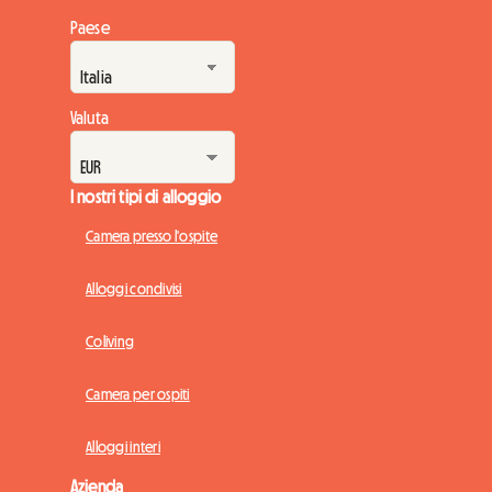
Paese
Valuta
I nostri tipi di alloggio
Camera presso l'ospite
Alloggi condivisi
Coliving
Camera per ospiti
Alloggi interi
Azienda