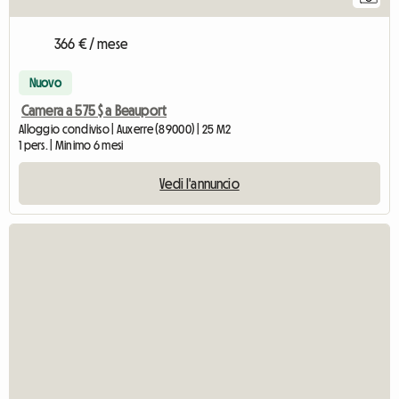
366 € / mese
Nuovo
Camera a 575 $ a Beauport
Alloggio condiviso | Auxerre (89000) | 25 M2
1 pers. | Minimo 6 mesi
Vedi l'annuncio