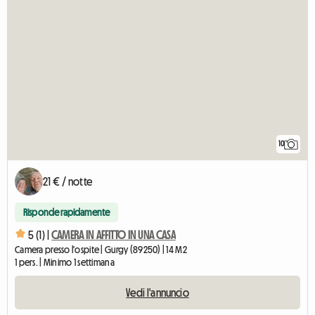
10
21 € / notte
Risponde rapidamente
5 (1) |
CAMERA IN AFFITTO IN UNA CASA
Camera presso l'ospite | Gurgy (89250) | 14 M2
1 pers. | Minimo 1 settimana
Vedi l'annuncio