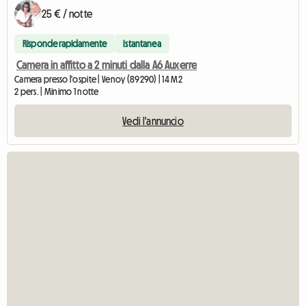
25 € / notte
Risponde rapidamente
Istantanea
Camera in affitto a 2 minuti dalla A6 Auxerre
Camera presso l'ospite | Venoy (89290) | 14 M2
2 pers. | Minimo 1 notte
Vedi l'annuncio