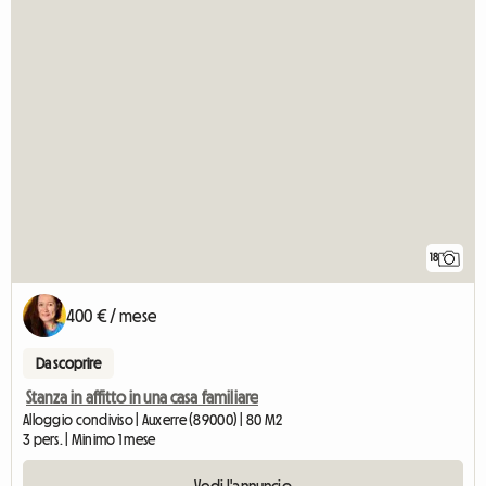
18
400 € / mese
Da scoprire
Stanza in affitto in una casa familiare
Alloggio condiviso | Auxerre (89000) | 80 M2
3 pers. | Minimo 1 mese
Vedi l'annuncio