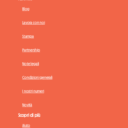
Blog
Lavora con noi
Stampa
Partnership
Note legali
Condizioni generali
I nostri numeri
Novità
Scopri di più
Aiuto