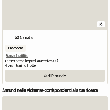
5
60 € / notte
Da scoprire
Stanza in affitto
Camera presso l'ospite | Auxerre (89000)
4 pers. | Minimo 1 notte
Vedi l'annuncio
Annunci nelle vicinanze corrispondenti alla tua ricerca