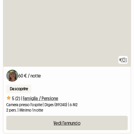
6
60 € / notte
Da scoprire
5 (2) |
Famiglia / Pensione
Camera presso l'ospite | Diges (89240) | 6 M2
2 pers. | Minimo 1 notte
Vedi l'annuncio