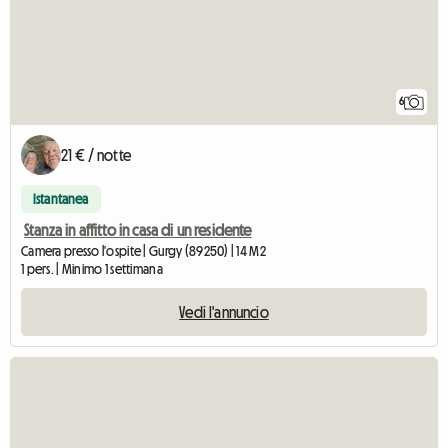
6
21 € / notte
Istantanea
Stanza in affitto in casa di un residente
Camera presso l'ospite | Gurgy (89250) | 14 M2
1 pers. | Minimo 1 settimana
Vedi l'annuncio