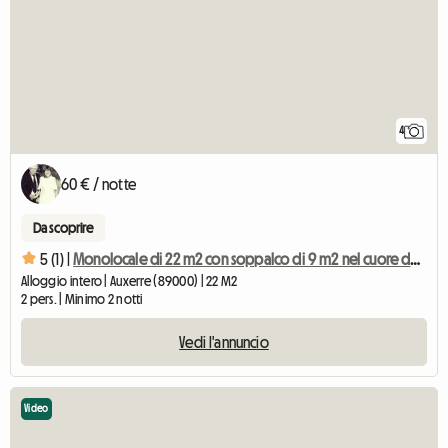
4
60 € / notte
Da scoprire
5 (1) |
Monolocale di 22 m2 con soppalco di 9 m2 nel cuore della città di Auxerre
Alloggio intero | Auxerre (89000) | 22 M2
2 pers. | Minimo 2 notti
Vedi l'annuncio
Video