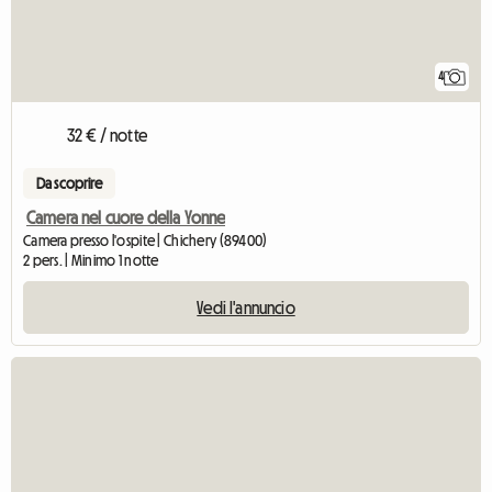
4
32 € / notte
Da scoprire
Camera nel cuore della Yonne
Camera presso l'ospite | Chichery (89400)
2 pers. | Minimo 1 notte
Vedi l'annuncio