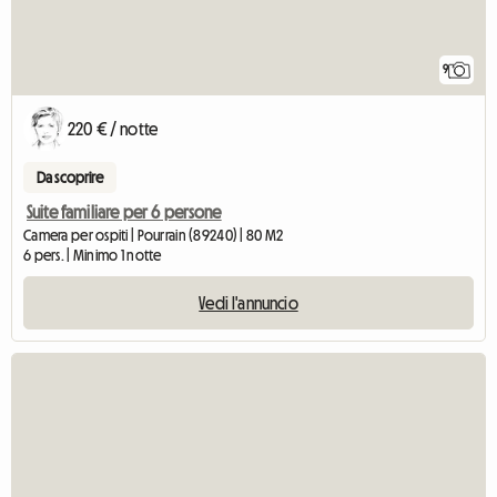
9
220 € / notte
Da scoprire
Suite familiare per 6 persone
Camera per ospiti | Pourrain (89240) | 80 M2
6 pers. | Minimo 1 notte
Vedi l'annuncio