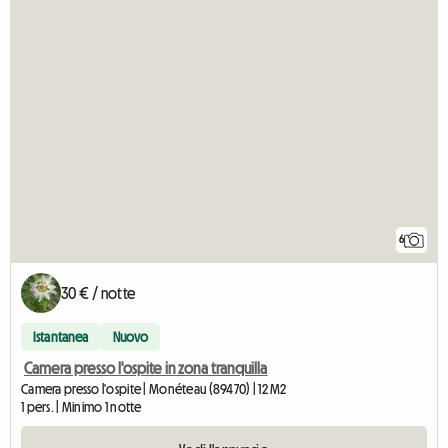
6
30 € / notte
Istantanea
Nuovo
Camera presso l'ospite in zona tranquilla
Camera presso l'ospite | Monéteau (89470) | 12 M2
1 pers. | Minimo 1 notte