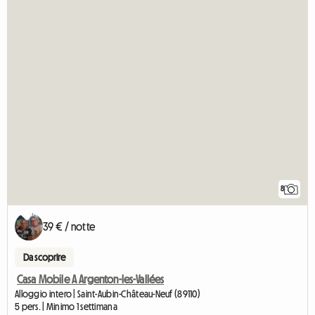
8
39 € / notte
Da scoprire
Casa Mobile A Argenton-les-Vallées
Alloggio intero | Saint-Aubin-Château-Neuf (89110)
5 pers. | Minimo 1 settimana