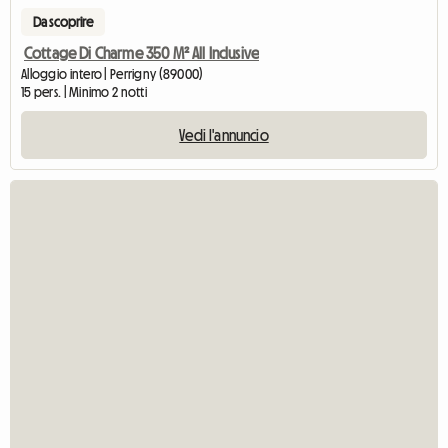
Da scoprire
Cottage Di Charme 350 M² All Inclusive
Alloggio intero | Perrigny (89000)
15 pers. | Minimo 2 notti
Vedi l'annuncio