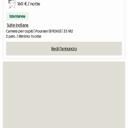
160 € / notte
Istantanea
Suite indiana
Camera per ospiti | Pourrain (89240) | 33 M2
2 pers. | Minimo 1 notte
Vedi l'annuncio