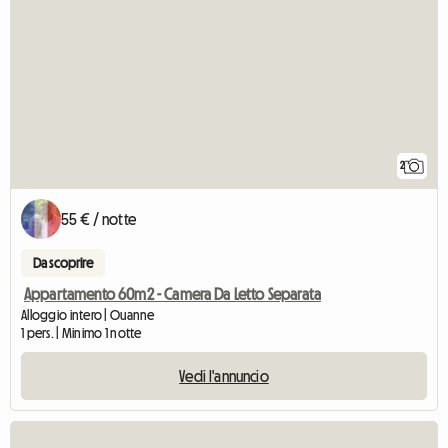
2
55 € / notte
Da scoprire
Appartamento 60m2 - Camera Da Letto Separata
Alloggio intero | Ouanne
1 pers. | Minimo 1 notte
Vedi l'annuncio