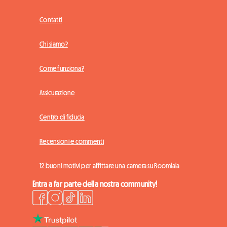
Contatti
Chi siamo?
Come funziona?
Assicurazione
Centro di fiducia
Recensioni e commenti
12 buoni motivi per affittare una camera su Roomlala
Entra a far parte della nostra community!