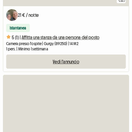
21 € / notte
Istantanea
5 (1) |
Affitta una stanza da una persona del posto
Camera presso l'ospite | Gurgy (89250) | 14 M2
1 pers. | Minimo 1 settimana
Vedi l'annuncio