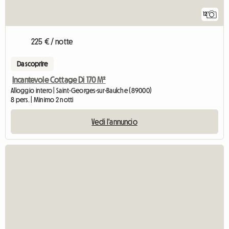
12
225 € / notte
Da scoprire
Incantevole Cottage Di 170 M²
Alloggio intero | Saint-Georges-sur-Baulche (89000)
8 pers. | Minimo 2 notti
Vedi l'annuncio