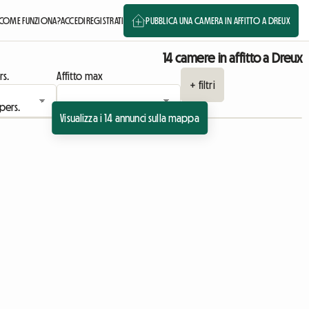
COME FUNZIONA?
ACCEDI
REGISTRATI
PUBBLICA UNA CAMERA IN AFFITTO A DREUX
14 camere in affitto a Dreux
rs.
Affitto max
+ filtri
Visualizza i 14 annunci sulla mappa