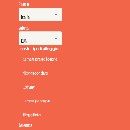
Paese
Valuta
I nostri tipi di alloggio
Camera presso l'ospite
Alloggi condivisi
Coliving
Camera per ospiti
Alloggi interi
Azienda