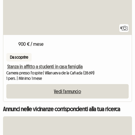
6
900 € / mese
Da scoprire
Stanza in affitto a studenti in casa famiglia
Camera presso l'ospite | Villanueva de la Cañada (28691)
1 pers. | Minimo 1 mese
Vedi l'annuncio
Annunci nelle vicinanze corrispondenti alla tua ricerca