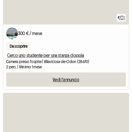
4
300 € / mese
Da scoprire
Cerco uno studente per una stanza doppia
Camera presso l'ospite | Villaviciosa-de-Odon (28670)
2 pers. | Minimo 1 mese
Vedi l'annuncio