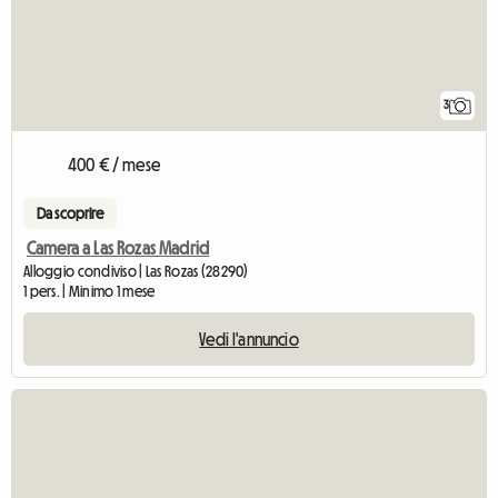
3
400 € / mese
Da scoprire
Camera a Las Rozas Madrid
Alloggio condiviso | Las Rozas (28290)
1 pers. | Minimo 1 mese
Vedi l'annuncio