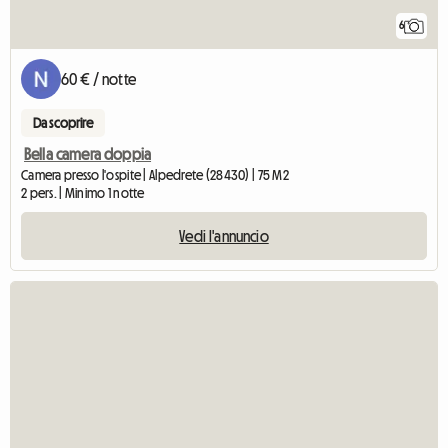
6
60 € / notte
Da scoprire
Bella camera doppia
Camera presso l'ospite | Alpedrete (28430) | 75 M2
2 pers. | Minimo 1 notte
Vedi l'annuncio