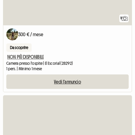
11
300 € / mese
Da scoprire
NON PIÙ DISPONIBILE
Camera presso l'ospite | El Escorial (28292)
1 pers. | Minimo 1 mese
Vedi l'annuncio