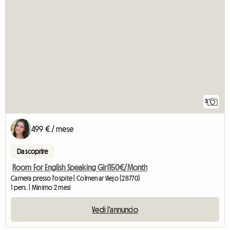
3
499 € / mese
Da scoprire
Room For English Speaking Girl150€/Month
Camera presso l'ospite | Colmenar Viejo (28770)
1 pers. | Minimo 2 mesi
Vedi l'annuncio