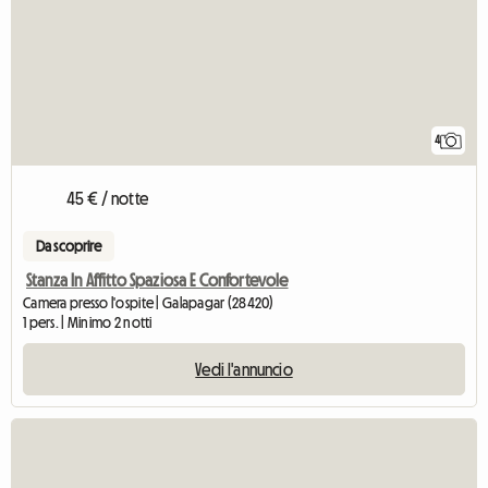
4
45 € / notte
Da scoprire
Stanza In Affitto Spaziosa E Confortevole
Camera presso l'ospite | Galapagar (28420)
1 pers. | Minimo 2 notti
Vedi l'annuncio