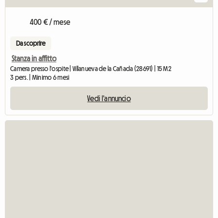
400 € / mese
Da scoprire
Stanza in affitto
Camera presso l'ospite | Villanueva de la Cañada (28691) | 15 M2
3 pers. | Minimo 6 mesi
Vedi l'annuncio