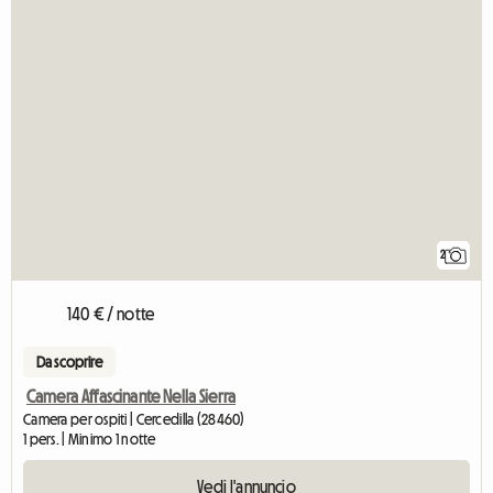
2
140 € / notte
Da scoprire
Camera Affascinante Nella Sierra
Camera per ospiti | Cercedilla (28460)
1 pers. | Minimo 1 notte
Vedi l'annuncio