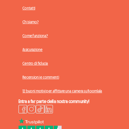
Contatti
Chi siamo?
Come funziona?
Assicurazione
Centro di fiducia
Recensioni e commenti
12 buoni motivi per affittare una camera su Roomlala
Entra a far parte della nostra community!