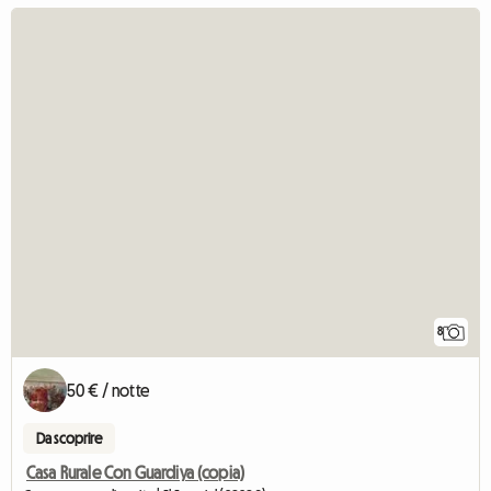
8
50 € / notte
Da scoprire
Casa Rurale Con Guardiya (copia)