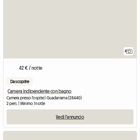
4
42 € / notte
Da scoprire
Camera indipendente con bagno
Camera presso l'ospite | Guadarrama (28440)
2 pers. | Minimo 1 notte
Vedi l'annuncio