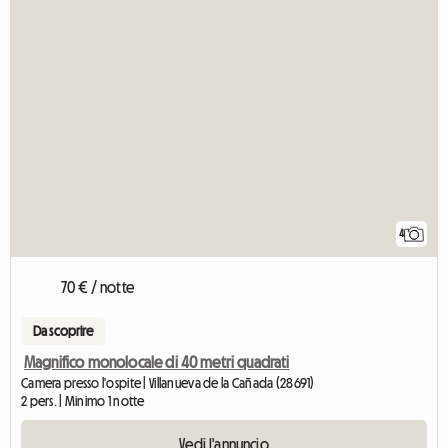
4
70 € / notte
Da scoprire
Magnifico monolocale di 40 metri quadrati
Camera presso l'ospite | Villanueva de la Cañada (28691)
2 pers. | Minimo 1 notte
Vedi l'annuncio