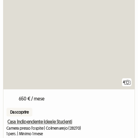
4
650 € / mese
Da scoprire
Casa Indipendente Ideale Studenti
Camera presso l'ospite | Colmenarejo (28270)
1 pers. | Minimo 1 mese