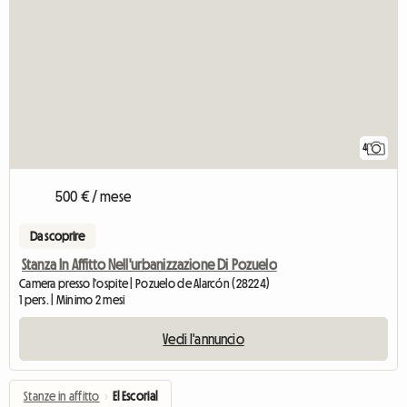
4
500 € / mese
Da scoprire
Stanza In Affitto Nell'urbanizzazione Di Pozuelo
Camera presso l'ospite | Pozuelo de Alarcón (28224)
1 pers. | Minimo 2 mesi
Vedi l'annuncio
Stanze in affitto
›
El Escorial