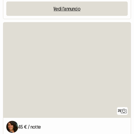
Vedi l'annuncio
25
45 € / notte