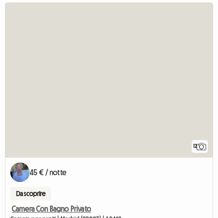
12
45 € / notte
Da scoprire
Camera Con Bagno Privato