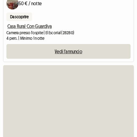
50 € / notte
Da scoprire
Casa Rural Con Guardiya
Camera presso l'ospite | El Escorial (28280)
4 pers. | Minimo 1 notte
Vedi l'annuncio