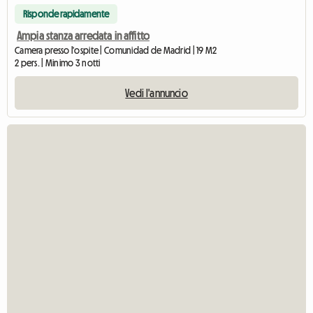
Risponde rapidamente
Ampia stanza arredata in affitto
Camera presso l'ospite | Comunidad de Madrid | 19 M2
2 pers. | Minimo 3 notti
Vedi l'annuncio