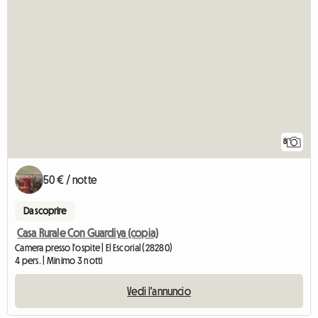
8
50 € / notte
Da scoprire
Casa Rurale Con Guardiya (copia)
Camera presso l'ospite | El Escorial (28280)
4 pers. | Minimo 3 notti
Vedi l'annuncio