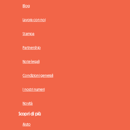
Blog
Lavora con noi
Stampa
Partnership
Note legali
Condizioni generali
I nostri numeri
Novità
Scopri di più
Aiuto