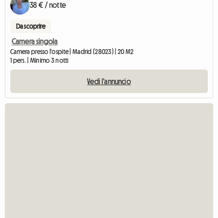
38 € / notte
Da scoprire
Camera singola
Camera presso l'ospite | Madrid (28023) | 20 M2
1 pers. | Minimo 3 notti
Vedi l'annuncio