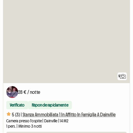
5
28 € / notte
Verificato
Risponde rapidamente
5 (3) |
Stanza Ammobiliata 1 In Affitto In Famiglia A Dainville
Camera presso l'ospite | Dainville | 14 M2
1 pers. | Minimo 3 notti