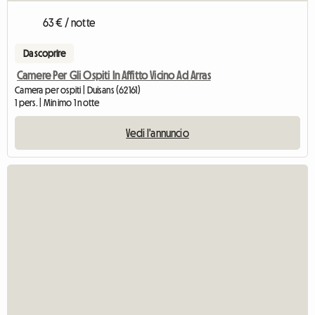
63 € / notte
Da scoprire
Camere Per Gli Ospiti In Affitto Vicino Ad Arras
Camera per ospiti | Duisans (62161)
1 pers. | Minimo 1 notte
Vedi l'annuncio