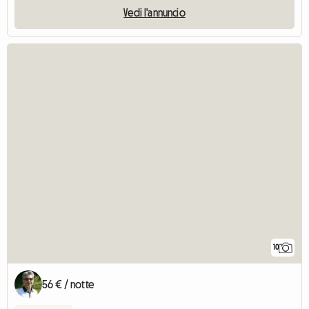
Vedi l'annuncio
10
56 € / notte