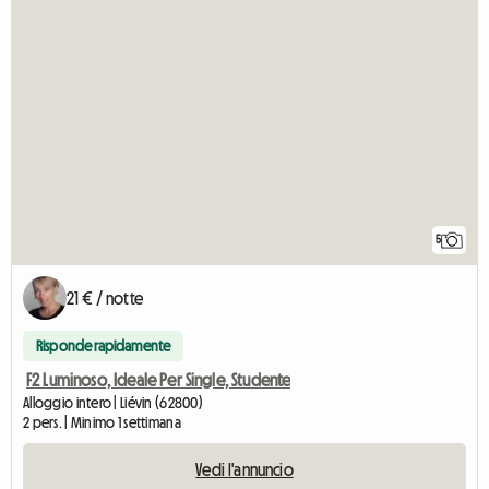
5
21 € / notte
Risponde rapidamente
F2 Luminoso, Ideale Per Single, Studente
Alloggio intero | Liévin (62800)
2 pers. | Minimo 1 settimana
Vedi l'annuncio