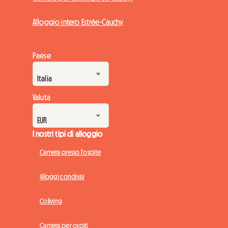
Alloggio intero Estrée-Cauchy
Paese
Valuta
I nostri tipi di alloggio
Camera presso l'ospite
Alloggi condivisi
Coliving
Camera per ospiti