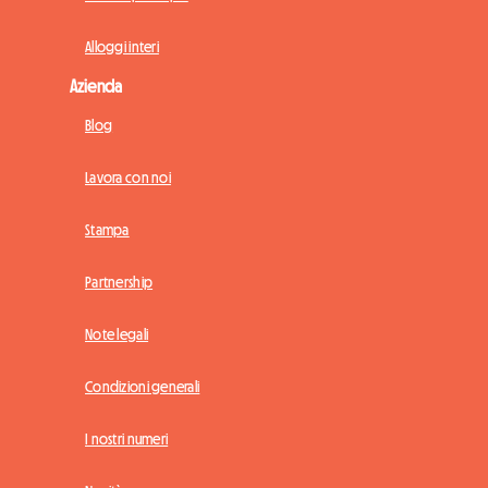
Alloggi interi
Azienda
Blog
Lavora con noi
Stampa
Partnership
Note legali
Condizioni generali
I nostri numeri