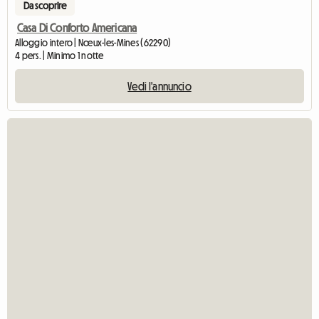
Da scoprire
Casa Di Conforto Americana
Alloggio intero | Nœux-les-Mines (62290)
4 pers. | Minimo 1 notte
Vedi l'annuncio