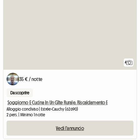
4
35 € / notte
Da scoprire
Soggiorno E Cucina In Un Gîte Rurale. Riscaldamento E
Alloggio condiviso | Estrée-Cauchy (62690)
2 pers. | Minimo 1 notte
Vedi l'annuncio