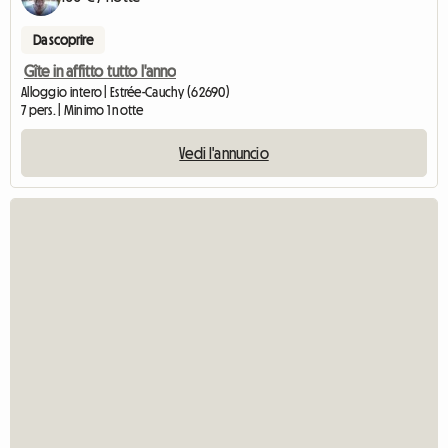
Da scoprire
Gîte in affitto tutto l'anno
Alloggio intero | Estrée-Cauchy (62690)
7 pers. | Minimo 1 notte
Vedi l'annuncio