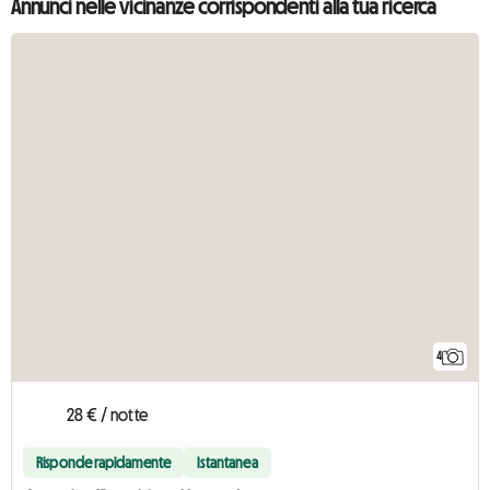
Annunci nelle vicinanze corrispondenti alla tua ricerca
4
28 € / notte
Risponde rapidamente
Istantanea