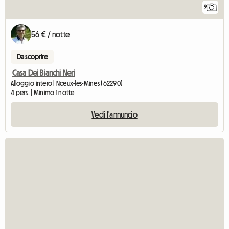
9
56 € / notte
Da scoprire
Casa Dei Bianchi Neri
Alloggio intero | Nœux-les-Mines (62290)
4 pers. | Minimo 1 notte
Vedi l'annuncio