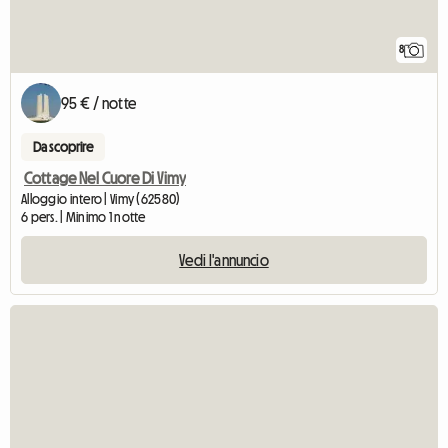
8
95 € / notte
Da scoprire
Cottage Nel Cuore Di Vimy
Alloggio intero | Vimy (62580)
6 pers. | Minimo 1 notte
Vedi l'annuncio