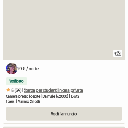
3
20 € / notte
Verificato
5 (39) |
Stanza per studenti in casa privata
Camera presso l'ospite | Dainville (62000) | 15 M2
1 pers. | Minimo 2 notti
Vedi l'annuncio