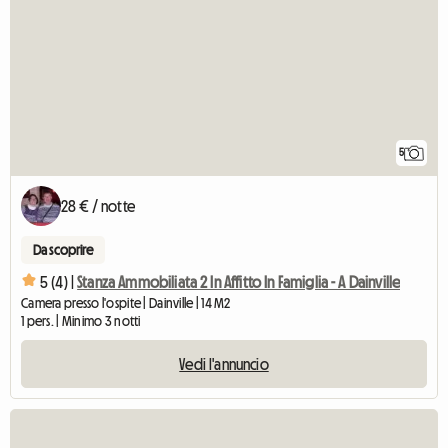
5
28 € / notte
Da scoprire
5 (4) |
Stanza Ammobiliata 2 In Affitto In Famiglia - A Dainville
Camera presso l'ospite | Dainville | 14 M2
1 pers. | Minimo 3 notti
Vedi l'annuncio