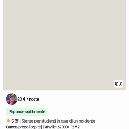
5
20 € / notte
Risponde rapidamente
5 (8) |
Stanza per studenti in casa di un residente
Camera presso l'ospite | Dainville (62000) | 12 M2