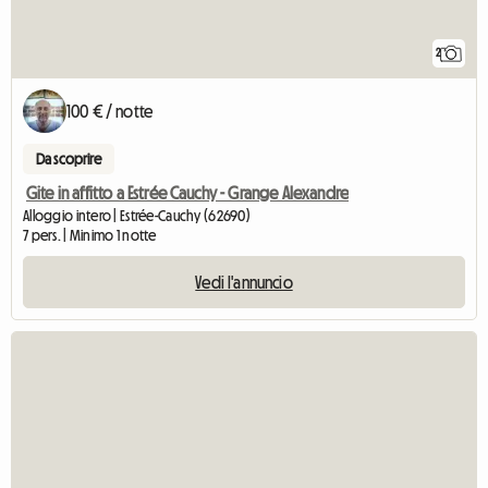
2
100 € / notte
Da scoprire
Gite in affitto a Estrée Cauchy - Grange Alexandre
Alloggio intero | Estrée-Cauchy (62690)
7 pers. | Minimo 1 notte
Vedi l'annuncio