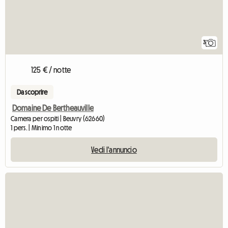
3
125 € / notte
Da scoprire
Domaine De Bertheauville
Camera per ospiti | Beuvry (62660)
1 pers. | Minimo 1 notte
Vedi l'annuncio