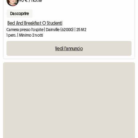
90 € / notte
Da scoprire
Bed And Breakfast O Studenti
Camera presso l'ospite | Dainville (62000) | 25 M2
1 pers. | Minimo 2 notti
Vedi l'annuncio