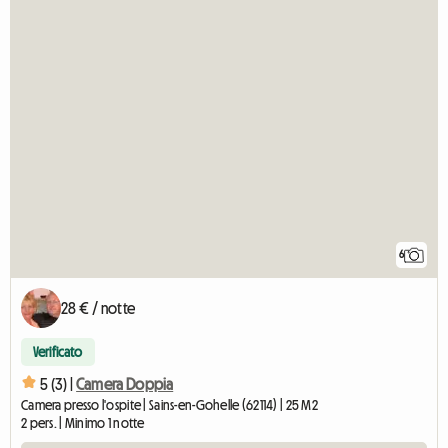
6
28 € / notte
Verificato
5 (3) |
Camera Doppia
Camera presso l'ospite | Sains-en-Gohelle (62114) | 25 M2
2 pers. | Minimo 1 notte