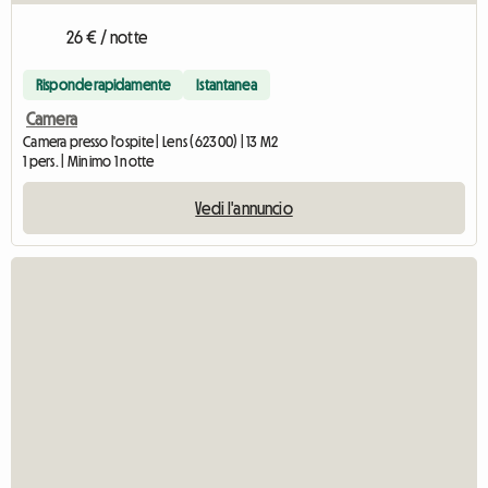
26 € / notte
Risponde rapidamente
Istantanea
Camera
Camera presso l'ospite | Lens (62300) | 13 M2
1 pers. | Minimo 1 notte
Vedi l'annuncio