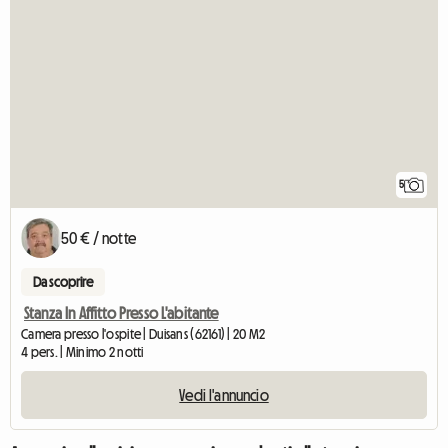
5
50 € / notte
Da scoprire
Stanza In Affitto Presso L'abitante
Camera presso l'ospite | Duisans (62161) | 20 M2
4 pers. | Minimo 2 notti
Vedi l'annuncio