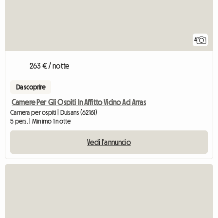
4
263 € / notte
Da scoprire
Camere Per Gli Ospiti In Affitto Vicino Ad Arras
Camera per ospiti | Duisans (62161)
5 pers. | Minimo 1 notte
Vedi l'annuncio