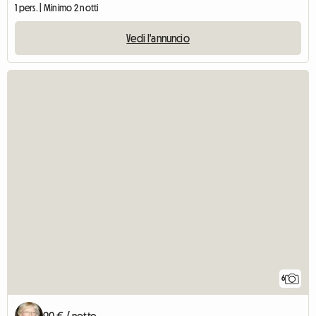
1 pers. | Minimo 2 notti
Vedi l'annuncio
6