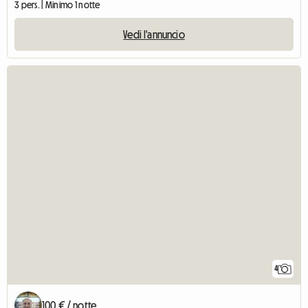
3 pers. | Minimo 1 notte
Vedi l'annuncio
4
100 € / notte