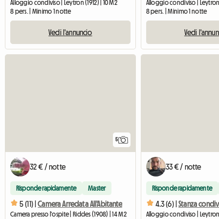
Alloggio condiviso | Leytron (1912) | 10 M2
Alloggio condiviso | Leytron 
8 pers. | Minimo 1 notte
8 pers. | Minimo 1 notte
Vedi l'annuncio
Vedi l'annu
5
32 € / notte
33 € / notte
Risponde rapidamente
Master
Risponde rapidamente
5 (11) |
Camera Arredata All'Abitante
4.3 (6) |
Camera presso l'ospite | Riddes (1908) | 14 M2
Alloggio condiviso | Leytron 