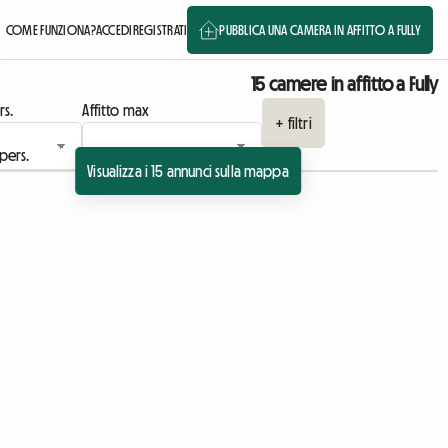
COME FUNZIONA?
ACCEDI
REGISTRATI
PUBBLICA UNA CAMERA IN AFFITTO A FULLY
15 camere in affitto a Fully
rs.
Affitto max
+ filtri
Visualizza i 15 annunci sulla mappa