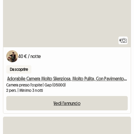
6
40 € / notte
Da scoprire
Adorabile Camera Molto Silenziosa, Molto Pulita, Con Pavimento In Legno Con
Camera presso l'ospite | Gap (05000)
2 pers. | Minimo 3 notti
Vedi l'annuncio