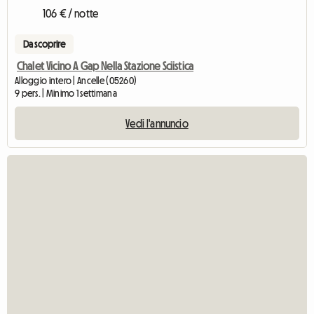
106 € / notte
Da scoprire
Chalet Vicino A Gap Nella Stazione Sciistica
Alloggio intero | Ancelle (05260)
9 pers. | Minimo 1 settimana
Vedi l'annuncio