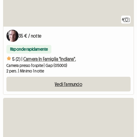
6
35 € / notte
Risponde rapidamente
5 (2) |
Camera In Famiglia "indiana".
Camera presso l'ospite | Gap (05000)
2 pers. | Minimo 1 notte
Vedi l'annuncio