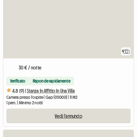
5
30 € / notte
Verificato
Risponde rapidamente
4.8 (9) |
Stanza In Affitto In Una Villa
Camera presso l'ospite | Gap (05000) | 11 M2
1 pers. | Minimo 2 notti
Vedi l'annuncio