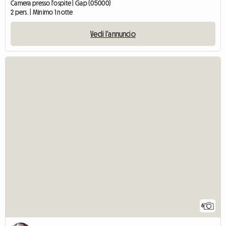
Camera presso l'ospite | Gap (05000)
2 pers. | Minimo 1 notte
Vedi l'annuncio
6