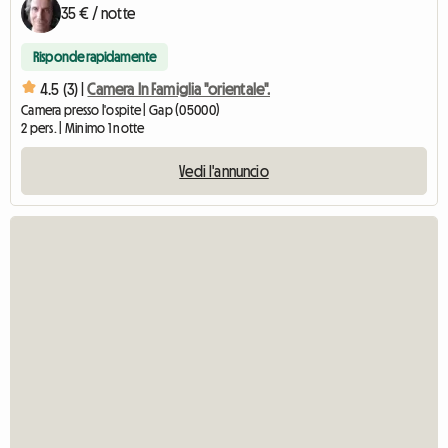
35 € / notte
Risponde rapidamente
4.5 (3) |
Camera In Famiglia "orientale".
Camera presso l'ospite | Gap (05000)
2 pers. | Minimo 1 notte
Vedi l'annuncio