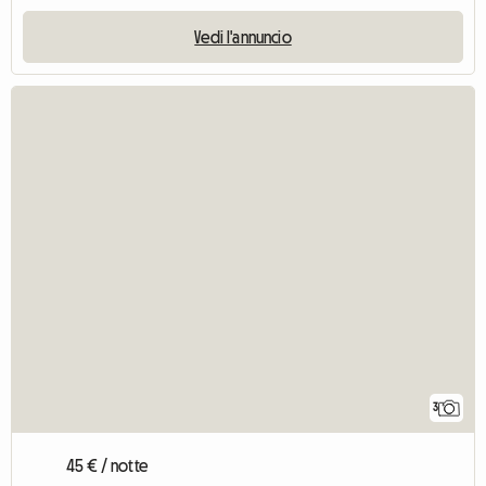
Vedi l'annuncio
3
45 € / notte