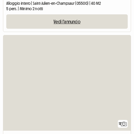
Alloggio intero | Saint-Julien-en-Champsaur (05500) | 40 M2
5 pers. | Minimo 2 notti
Vedi l'annuncio
12