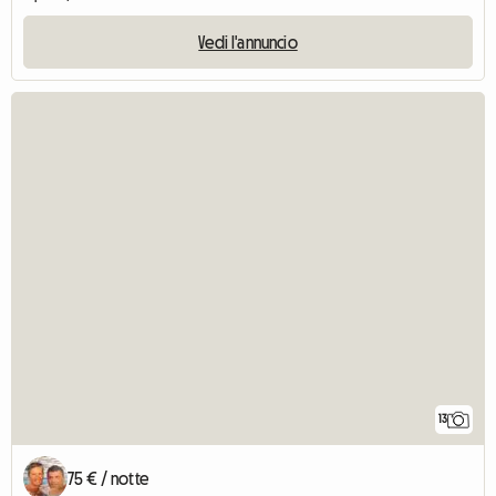
Vedi l'annuncio
13
75 € / notte