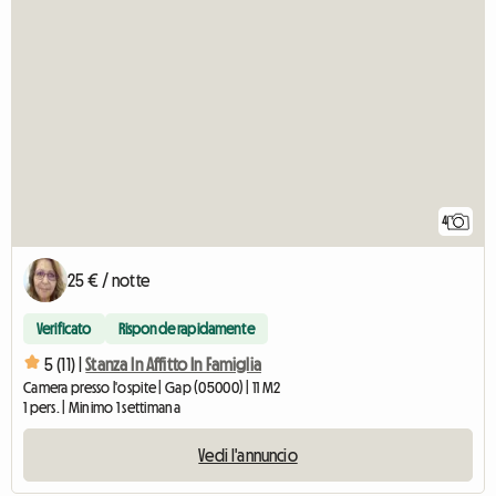
4
25 € / notte
Verificato
Risponde rapidamente
5 (11) |
Stanza In Affitto In Famiglia
Camera presso l'ospite | Gap (05000) | 11 M2
1 pers. | Minimo 1 settimana
Vedi l'annuncio