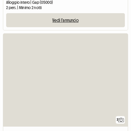
Alloggio intero | Gap (05000)
2 pers. | Minimo 2 notti
Vedi l'annuncio
3