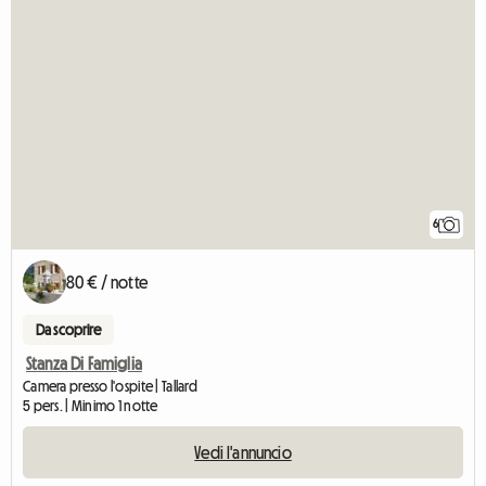
6
80 € / notte
Da scoprire
Stanza Di Famiglia
Camera presso l'ospite | Tallard
5 pers. | Minimo 1 notte
Vedi l'annuncio