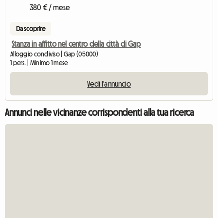
380 € / mese
Da scoprire
Stanza in affitto nel centro della città di Gap
Alloggio condiviso | Gap (05000)
1 pers. | Minimo 1 mese
Vedi l'annuncio
Annunci nelle vicinanze corrispondenti alla tua ricerca