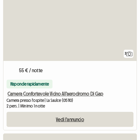
3
55 € / notte
Risponde rapidamente
Camera Confortevole Vicino All'aerodromo Di Gap
Camera presso l'ospite | La Saulce (05110)
2 pers. | Minimo 1 notte
Vedi l'annuncio