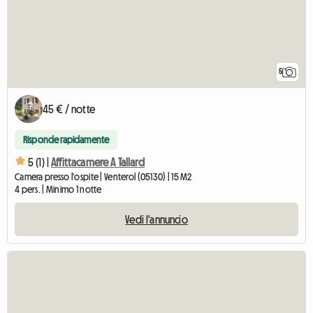
5
45 € / notte
Risponde rapidamente
5 (1) |
Affittacamere A Tallard
Camera presso l'ospite | Venterol (05130) | 15 M2
4 pers. | Minimo 1 notte
Vedi l'annuncio