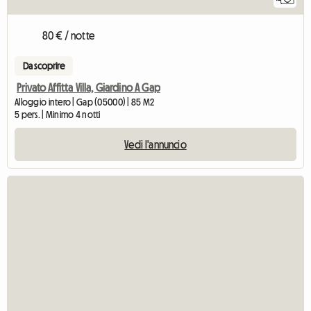
80 € / notte
Da scoprire
Privato Affitta Villa, Giardino A Gap
Alloggio intero | Gap (05000) | 85 M2
5 pers. | Minimo 4 notti
Vedi l'annuncio