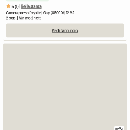
5 (1) |
Bella stanza
Camera presso l'ospite | Gap (05000) | 12 M2
2 pers. | Minimo 2 notti
Vedi l'annuncio
12