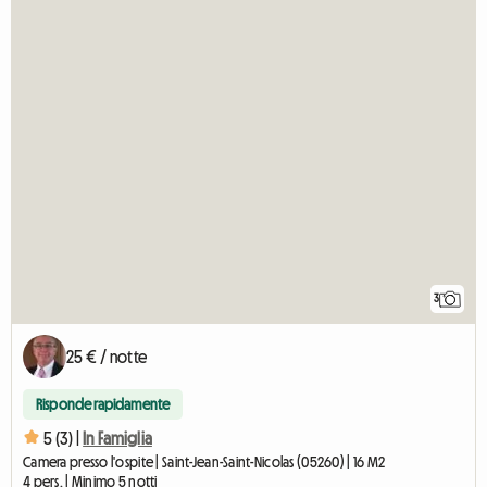
3
25 € / notte
Risponde rapidamente
5 (3) |
In Famiglia
Camera presso l'ospite | Saint-Jean-Saint-Nicolas (05260) | 16 M2
4 pers. | Minimo 5 notti