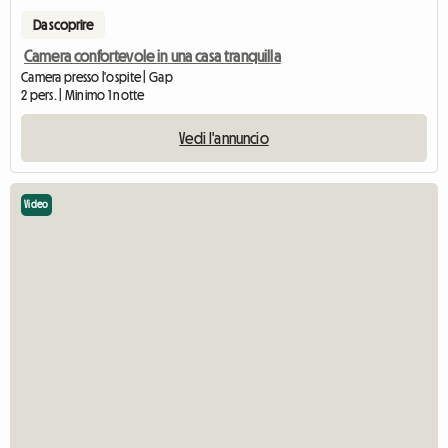
Da scoprire
Camera confortevole in una casa tranquilla
Camera presso l'ospite | Gap
2 pers. | Minimo 1 notte
Vedi l'annuncio
Video