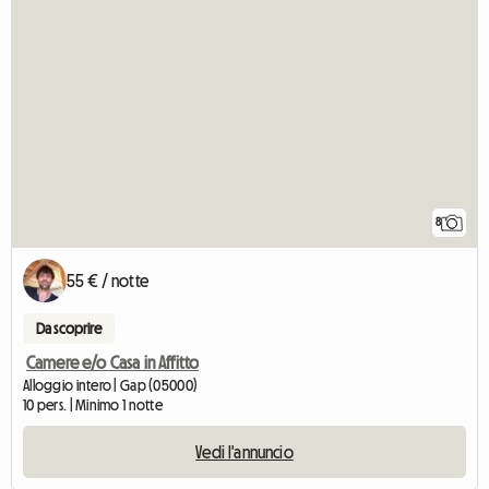
8
55 € / notte
Da scoprire
Camere e/o Casa in Affitto
Alloggio intero | Gap (05000)
10 pers. | Minimo 1 notte
Vedi l'annuncio