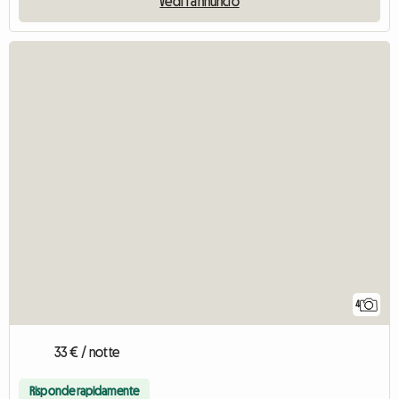
Vedi l'annuncio
4
33 € / notte
Risponde rapidamente