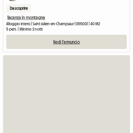
Da scoprire
Vacanza in montagna
Alloggio intero | Saint-Julien-en-Champsaur (05500) | 40 M2
5 pers. | Minimo 2 notti
Vedi l'annuncio