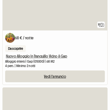
11
68 € / notte
Da scoprire
Nuovo Alloggio In Tranquillo Vicino A Gap
Alloggio intero | Gap (05000) | 68 M2
4 pers. | Minimo 2 notti
Vedi l'annuncio