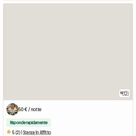
10
50 € / notte
Risponde rapidamente
5 (2) |
Stanza In Affitto