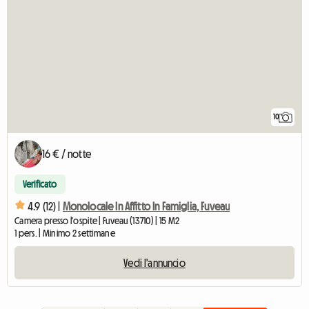
10
16 € / notte
Verificato
4.9 (12) |
Monolocale In Affitto In Famiglia, Fuveau
Camera presso l'ospite | Fuveau (13710) | 15 M2
1 pers. | Minimo 2 settimane
Vedi l'annuncio