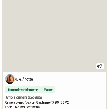
4
43 € / notte
Risponde rapidamente
Master
Ampia camera tipo suite
Camera presso l'ospite | Gardanne (13120) | 32 M2
1 pers. | Minimo 1 settimana