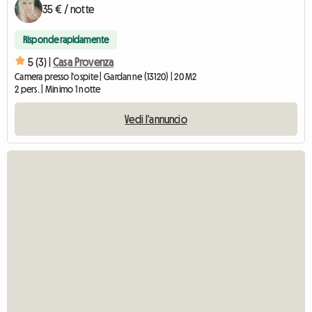
35 € / notte
Risponde rapidamente
5 (3) |
Casa Provenza
Camera presso l'ospite | Gardanne (13120) | 20 M2
2 pers. | Minimo 1 notte
Vedi l'annuncio