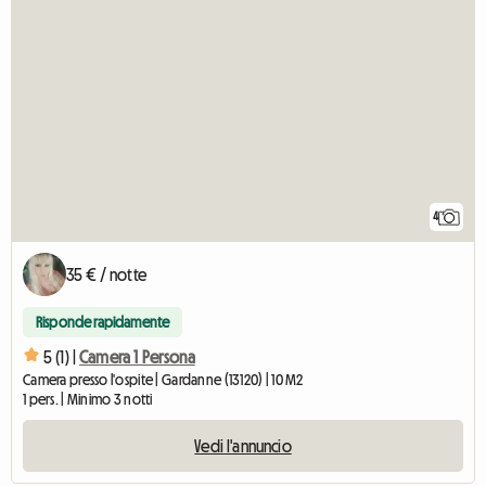
4
35 € / notte
Risponde rapidamente
5 (1) |
Camera 1 Persona
Camera presso l'ospite | Gardanne (13120) | 10 M2
1 pers. | Minimo 3 notti
Vedi l'annuncio