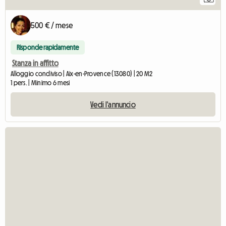
500 € / mese
Risponde rapidamente
Stanza in affitto
Alloggio condiviso | Aix-en-Provence (13080) | 20 M2
1 pers. | Minimo 6 mesi
Vedi l'annuncio