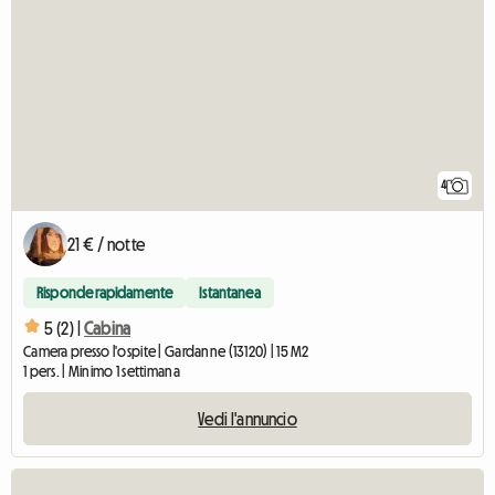
4
21 € / notte
Risponde rapidamente
Istantanea
5 (2) |
Cabina
Camera presso l'ospite | Gardanne (13120) | 15 M2
1 pers. | Minimo 1 settimana
Vedi l'annuncio