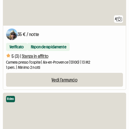
4
35 € / notte
Verificato
Risponde rapidamente
5 (3) |
Stanza in affitto
Camera presso l'ospite | Aix-en-Provence (13100) | 13 M2
1 pers. | Minimo 2 notti
Vedi l'annuncio
Video