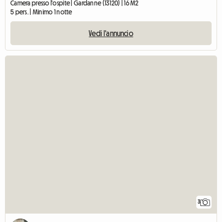
Camera presso l'ospite | Gardanne (13120) | 16 M2
5 pers. | Minimo 1 notte
Vedi l'annuncio
3