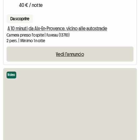
40 € / notte
Da scoprire
A 10 minuti da Aix-En-Provence, vicino alle autostrade
Camera presso l'ospite | Fuveau (13710)
2 pers. | Minimo 1 notte
Vedi l'annuncio
Video