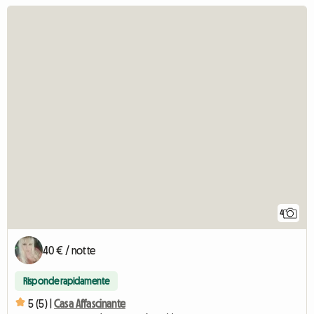
4
40 € / notte
Risponde rapidamente
5 (5) |
Casa Affascinante