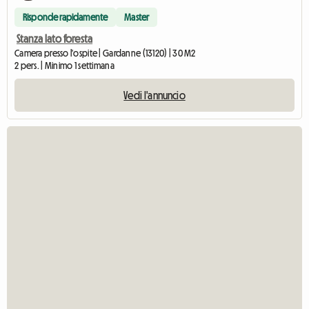
Risponde rapidamente
Master
Stanza lato foresta
Camera presso l'ospite | Gardanne (13120) | 30 M2
2 pers. | Minimo 1 settimana
Vedi l'annuncio