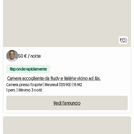
7
50 € / notte
Risponde rapidamente
Camera accogliente da Rudy e Valérie vicino ad Aix.
Camera presso l'ospite | Meyreuil (13590) | 15 M2
1 pers. | Minimo 3 notti
Vedi l'annuncio