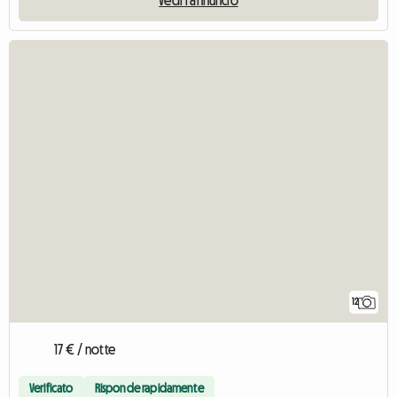
12
17 € / notte
Verificato
Risponde rapidamente