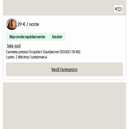
4
29 € / notte
Risponde rapidamente
Master
Sala sud
Camera presso l'ospite | Gardanne (13120) | 15 M2
1 pers. | Minimo 1 settimana
Vedi l'annuncio