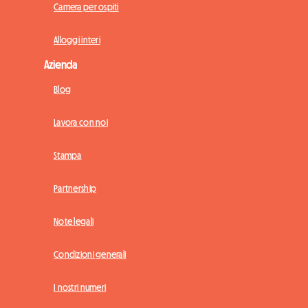
Camera per ospiti
Alloggi interi
Azienda
Blog
Lavora con noi
Stampa
Partnership
Note legali
Condizioni generali
I nostri numeri