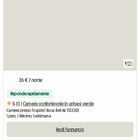
3
26 € / notte
Risponde rapidamente
5 (1) |
Camera confortevole in un'oasi verde
Camera presso l'ospite | Bouc-Bel-Air (13320)
1 pers. | Minimo 1 settimana
Vedi l'annuncio