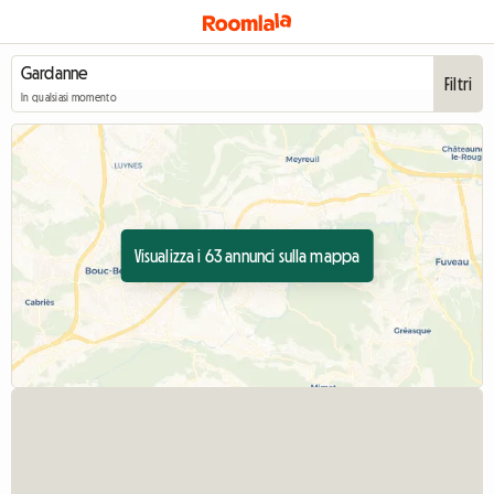
Filtri
In qualsiasi momento
Visualizza i 63 annunci sulla mappa