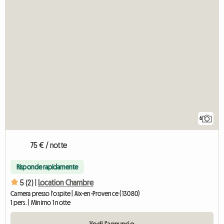
6
75 € / notte
Risponde rapidamente
5 (2) |
Location Chambre
Camera presso l'ospite | Aix-en-Provence (13080)
1 pers. | Minimo 1 notte
Vedi l'annuncio