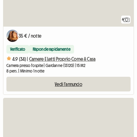
6
35 € / notte
Verificato
Risponde rapidamente
4.9 (34) |
Camere E Letti Proprio Come A Casa
Camera presso l'ospite | Gardanne (13120) | 15 M2
8 pers. | Minimo 1 notte
Vedi l'annuncio