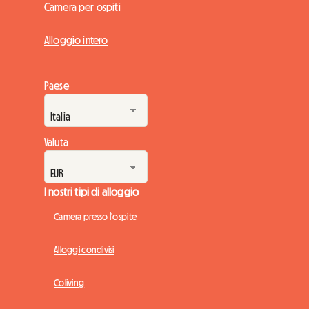
Camera per ospiti
Alloggio intero
Paese
Valuta
I nostri tipi di alloggio
Camera presso l'ospite
Alloggi condivisi
Coliving