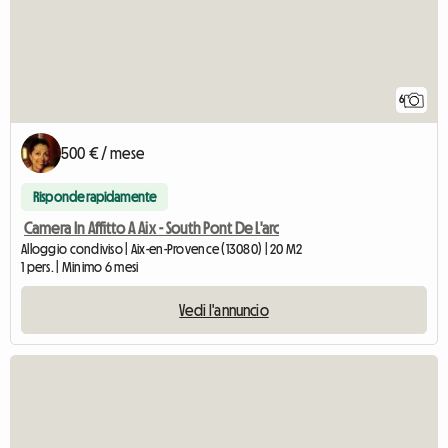
6
500 € / mese
Risponde rapidamente
Camera In Affitto A Aix - South Pont De L'arc
Alloggio condiviso | Aix-en-Provence (13080) | 20 M2
1 pers. | Minimo 6 mesi
Vedi l'annuncio