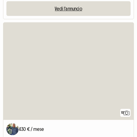
Vedi l'annuncio
10
430 € / mese