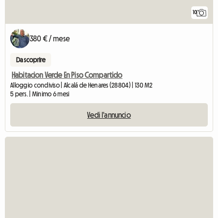
10
380 € / mese
Da scoprire
Habitacion Verde En Piso Compartido
Alloggio condiviso | Alcalá de Henares (28804) | 130 M2
5 pers. | Minimo 6 mesi
Vedi l'annuncio