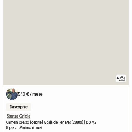
12
540 € / mese
Da scoprire
Stanza Grigia
Camera presso l'ospite | Alcalá de Henares (28801) | 130 M2
5 pers. | Minimo 6 mesi