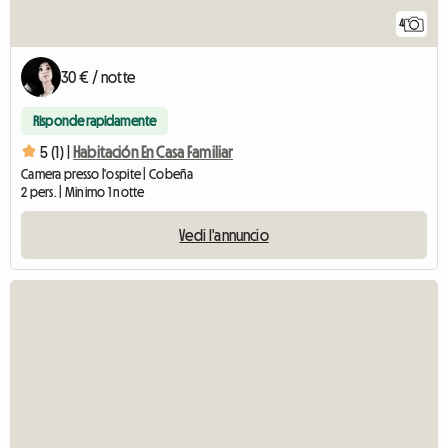
4
30 € / notte
Risponde rapidamente
5 (1) |
Habitación En Casa Familiar
Camera presso l'ospite | Cobeña
2 pers. | Minimo 1 notte
Vedi l'annuncio