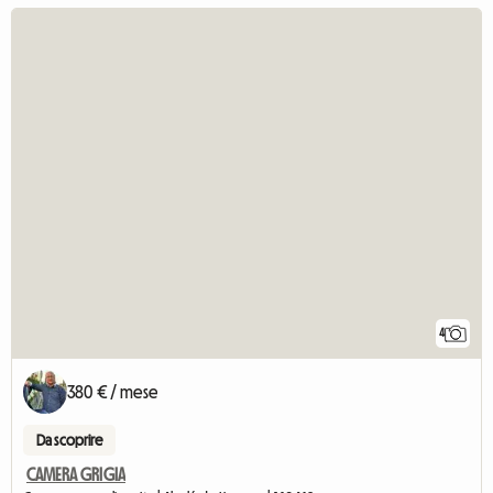
4
380 € / mese
Da scoprire
CAMERA GRIGIA