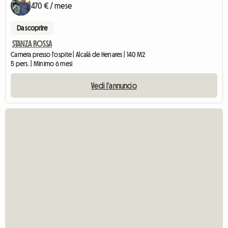
470 € / mese
Da scoprire
STANZA ROSSA
Camera presso l'ospite | Alcalá de Henares | 140 M2
5 pers. | Minimo 6 mesi
Vedi l'annuncio