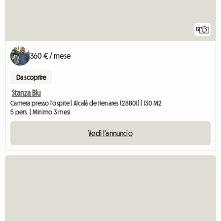
12
360 € / mese
Da scoprire
Stanza Blu
Camera presso l'ospite | Alcalá de Henares (28801) | 130 M2
5 pers. | Minimo 3 mesi
Vedi l'annuncio