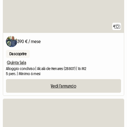
4
390 € / mese
Da scoprire
Quinta Sala
Alloggio condiviso | Alcalá de Henares (28807) | 16 M2
5 pers. | Minimo 6 mesi
Vedi l'annuncio