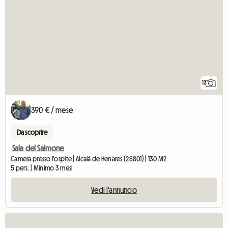
12
390 € / mese
Da scoprire
Sala del Salmone
Camera presso l'ospite | Alcalá de Henares (28801) | 130 M2
5 pers. | Minimo 3 mesi
Vedi l'annuncio