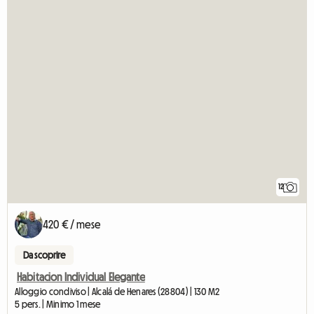
12
420 € / mese
Da scoprire
Habitacion Individual Elegante
Alloggio condiviso | Alcalá de Henares (28804) | 130 M2
5 pers. | Minimo 1 mese