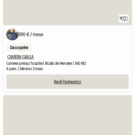
12
590 € / mese
Da scoprire
CAMERA GIALLA
Camera presso l'ospite | Alcalá de Henares | 140 M2
5 pers. | Minimo 2 mesi
Vedi l'annuncio