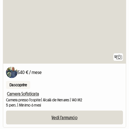
12
540 € / mese
Da scoprire
Camera Sofisticata
Camera presso l'ospite | Alcalá de Henares | 140 M2
5 pers. | Minimo 6 mesi
Vedi l'annuncio