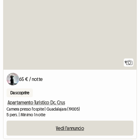
9
65 € / notte
Da scoprire
Apartamento Turistico Dc. Crus
Camera presso l'ospite | Guadalajara (19005)
5 pers. | Minimo 1 notte
Vedi l'annuncio