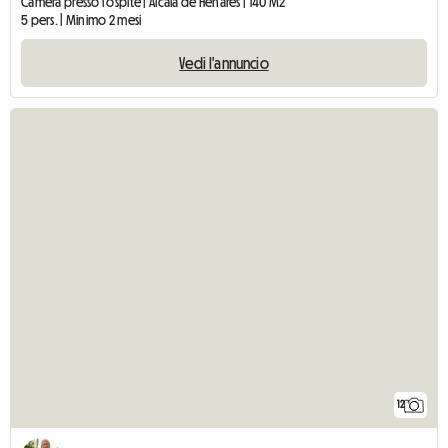
Camera presso l'ospite | Alcalá de Henares | 140 M2
5 pers. | Minimo 2 mesi
Vedi l'annuncio
12