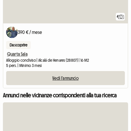
4
390 € / mese
Da scoprire
Quarta Sala
Alloggio condiviso | Alcalá de Henares (28807) | 16 M2
5 pers. | Minimo 3 mesi
Vedi l'annuncio
Annunci nelle vicinanze corrispondenti alla tua ricerca