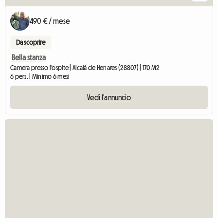
490 € / mese
Da scoprire
Bella stanza
Camera presso l'ospite | Alcalá de Henares (28807) | 170 M2
6 pers. | Minimo 6 mesi
Vedi l'annuncio