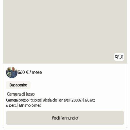
12
560 € / mese
Da scoprire
Camera di lusso
Camera presso l'ospite | Alcalá de Henares (28807) | 170 M2
6 pers. | Minimo 6 mesi
Vedi l'annuncio