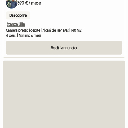
390 € / mese
Da scoprire
Stanza Lilla
Camera presso l'ospite | Alcalá de Henares | 140 M2
4 pers. | Minimo 6 mesi
Vedi l'annuncio