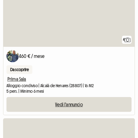
4
460 € / mese
Da scoprire
Prima Sala
Alloggio condiviso | Alcalá de Henares (28807) | 16 M2
5 pers. | Minimo 6 mesi
Vedi l'annuncio