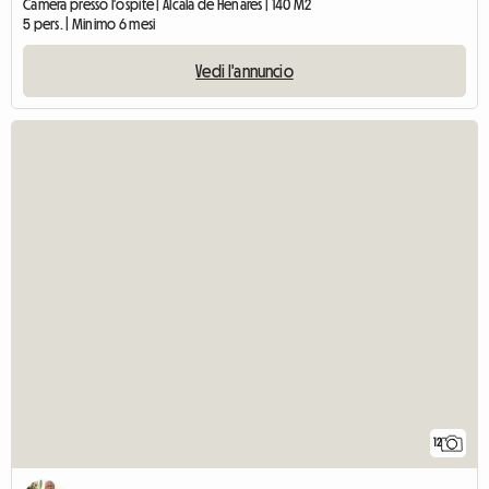
Camera presso l'ospite | Alcalá de Henares | 140 M2
5 pers. | Minimo 6 mesi
Vedi l'annuncio
12