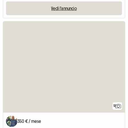
Vedi l'annuncio
12
350 € / mese