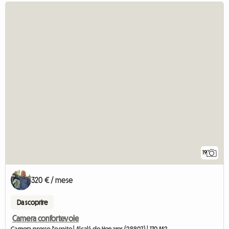
19
320 € / mese
Da scoprire
Camera confortevole