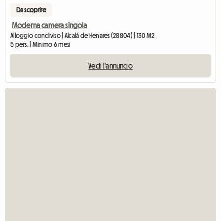
Da scoprire
Moderna camera singola
Alloggio condiviso | Alcalá de Henares (28804) | 130 M2
5 pers. | Minimo 6 mesi
Vedi l'annuncio