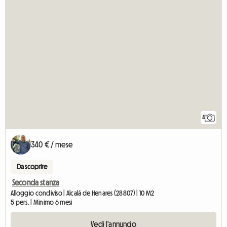
4
340 € / mese
Da scoprire
Seconda stanza
Alloggio condiviso | Alcalá de Henares (28807) | 10 M2
5 pers. | Minimo 6 mesi
Vedi l'annuncio