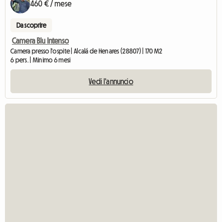
460 € / mese
Da scoprire
Camera Blu Intenso
Camera presso l'ospite | Alcalá de Henares (28807) | 170 M2
6 pers. | Minimo 6 mesi
Vedi l'annuncio