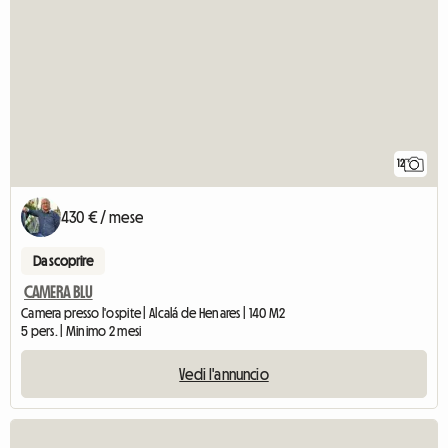
12
430 € / mese
Da scoprire
CAMERA BLU
Camera presso l'ospite | Alcalá de Henares | 140 M2
5 pers. | Minimo 2 mesi
Vedi l'annuncio