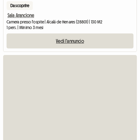
Da scoprire
Sala Arancione
Camera presso l'ospite | Alcalá de Henares (28801) | 130 M2
1 pers. | Minimo 3 mesi
Vedi l'annuncio