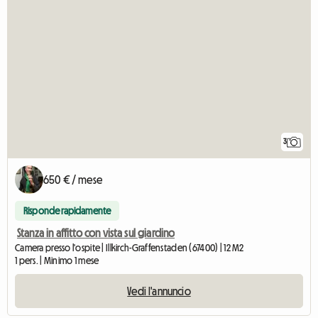
3
650 € / mese
Risponde rapidamente
Stanza in affitto con vista sul giardino
Camera presso l'ospite | Illkirch-Graffenstaden (67400) | 12 M2
1 pers. | Minimo 1 mese
Vedi l'annuncio