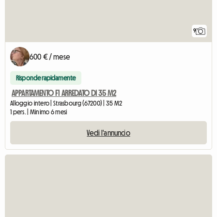
9
600 € / mese
Risponde rapidamente
APPARTAMENTO F1 ARREDATO DI 35 M2
Alloggio intero | Strasbourg (67200) | 35 M2
1 pers. | Minimo 6 mesi
Vedi l'annuncio