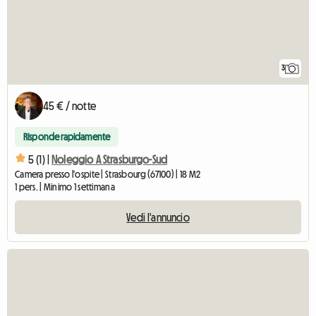
3
45 € / notte
Risponde rapidamente
5 (1) |
Noleggio A Strasburgo-Sud
Camera presso l'ospite | Strasbourg (67100) | 18 M2
1 pers. | Minimo 1 settimana
Vedi l'annuncio