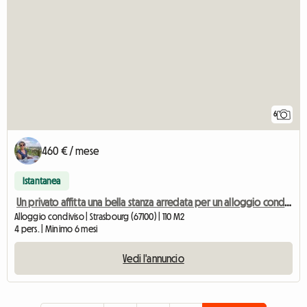
6
460 € / mese
Istantanea
Un privato affitta una bella stanza arredata per un alloggio condiviso.
Alloggio condiviso | Strasbourg (67100) | 110 M2
4 pers. | Minimo 6 mesi
Vedi l'annuncio