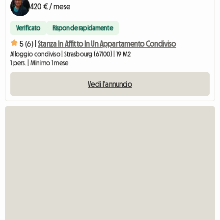
420 € / mese
Verificato
Risponde rapidamente
5 (6) |
Stanza In Affitto In Un Appartamento Condiviso
Alloggio condiviso | Strasbourg (67100) | 19 M2
1 pers. | Minimo 1 mese
Vedi l'annuncio