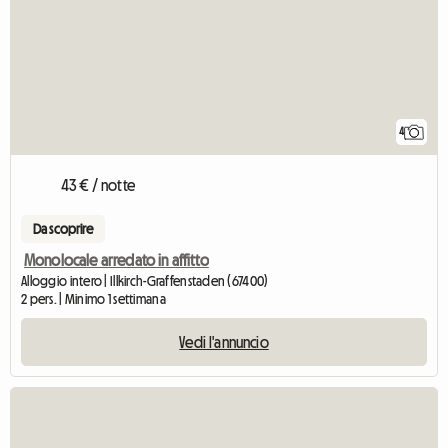
4
43 € / notte
Da scoprire
Monolocale arredato in affitto
Alloggio intero | Illkirch-Graffenstaden (67400)
2 pers. | Minimo 1 settimana
Vedi l'annuncio