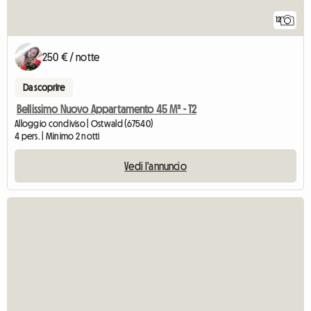
12
250 € / notte
Da scoprire
Bellissimo Nuovo Appartamento 45 M² - T2
Alloggio condiviso | Ostwald (67540)
4 pers. | Minimo 2 notti
Vedi l'annuncio