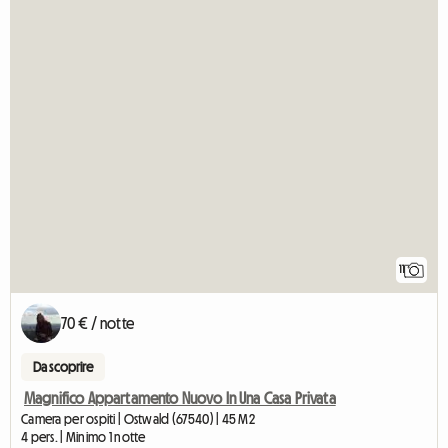
11
70 € / notte
Da scoprire
Magnifico Appartamento Nuovo In Una Casa Privata
Camera per ospiti | Ostwald (67540) | 45 M2
4 pers. | Minimo 1 notte