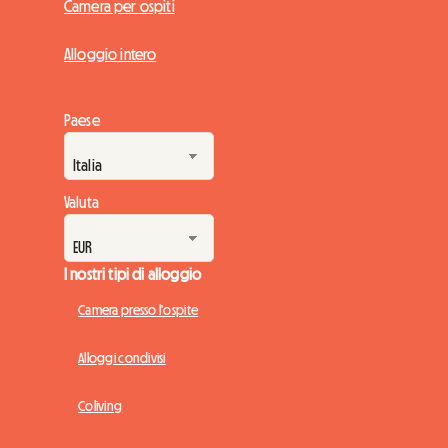
Camera per ospiti
Alloggio intero
Paese
Valuta
I nostri tipi di alloggio
Camera presso l'ospite
Alloggi condivisi
Coliving