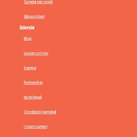
Camera per ospiti
Alloggi interi
Azienda
Blog
Lavora con noi
Stampa
Partnership
Note legali
Condizioni generali
I nostri numeri