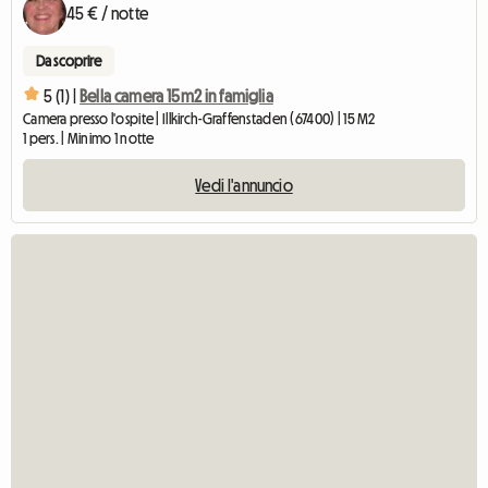
45 € / notte
Da scoprire
5 (1) |
Bella camera 15m2 in famiglia
Camera presso l'ospite | Illkirch-Graffenstaden (67400) | 15 M2
1 pers. | Minimo 1 notte
Vedi l'annuncio