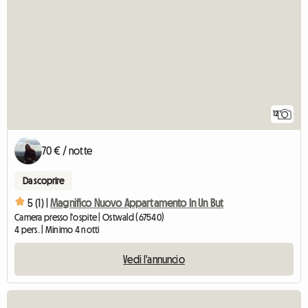
12
70 € / notte
Da scoprire
5 (1) |
Magnifico Nuovo Appartamento In Un But
Camera presso l'ospite | Ostwald (67540)
4 pers. | Minimo 4 notti
Vedi l'annuncio