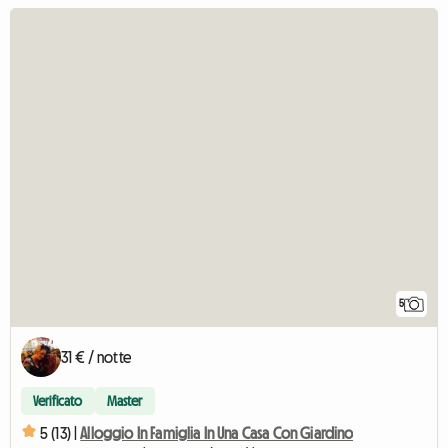
5
31 € / notte
Verificato
Master
5 (13) |
Alloggio In Famiglia In Una Casa Con Giardino