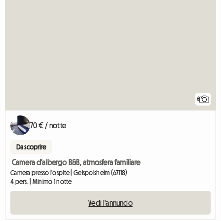
6
70 € / notte
Da scoprire
Camera d'albergo B&B, atmosfera familiare
Camera presso l'ospite | Geispolsheim (67118)
4 pers. | Minimo 1 notte
Vedi l'annuncio