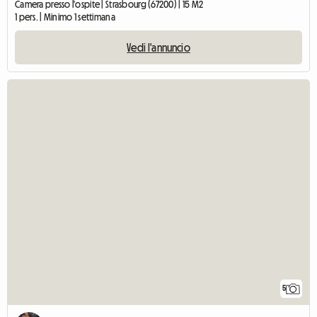
Camera presso l'ospite | Strasbourg (67200) | 15 M2
1 pers. | Minimo 1 settimana
Vedi l'annuncio
5