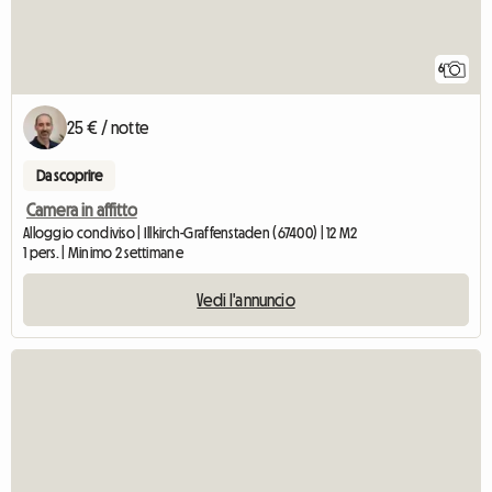
6
25 € / notte
Da scoprire
Camera in affitto
Alloggio condiviso | Illkirch-Graffenstaden (67400) | 12 M2
1 pers. | Minimo 2 settimane
Vedi l'annuncio