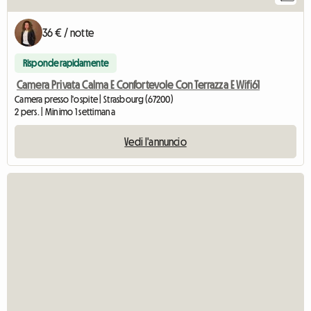
36 € / notte
Risponde rapidamente
Camera Privata Calma E Confortevole Con Terrazza E Wifi61
Camera presso l'ospite | Strasbourg (67200)
2 pers. | Minimo 1 settimana
Vedi l'annuncio