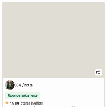
1
50 € / notte
Risponde rapidamente
4.5 (8) |
Stanza in affitto