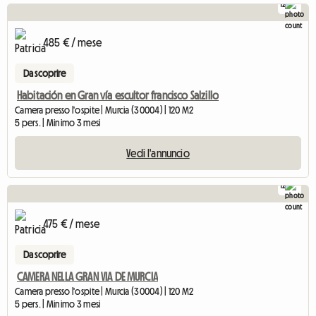
12
485 € / mese
Da scoprire
Habitación en Gran vía escultor francisco Salzillo
Camera presso l'ospite | Murcia (30004) | 120 M2
5 pers. | Minimo 3 mesi
Vedi l'annuncio
12
475 € / mese
Da scoprire
CAMERA NELLA GRAN VIA DE MURCIA
Camera presso l'ospite | Murcia (30004) | 120 M2
5 pers. | Minimo 3 mesi