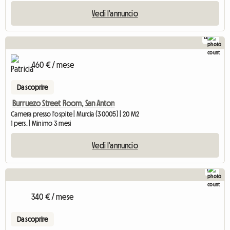
Vedi l'annuncio
12
460 € / mese
Da scoprire
Burruezo Street Room, San Anton
Camera presso l'ospite | Murcia (30005) | 20 M2
1 pers. | Minimo 3 mesi
Vedi l'annuncio
1
340 € / mese
Da scoprire