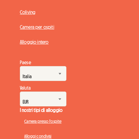
Coliving
Camera per ospiti
Alloggio intero
Paese
Valuta
I nostri tipi di alloggio
Camera presso l'ospite
Alloggi condivisi