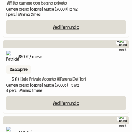
Affitto camera con bagno privato
Camera presso l'ospite | Murcia (30001) | 12 M2
1 pers. | Minimo 2 mesi
Vedi l'annuncio
12
380 € / mese
Da scoprire
5 (1) |
Sala Privata Accanto All'arena Dei Tori
Camera presso l'ospite | Murcia (30003) | 15 M2
4 pers. | Minimo 1 mese
Vedi l'annuncio
11