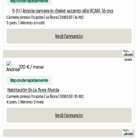
Risponde rapidamente
5 (1) |
Ampia camera in chalet accanto alla UCAM, 16 mq
Camera presso l'ospite | La Ñora (30830) | 16 M2
3 pers. | Minimo 6 notti
Vedi l'annuncio
6
370 € / mese
Risponde rapidamente
Habitación En La ñora Murcia
Camera presso l'ospite | La Ñora (30830) | 15 M2
4 pers. | Minimo 2 mesi
Vedi l'annuncio
6