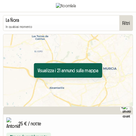
Filtri
In qualsiasi momento
Visualizza i 21 annunci sulla mappa
11
25 € / notte