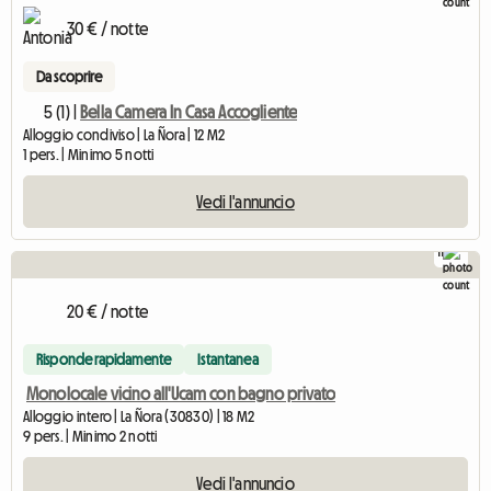
30 € / notte
Da scoprire
5 (1) |
Bella Camera In Casa Accogliente
Alloggio condiviso | La Ñora | 12 M2
1 pers. | Minimo 5 notti
Vedi l'annuncio
11
20 € / notte
Risponde rapidamente
Istantanea
Monolocale vicino all'Ucam con bagno privato
Alloggio intero | La Ñora (30830) | 18 M2
9 pers. | Minimo 2 notti
Vedi l'annuncio