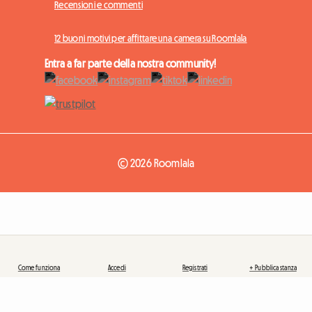
Recensioni e commenti
12 buoni motivi per affittare una camera su Roomlala
Entra a far parte della nostra community!
© 2026 Roomlala
Come funziona
Accedi
Registrati
+ Pubblica stanza