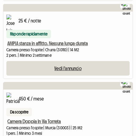
8
25 € / notte
Risponde rapidamente
AMPIA stanza in affitto. Nessuna lunga durata
Camera presso l'ospite | Churra (30110) | 14 M2
2 pers. | Minimo 2 settimane
Vedi l'annuncio
8
450 € / mese
Da scoprire
Camera Doppia In Via Torreta
Camera presso l'ospite | Murcia (30003) | 25 M2
1 pers. | Minimo 3 mesi