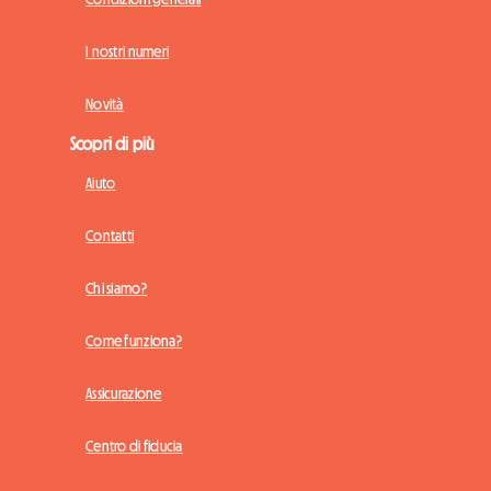
I nostri numeri
Novità
Scopri di più
Aiuto
Contatti
Chi siamo?
Come funziona?
Assicurazione
Centro di fiducia