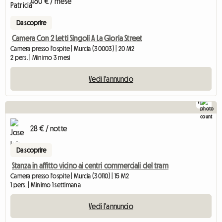
460 € / mese
Da scoprire
Camera Con 2 Letti Singoli A La Gloria Street
Camera presso l'ospite | Murcia (30003) | 20 M2
2 pers. | Minimo 3 mesi
Vedi l'annuncio
11
28 € / notte
Da scoprire
Stanza in affitto vicino ai centri commerciali del tram
Camera presso l'ospite | Murcia (30110) | 15 M2
1 pers. | Minimo 1 settimana
Vedi l'annuncio