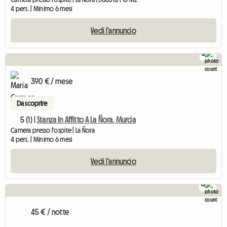
4 pers. | Minimo 6 mesi
Vedi l'annuncio
12
390 € / mese
Da scoprire
5 (1) |
Stanza In Affitto A La Ñora, Murcia
Camera presso l'ospite | La Ñora
4 pers. | Minimo 6 mesi
Vedi l'annuncio
15
45 € / notte