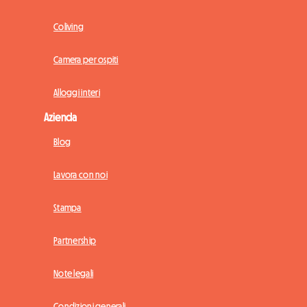
Coliving
Camera per ospiti
Alloggi interi
Azienda
Blog
Lavora con noi
Stampa
Partnership
Note legali
Condizioni generali