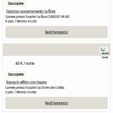
Da scoprire
Grazioso appartamento La Ñora
Camera presso l'ospite | La Ñora (30830) | 98 M2
5 pers. | Minimo 4 notti
Vedi l'annuncio
3
40 € / notte
Da scoprire
Stanza in affitto con bagno
Camera presso l'ospite | Las Torres de Cotillas
2 pers. | Minimo 1 notte
Vedi l'annuncio