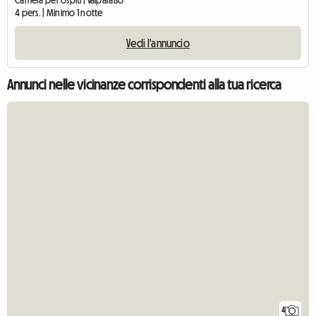
Camera per ospiti | Valparaíso
4 pers. | Minimo 1 notte
Vedi l'annuncio
Annunci nelle vicinanze corrispondenti alla tua ricerca
4