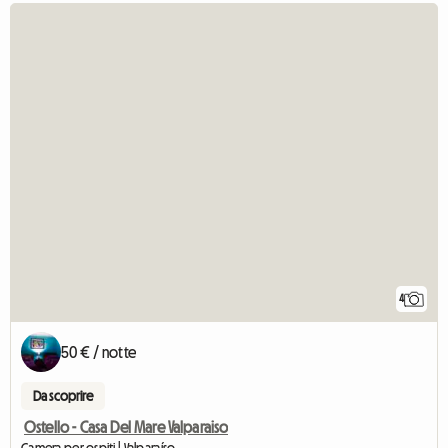
4
50 € / notte
Da scoprire
Ostello - Casa Del Mare Valparaiso