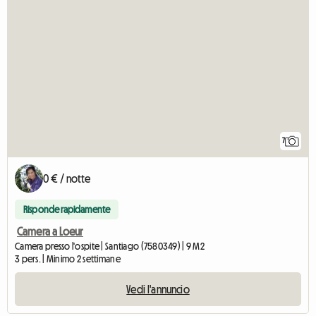
7
0 € / notte
Risponde rapidamente
Camera a Loeur
Camera presso l'ospite | Santiago (7580349) | 9 M2
3 pers. | Minimo 2 settimane
Vedi l'annuncio