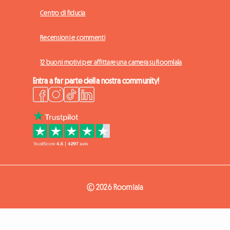
Centro di fiducia
Recensioni e commenti
12 buoni motivi per affittare una camera su Roomlala
Entra a far parte della nostra community!
© 2026 Roomlala