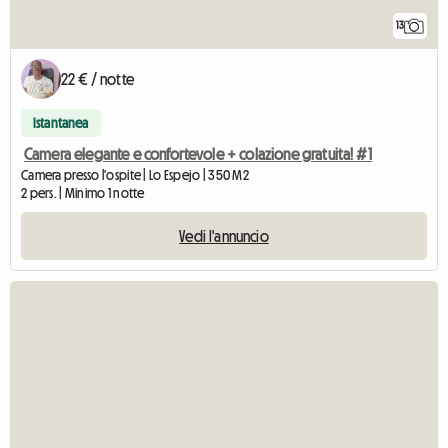
13
22 € / notte
Istantanea
Camera elegante e confortevole + colazione gratuita! #1
Camera presso l'ospite | Lo Espejo | 350 M2
2 pers. | Minimo 1 notte
Vedi l'annuncio