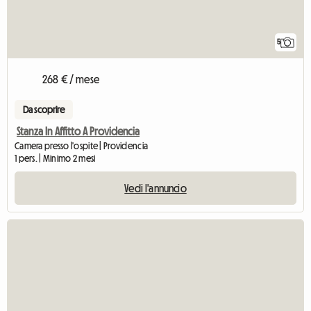
5
268 € / mese
Da scoprire
Stanza In Affitto A Providencia
Camera presso l'ospite | Providencia
1 pers. | Minimo 2 mesi
Vedi l'annuncio