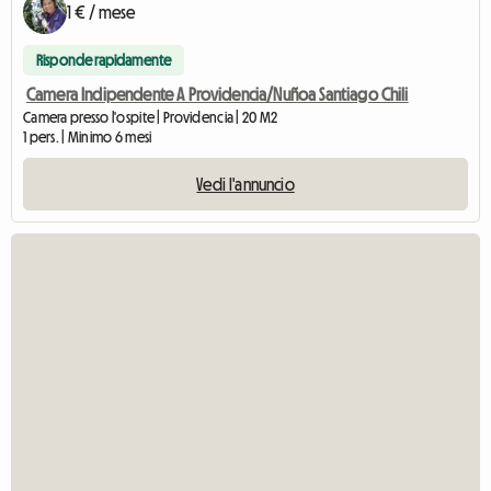
1 € / mese
Risponde rapidamente
Camera Indipendente A Providencia/Nuñoa Santiago Chili
Camera presso l'ospite | Providencia | 20 M2
1 pers. | Minimo 6 mesi
Vedi l'annuncio