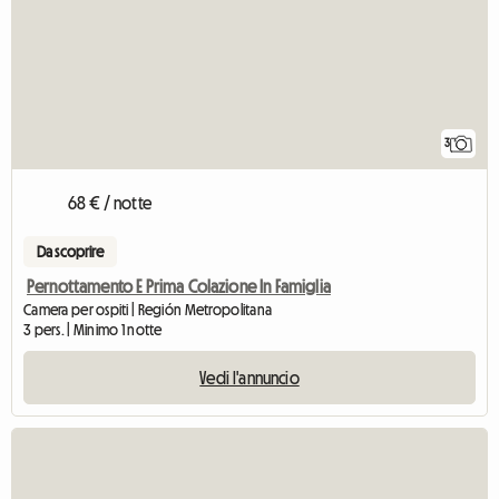
3
68 € / notte
Da scoprire
Pernottamento E Prima Colazione In Famiglia
Camera per ospiti | Región Metropolitana
3 pers. | Minimo 1 notte
Vedi l'annuncio