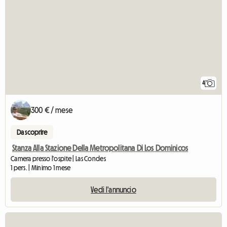
4
300 € / mese
Da scoprire
Stanza Alla Stazione Della Metropolitana Di Los Dominicos
Camera presso l'ospite | Las Condes
1 pers. | Minimo 1 mese
Vedi l'annuncio