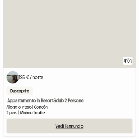
11
125 € / notte
Da scoprire
Appartamento In Resort&club 2 Persone
Alloggio intero | Concón
2 pers. | Minimo 1 notte
Vedi l'annuncio