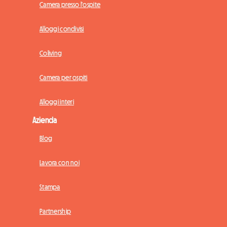
Camera presso l'ospite
Alloggi condivisi
Coliving
Camera per ospiti
Alloggi interi
Azienda
Blog
Lavora con noi
Stampa
Partnership