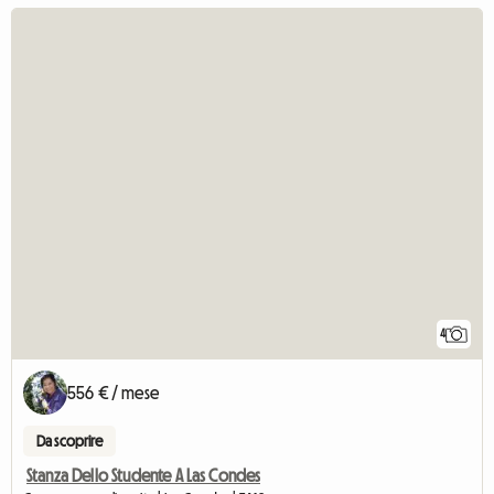
4
556 € / mese
Da scoprire
Stanza Dello Studente A Las Condes