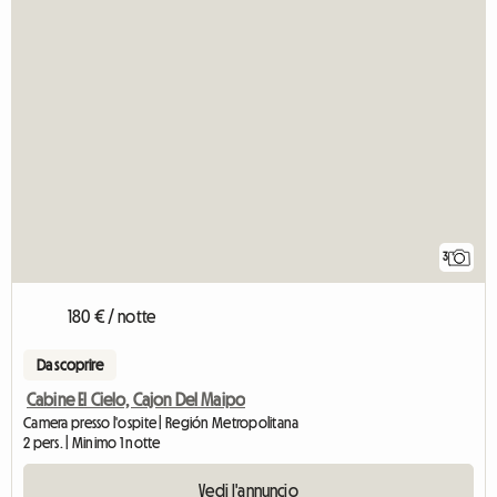
3
180 € / notte
Da scoprire
Cabine El Cielo, Cajon Del Maipo
Camera presso l'ospite | Región Metropolitana
2 pers. | Minimo 1 notte
Vedi l'annuncio