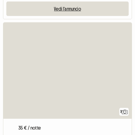
Vedi l'annuncio
3
35 € / notte