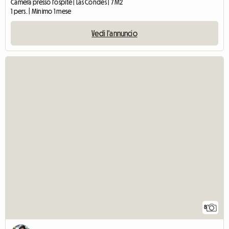
Camera presso l'ospite | Las Condes | 7 M2
1 pers. | Minimo 1 mese
Vedi l'annuncio
8