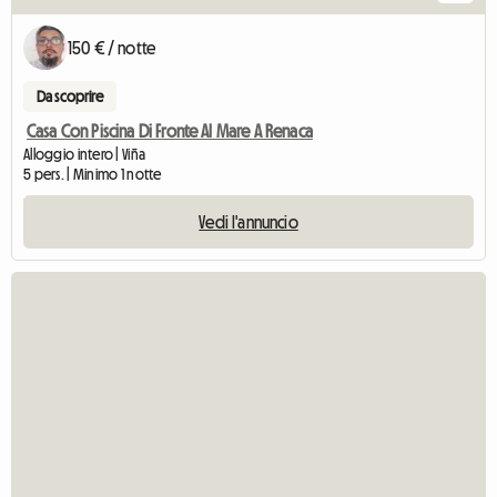
150 € / notte
Da scoprire
Casa Con Piscina Di Fronte Al Mare A Renaca
Alloggio intero | Viña
5 pers. | Minimo 1 notte
Vedi l'annuncio