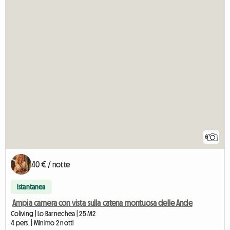
6
40 € / notte
Istantanea
Ampia camera con vista sulla catena montuosa delle Ande
Coliving | Lo Barnechea | 25 M2
4 pers. | Minimo 2 notti