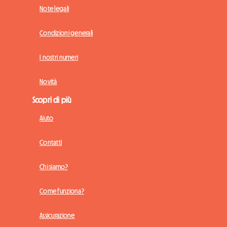
Note legali
Condizioni generali
I nostri numeri
Novità
Scopri di più
Aiuto
Contatti
Chi siamo?
Come funziona?
Assicurazione