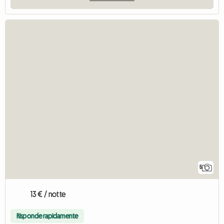
5
13 € / notte
Risponde rapidamente