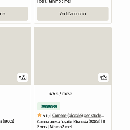
1 pers. | Minimo 3 mesi
ncio
Vedi l'annuncio
12
11
375 € / mese
Istantanea
5 (1) |
Camere (piccole) per studenti o lavoratori
a (18002)
Camera presso l'ospite | Granada (18006) | 110 M2
2 pers. | Minimo 3 mesi