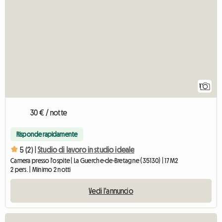
1
30 € / notte
Risponde rapidamente
5 (2) |
Studio di lavoro in studio ideale
Camera presso l'ospite | La Guerche-de-Bretagne (35130) | 17 M2
2 pers. | Minimo 2 notti
Vedi l'annuncio