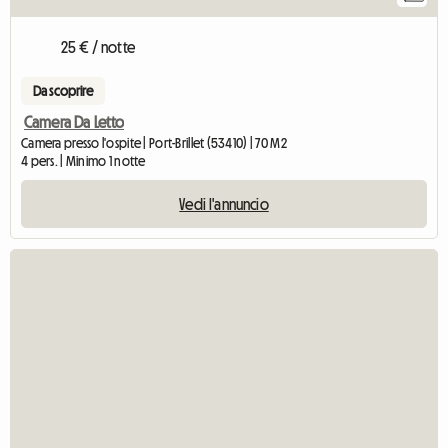
25 € / notte
Da scoprire
Camera Da Letto
Camera presso l'ospite | Port-Brillet (53410) | 70 M2
4 pers. | Minimo 1 notte
Vedi l'annuncio