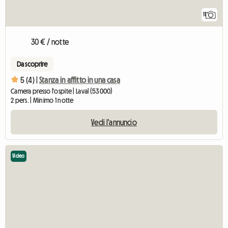
11
30 € / notte
Da scoprire
5 (4) |
Stanza in affitto in una casa
Camera presso l'ospite | Laval (53000)
2 pers. | Minimo 1 notte
Vedi l'annuncio
Video