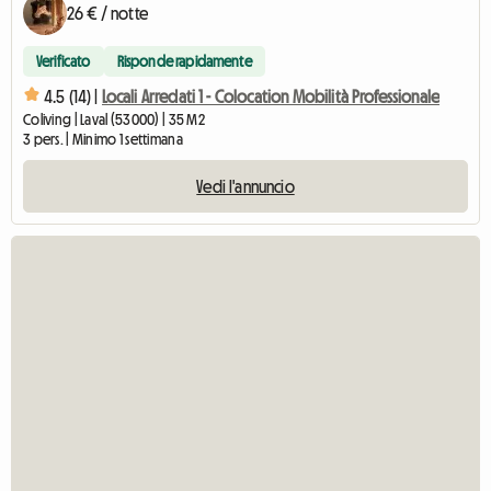
26 € / notte
Verificato
Risponde rapidamente
4.5 (14) |
Locali Arredati 1 - Colocation Mobilità Professionale
Coliving | Laval (53000) | 35 M2
3 pers. | Minimo 1 settimana
Vedi l'annuncio