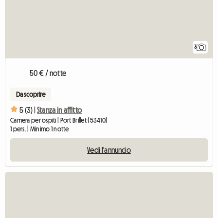
3
50 € / notte
Da scoprire
5 (3) |
Stanza in affitto
Camera per ospiti | Port Brillet (53410)
1 pers. | Minimo 1 notte
Vedi l'annuncio