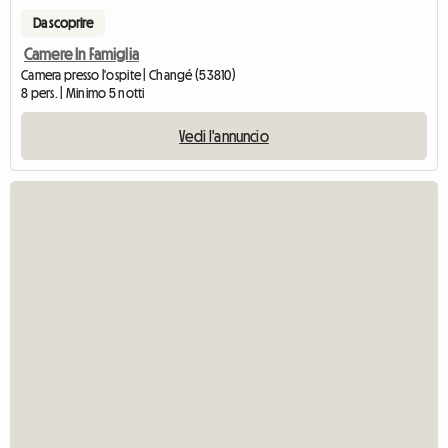
Da scoprire
Camere In Famiglia
Camera presso l'ospite | Changé (53810)
8 pers. | Minimo 5 notti
Vedi l'annuncio