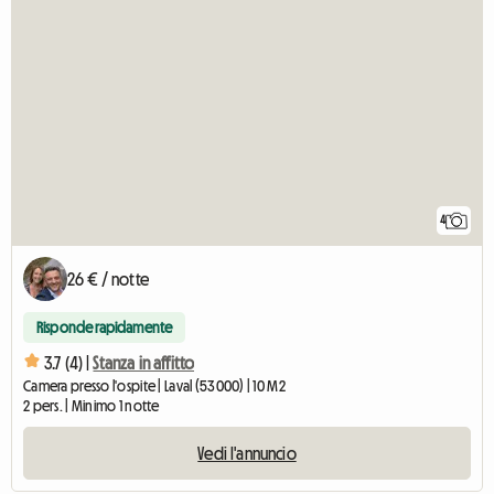
4
26 € / notte
Risponde rapidamente
3.7 (4) |
Stanza in affitto
Camera presso l'ospite | Laval (53000) | 10 M2
2 pers. | Minimo 1 notte
Vedi l'annuncio