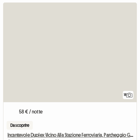
18
58 € / notte
Da scoprire
Incantevole Duplex Vicino Alla Stazione Ferroviaria, Parcheggio Gratuito