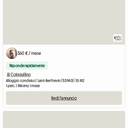
5
360 € / mese
Risponde rapidamente
Al Coinquilino
Alloggio condiviso | Saint-Berthevin (53940) | 10 M2
1 pers. | Minimo 1 mese
Vedi l'annuncio