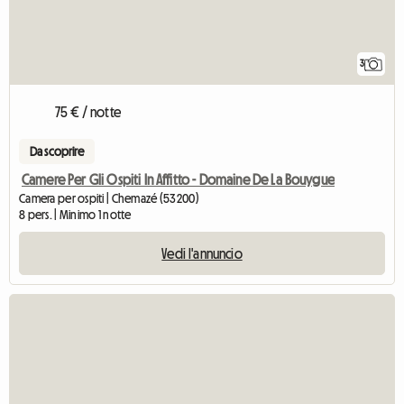
3
75 € / notte
Da scoprire
Camere Per Gli Ospiti In Affitto - Domaine De La Bouygue
Camera per ospiti | Chemazé (53200)
8 pers. | Minimo 1 notte
Vedi l'annuncio