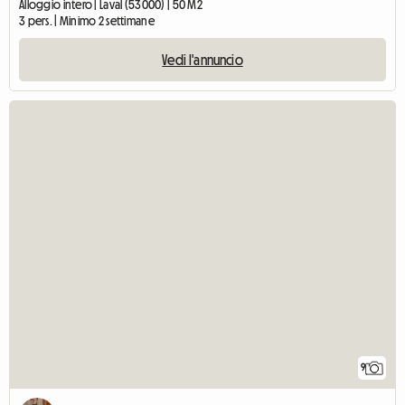
Alloggio intero | Laval (53000) | 50 M2
3 pers. | Minimo 2 settimane
Vedi l'annuncio
9