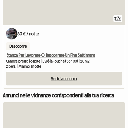
2
60 € / notte
Da scoprire
Stanza Per Lavorare O Trascorrere Un Fine Settimana
Camera presso l'ospite | Livré-la-Touche (53400) | 20 M2
2 pers. | Minimo 1 notte
Vedi l'annuncio
Annunci nelle vicinanze corrispondenti alla tua ricerca