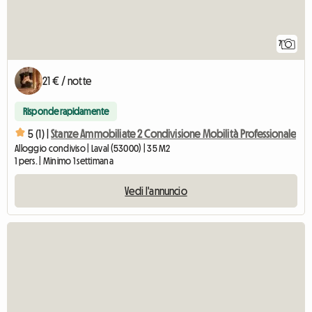
7
21 € / notte
Risponde rapidamente
5 (1) |
Stanze Ammobiliate 2 Condivisione Mobilità Professionale
Alloggio condiviso | Laval (53000) | 35 M2
1 pers. | Minimo 1 settimana
Vedi l'annuncio