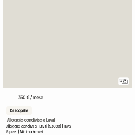
13
350 € / mese
Da scoprire
Alloggio condiviso a Laval
Alloggio condiviso | Laval (53000) | 11 M2
5 pers. | Minimo 6 mesi