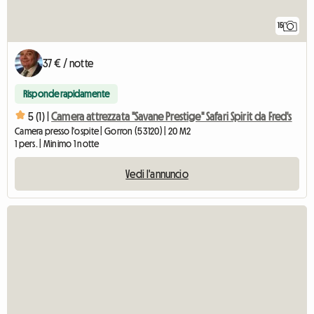
15
37 € / notte
Risponde rapidamente
5 (1) |
Camera attrezzata "Savane Prestige" Safari Spirit da Fred's
Camera presso l'ospite | Gorron (53120) | 20 M2
1 pers. | Minimo 1 notte
Vedi l'annuncio