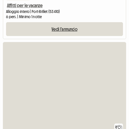
Affitti per le vacanze
Alloggio intero | Port-Brillet (53410)
6 pers. | Minimo 1 notte
Vedi l'annuncio
2