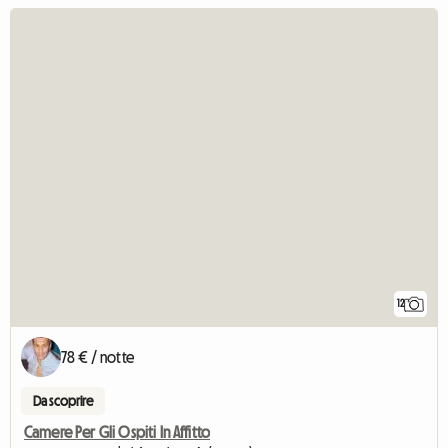
12
78 € / notte
Da scoprire
Camere Per Gli Ospiti In Affitto