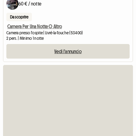
60 € / notte
Da scoprire
Camera Per Una Notte O Altro
Camera presso l'ospite | Livré-la-Touche (53400)
2 pers. | Minimo 1 notte
Vedi l'annuncio