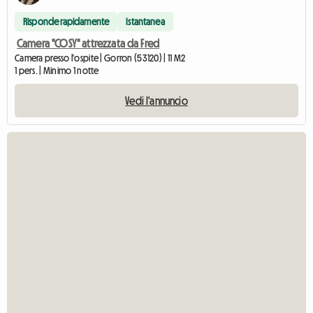
Risponde rapidamente
Istantanea
Camera "COSY" attrezzata da Fred
Camera presso l'ospite | Gorron (53120) | 11 M2
1 pers. | Minimo 1 notte
Vedi l'annuncio