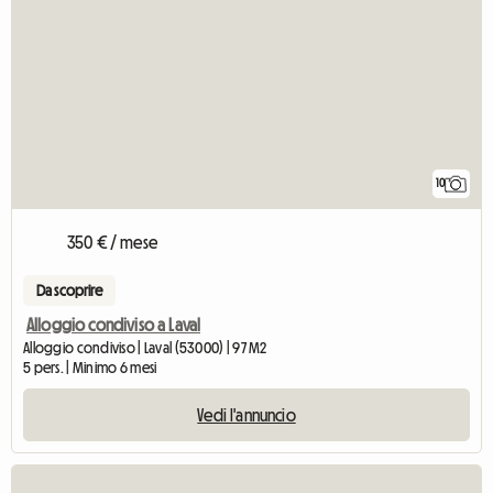
10
350 € / mese
Da scoprire
Alloggio condiviso a Laval
Alloggio condiviso | Laval (53000) | 97 M2
5 pers. | Minimo 6 mesi
Vedi l'annuncio