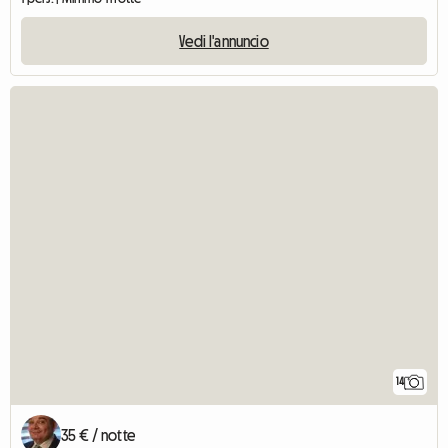
Vedi l'annuncio
14
35 € / notte