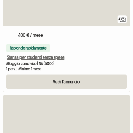
4
400 € / mese
Risponde rapidamente
Stanza per studenti senza spese
Alloggio condiviso | NA (5000)
1 pers. | Minimo 1 mese
Vedi l'annuncio