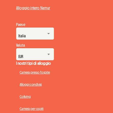
Alloggio intero Namur
Paese
Valuta
I nostri tipi di alloggio
Camera presso l'ospite
Alloggi condivisi
Coliving
Camera per ospiti