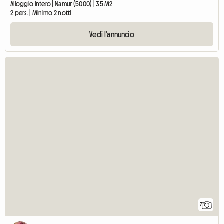
Alloggio intero | Namur (5000) | 35 M2
2 pers. | Minimo 2 notti
Vedi l'annuncio
7