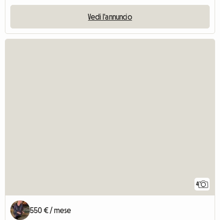
Vedi l'annuncio
4
550 € / mese