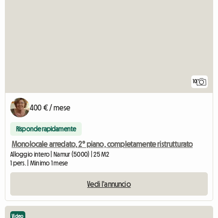
10
400 € / mese
Risponde rapidamente
Monolocale arredato, 2° piano, completamente ristrutturato
Alloggio intero | Namur (5000) | 25 M2
1 pers. | Minimo 1 mese
Vedi l'annuncio
Video