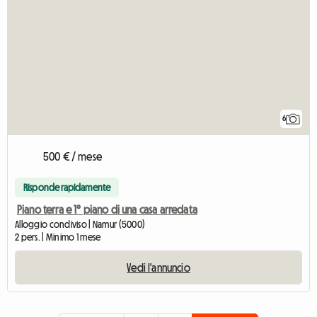
6
500 € / mese
Risponde rapidamente
Piano terra e 1° piano di una casa arredata
Alloggio condiviso | Namur (5000)
2 pers. | Minimo 1 mese
Vedi l'annuncio