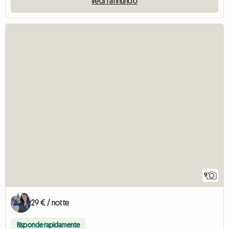
Vedi l'annuncio
9
29 € / notte
Risponde rapidamente