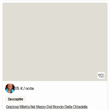
7
175 € / notte
Da scoprire
Graziosa Villetta Nel Mezzo Del Mondo Della Cittadella