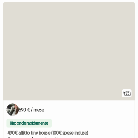
9
590 € / mese
Risponde rapidamente
490€ affitto tiny house (100€ spese incluse)