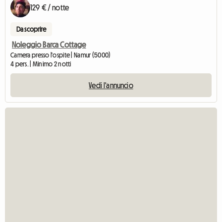
129 € / notte
Da scoprire
Noleggio Barca Cottage
Camera presso l'ospite | Namur (5000)
4 pers. | Minimo 2 notti
Vedi l'annuncio