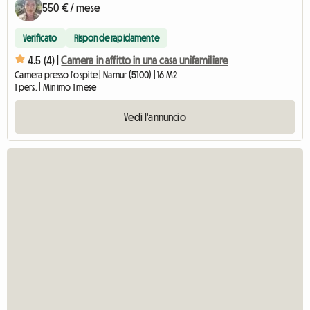
550 € / mese
Verificato
Risponde rapidamente
4.5 (4) |
Camera in affitto in una casa unifamiliare
Camera presso l'ospite | Namur (5100) | 16 M2
1 pers. | Minimo 1 mese
Vedi l'annuncio