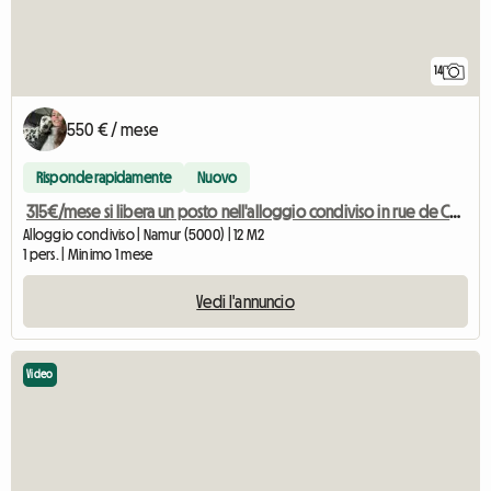
14
550 € / mese
Risponde rapidamente
Nuovo
315€/mese si libera un posto nell'alloggio condiviso in rue de Coquelicot
Alloggio condiviso | Namur (5000) | 12 M2
1 pers. | Minimo 1 mese
Vedi l'annuncio
Video