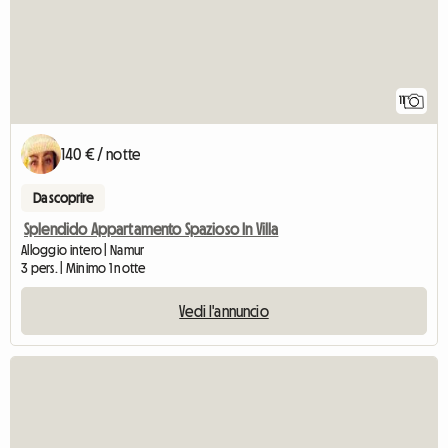
11
140 € / notte
Da scoprire
Splendido Appartamento Spazioso In Villa
Alloggio intero | Namur
3 pers. | Minimo 1 notte
Vedi l'annuncio