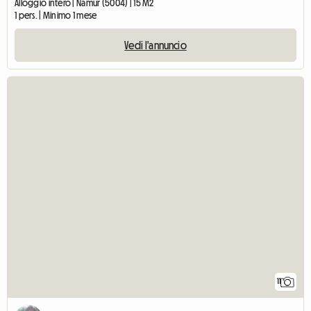
Alloggio intero | Namur (5004) | 15 M2
1 pers. | Minimo 1 mese
Vedi l'annuncio
11