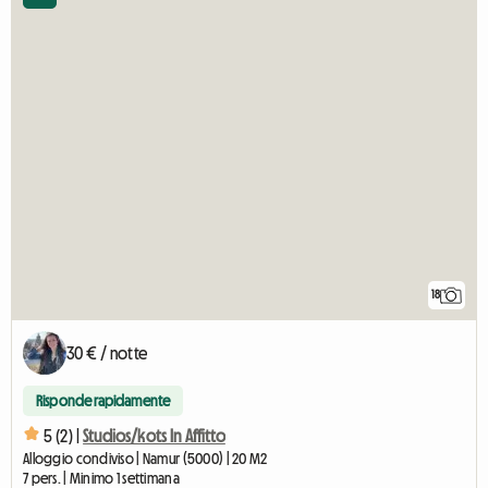
18
30 € / notte
Risponde rapidamente
5 (2) |
Studios/kots In Affitto
Alloggio condiviso | Namur (5000) | 20 M2
7 pers. | Minimo 1 settimana