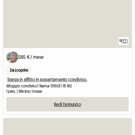
13
585 € / mese
Da scoprire
Stanza in affitto in appartamento condiviso.
Alloggio condiviso | Namur (5100) | 15 M2
1 pers. | Minimo 1 mese
Vedi l'annuncio