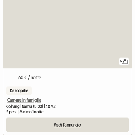
5
60 € / notte
Da scoprire
Camera in famiglia
Coliving | Namur (5100) | 40 M2
2 pers. | Minimo 1 notte
Vedi l'annuncio