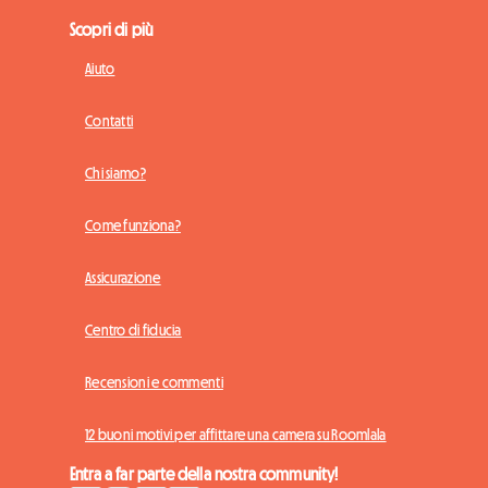
Scopri di più
Aiuto
Contatti
Chi siamo?
Come funziona?
Assicurazione
Centro di fiducia
Recensioni e commenti
12 buoni motivi per affittare una camera su Roomlala
Entra a far parte della nostra community!