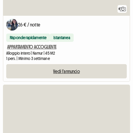
6
26 € / notte
Risponde rapidamente
Istantanea
APPARTAMENTO ACCOGLIENTE
Alloggio intero | Namur | 45 M2
1 pers. | Minimo 3 settimane
Vedi l'annuncio