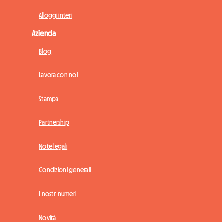
Alloggi interi
Azienda
Blog
Lavora con noi
Stampa
Partnership
Note legali
Condizioni generali
I nostri numeri
Novità