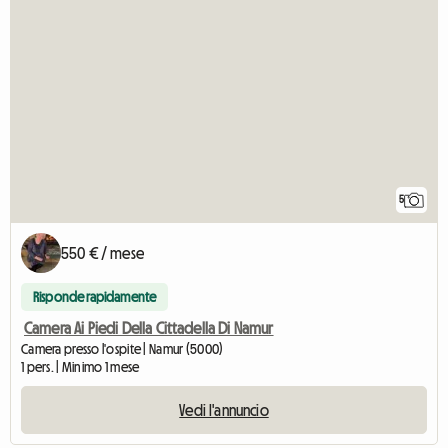
5
550 € / mese
Risponde rapidamente
Camera Ai Piedi Della Cittadella Di Namur
Camera presso l'ospite | Namur (5000)
1 pers. | Minimo 1 mese
Vedi l'annuncio