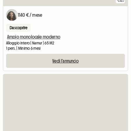
1140 € / mese
Da scoprire
Ampio monolocale moderno
Alloggio intero | Namur | 65 M2
1 pers. | Minimo 6 mesi
Vedi l'annuncio