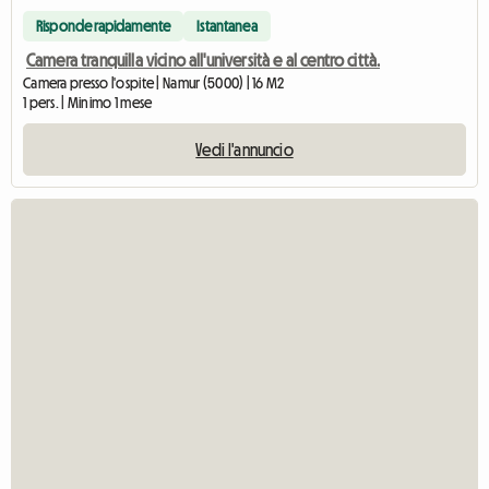
Risponde rapidamente
Istantanea
Camera tranquilla vicino all'università e al centro città.
Camera presso l'ospite | Namur (5000) | 16 M2
1 pers. | Minimo 1 mese
Vedi l'annuncio