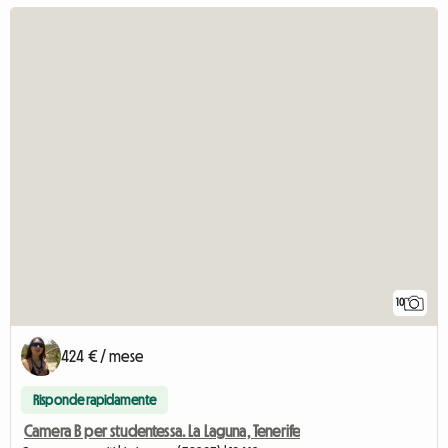
10
424 € / mese
Risponde rapidamente
Camera B per studentessa. La Laguna, Tenerife