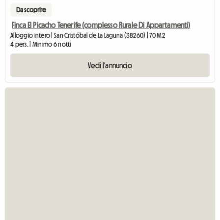
Da scoprire
Finca El Picacho Tenerife (complesso Rurale Di Appartamenti)
Alloggio intero | San Cristóbal de La Laguna (38260) | 70 M2
4 pers. | Minimo 6 notti
Vedi l'annuncio