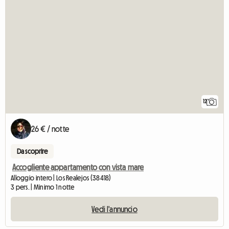
12
26 € / notte
Da scoprire
Accogliente appartamento con vista mare
Alloggio intero | Los Realejos (38418)
3 pers. | Minimo 1 notte
Vedi l'annuncio