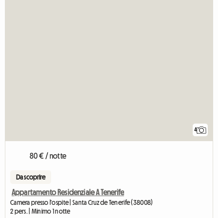
4
80 € / notte
Da scoprire
Appartamento Residenziale A Tenerife
Camera presso l'ospite | Santa Cruz de Tenerife (38008)
2 pers. | Minimo 1 notte