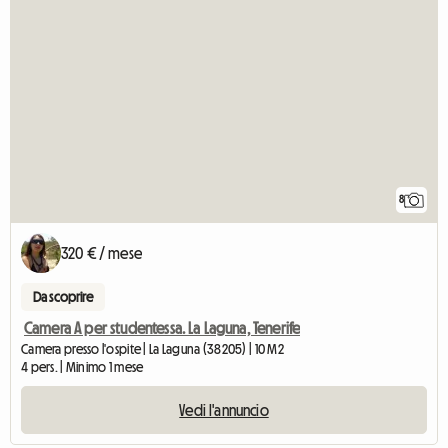
8
320 € / mese
Da scoprire
Camera A per studentessa. La Laguna, Tenerife
Camera presso l'ospite | La Laguna (38205) | 10 M2
4 pers. | Minimo 1 mese
Vedi l'annuncio