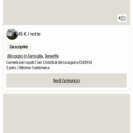
4
45 € / notte
Da scoprire
Alloggio In Famiglia, Tenerife
Camera per ospiti | San Cristóbal de La Laguna (38296)
2 pers. | Minimo 1 settimana
Vedi l'annuncio