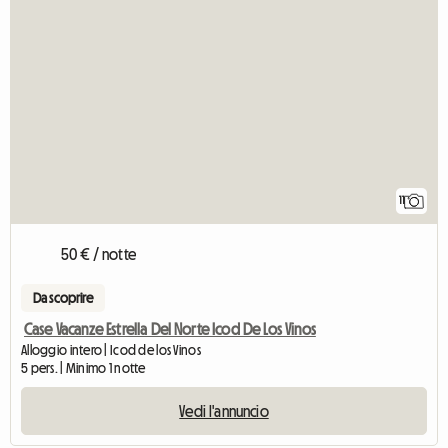
11
50 € / notte
Da scoprire
Case Vacanze Estrella Del Norte Icod De Los Vinos
Alloggio intero | Icod de los Vinos
5 pers. | Minimo 1 notte
Vedi l'annuncio