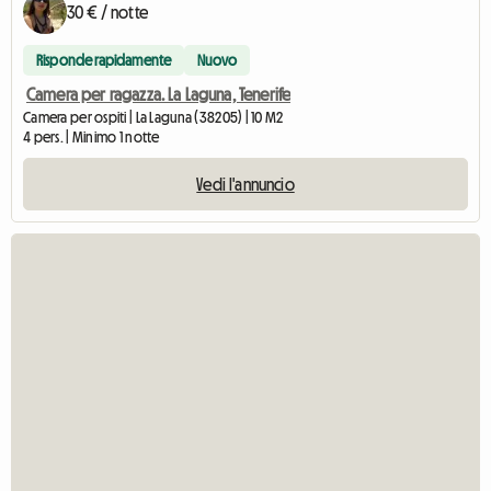
30 € / notte
Risponde rapidamente
Nuovo
Camera per ragazza. La Laguna, Tenerife
Camera per ospiti | La Laguna (38205) | 10 M2
4 pers. | Minimo 1 notte
Vedi l'annuncio