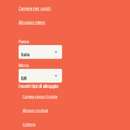
Camera per ospiti
Alloggio intero
Paese
Valuta
I nostri tipi di alloggio
Camera presso l'ospite
Alloggi condivisi
Coliving