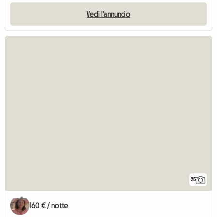
Vedi l'annuncio
25
160 € / notte