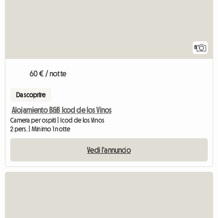
8
60 € / notte
Da scoprire
Alojamiento B&B Icod de los Vinos
Camera per ospiti | Icod de los Vinos
2 pers. | Minimo 1 notte
Vedi l'annuncio