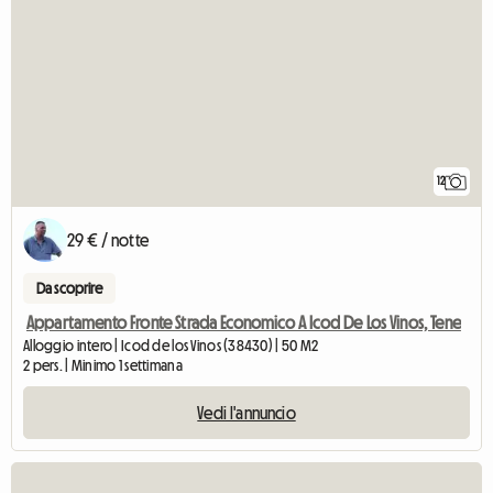
12
29 € / notte
Da scoprire
Appartamento Fronte Strada Economico A Icod De Los Vinos, Tene
Alloggio intero | Icod de los Vinos (38430) | 50 M2
2 pers. | Minimo 1 settimana
Vedi l'annuncio