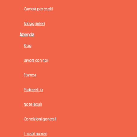
Camera per ospiti
Alloggi interi
Azienda
Blog
Lavora con noi
Stampa
Partnership
Note legali
Condizioni generali
I nostri numeri