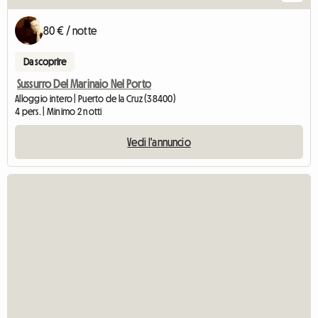
80 € / notte
Da scoprire
Sussurro Del Marinaio Nel Porto
Alloggio intero | Puerto de la Cruz (38400)
4 pers. | Minimo 2 notti
Vedi l'annuncio