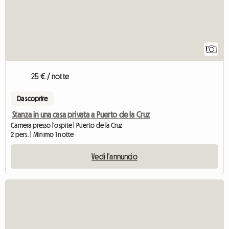
1
25 € / notte
Da scoprire
Stanza in una casa privata a Puerto de la Cruz
Camera presso l'ospite | Puerto de la Cruz
2 pers. | Minimo 1 notte
Vedi l'annuncio