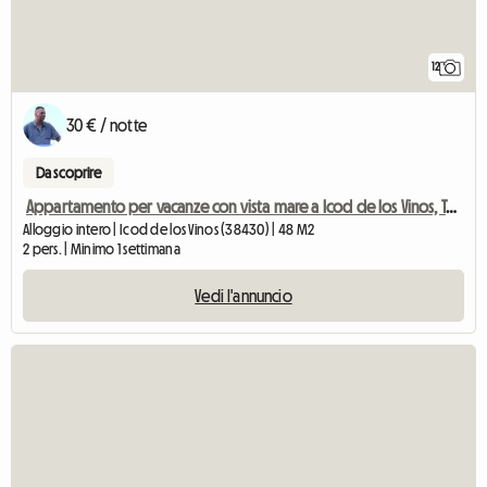
12
30 € / notte
Da scoprire
Appartamento per vacanze con vista mare a Icod de los Vinos, Tenerife
Alloggio intero | Icod de los Vinos (38430) | 48 M2
2 pers. | Minimo 1 settimana
Vedi l'annuncio