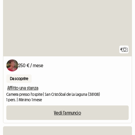
4
250 € / mese
Da scoprire
Affitto una stanza
Camera presso l'ospite | San Cristóbal de La Laguna (38108)
1 pers. | Minimo 1 mese
Vedi l'annuncio