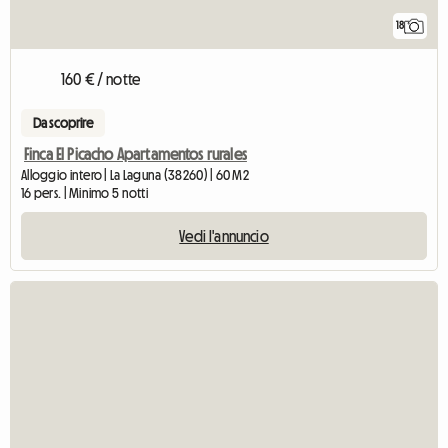
18
160 € / notte
Da scoprire
Finca El Picacho Apartamentos rurales
Alloggio intero | La Laguna (38260) | 60 M2
16 pers. | Minimo 5 notti
Vedi l'annuncio