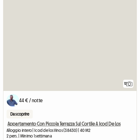
12
44 € / notte
Da scoprire
Appartamento Con Piccola Terrazza Sul Cortile A Icod De Los
Alloggio intero | Icod de los Vinos (38430) | 40 M2
2 pers. | Minimo 1 settimana