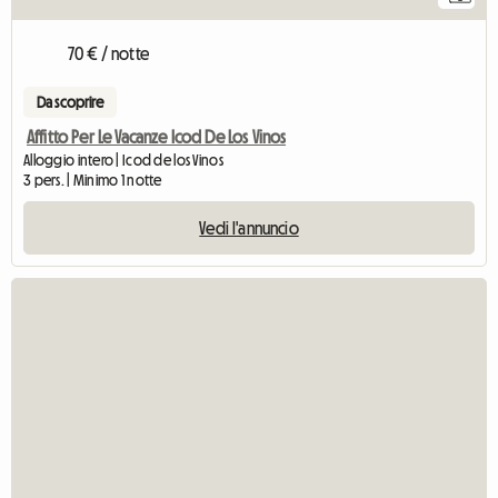
70 € / notte
Da scoprire
Affitto Per Le Vacanze Icod De Los Vinos
Alloggio intero | Icod de los Vinos
3 pers. | Minimo 1 notte
Vedi l'annuncio