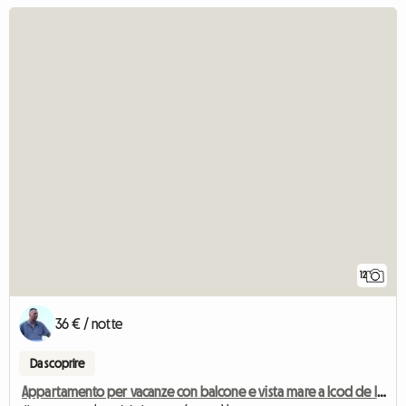
12
36 € / notte
Da scoprire
Appartamento per vacanze con balcone e vista mare a Icod de los Vinos,