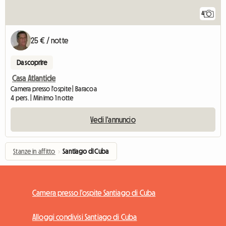
4
25 € / notte
Da scoprire
Casa Atlantide
Camera presso l'ospite | Baracoa
4 pers. | Minimo 1 notte
Vedi l'annuncio
Stanze in affitto
›
Santiago di Cuba
Camera presso l'ospite Santiago di Cuba
Alloggi condivisi Santiago di Cuba