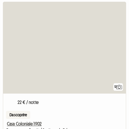
12
22 € / notte
Da scoprire
Casa Coloniale 1902