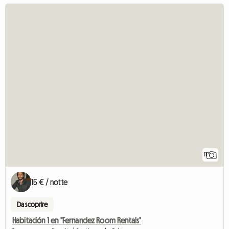
11
15 € / notte
Da scoprire
Habitación 1 en "Fernandez Room Rentals"