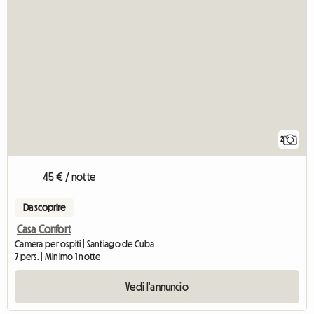
2
45 € / notte
Da scoprire
Casa Confort
Camera per ospiti | Santiago de Cuba
7 pers. | Minimo 1 notte
Vedi l'annuncio