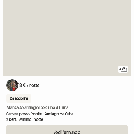
4
18 € / notte
Da scoprire
Stanza A Santiago De Cuba A Cuba
Camera presso l'ospite | Santiago de Cuba
2 pers. | Minimo 1 notte
Vedi l'annuncio