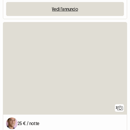
Vedi l'annuncio
3
25 € / notte