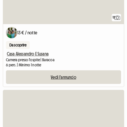
12
13 € / notte
Da scoprire
Casa Alessandro E Susana
Camera presso l'ospite | Baracoa
6 pers. | Minimo 1 notte
Vedi l'annuncio