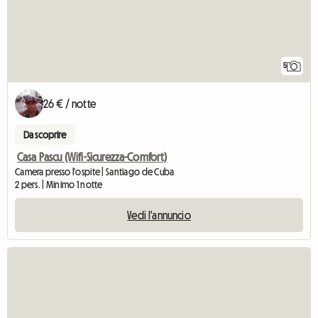
5
26 € / notte
Da scoprire
Casa Pascu (Wifi-Sicurezza-Comfort)
Camera presso l'ospite | Santiago de Cuba
2 pers. | Minimo 1 notte
Vedi l'annuncio