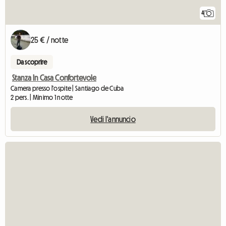
4
25 € / notte
Da scoprire
Stanza In Casa Confortevole
Camera presso l'ospite | Santiago de Cuba
2 pers. | Minimo 1 notte
Vedi l'annuncio