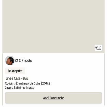
9
22 € / notte
Da scoprire
Linea Casa - B&B
Coliving | Santiago de Cuba | 20 M2
2 pers. | Minimo 1 notte
Vedi l'annuncio