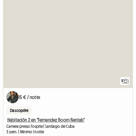
11
15 € / notte
Da scoprire
Habitación 2 en "Fernandez Room Rentals"
Camera presso l'ospite | Santiago de Cuba
3 pers. | Minimo 1 notte