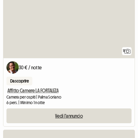
11
30 € / notte
Da scoprire
Affitto Camere LA FORTALEZA
Camera per ospiti | Palma Soriano
6 pers. | Minimo 1 notte
Vedi l'annuncio