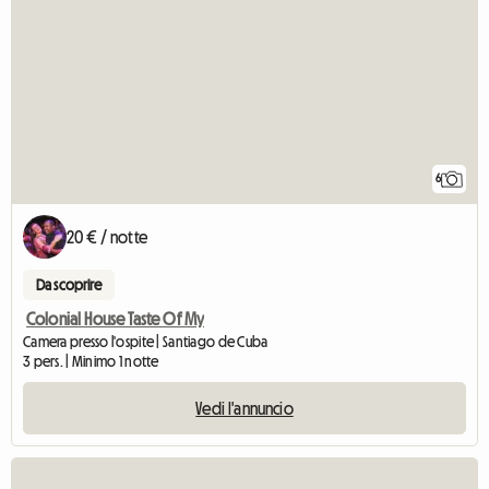
6
20 € / notte
Da scoprire
Colonial House Taste Of My
Camera presso l'ospite | Santiago de Cuba
3 pers. | Minimo 1 notte
Vedi l'annuncio