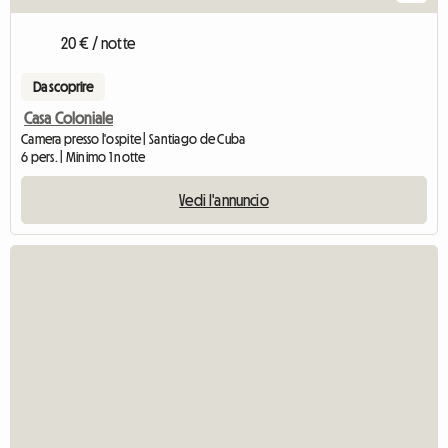
20 € / notte
Da scoprire
Casa Coloniale
Camera presso l'ospite | Santiago de Cuba
6 pers. | Minimo 1 notte
Vedi l'annuncio