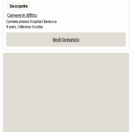
Da scoprire
Camere In Affitto
Camera presso l'ospite | Baracoa
9 pers. | Minimo 1 notte
Vedi l'annuncio