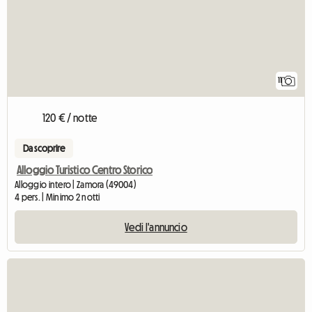
11
120 € / notte
Da scoprire
Alloggio Turistico Centro Storico
Alloggio intero | Zamora (49004)
4 pers. | Minimo 2 notti
Vedi l'annuncio