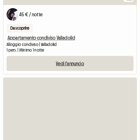
45 € / notte
Da scoprire
Appartamento condiviso Valladolid
Alloggio condiviso | Valladolid
1 pers. | Minimo 1 notte
Vedi l'annuncio