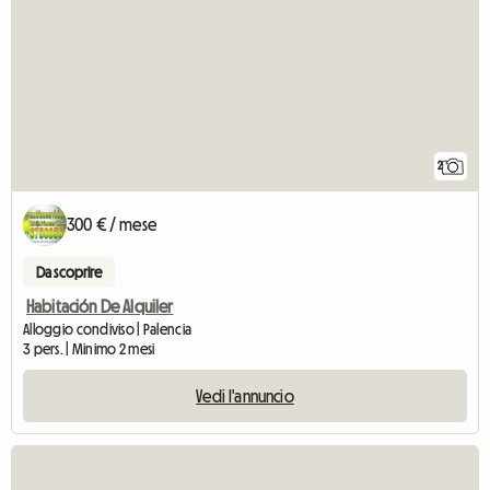
2
300 € / mese
Da scoprire
Habitación De Alquiler
Alloggio condiviso | Palencia
3 pers. | Minimo 2 mesi
Vedi l'annuncio