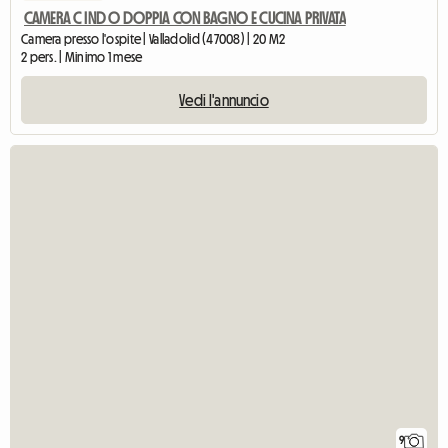
CAMERA C IND O DOPPIA CON BAGNO E CUCINA PRIVATA
Camera presso l'ospite | Valladolid (47008) | 20 M2
2 pers. | Minimo 1 mese
Vedi l'annuncio
9