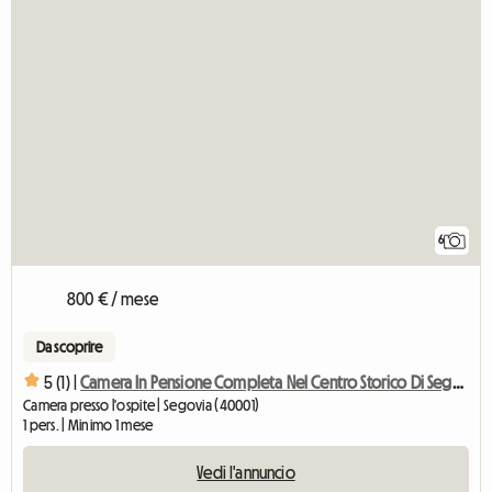
6
800 € / mese
Da scoprire
5 (1) |
Camera In Pensione Completa Nel Centro Storico Di Segovia
Camera presso l'ospite | Segovia (40001)
1 pers. | Minimo 1 mese
Vedi l'annuncio