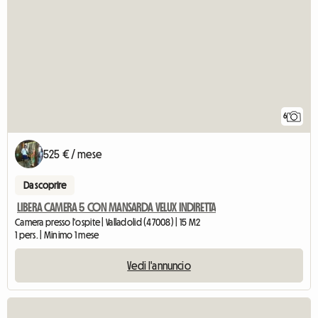
6
525 € / mese
Da scoprire
LIBERA CAMERA 5 CON MANSARDA VELUX INDIRETTA
Camera presso l'ospite | Valladolid (47008) | 15 M2
1 pers. | Minimo 1 mese
Vedi l'annuncio