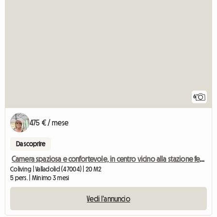
6
475 € / mese
Da scoprire
Camera spaziosa e confortevole, in centro vicino alla stazione ferroviaria
Coliving | Valladolid (47004) | 20 M2
5 pers. | Minimo 3 mesi
Vedi l'annuncio