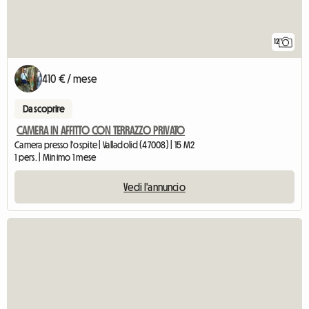
12
410 € / mese
Da scoprire
CAMERA IN AFFITTO CON TERRAZZO PRIVATO
Camera presso l'ospite | Valladolid (47008) | 15 M2
1 pers. | Minimo 1 mese
Vedi l'annuncio