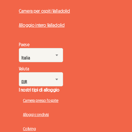
Camera per ospiti Valladolid
Alloggio intero Valladolid
Paese
Valuta
I nostri tipi di alloggio
Camera presso l'ospite
Alloggi condivisi
Coliving