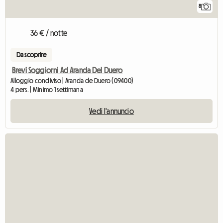
8
36 € / notte
Da scoprire
Brevi Soggiorni Ad Aranda Del Duero
Alloggio condiviso | Aranda de Duero (09400)
4 pers. | Minimo 1 settimana
Vedi l'annuncio