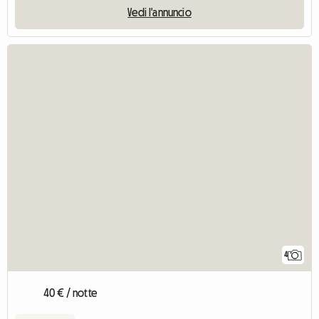
Vedi l'annuncio
4
40 € / notte