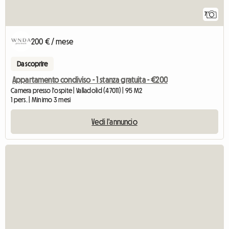
7
200 € / mese
Da scoprire
Appartamento condiviso - 1 stanza gratuita - €200
Camera presso l'ospite | Valladolid (47011) | 95 M2
1 pers. | Minimo 3 mesi
Vedi l'annuncio