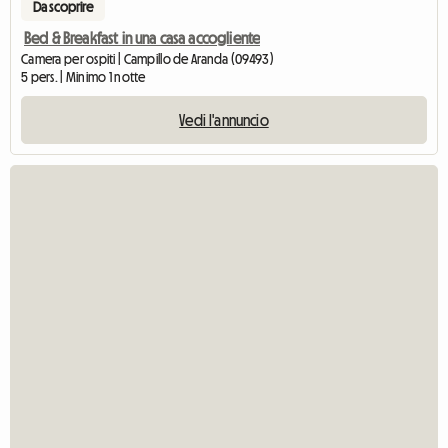
Da scoprire
Bed & Breakfast in una casa accogliente
Camera per ospiti | Campillo de Aranda (09493)
5 pers. | Minimo 1 notte
Vedi l'annuncio