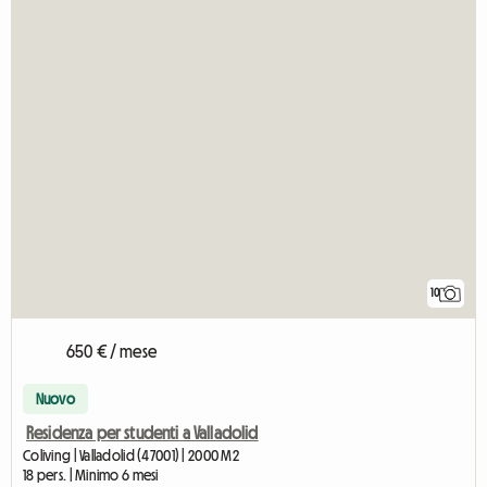
10
650 € / mese
Nuovo
Residenza per studenti a Valladolid
Coliving | Valladolid (47001) | 2000 M2
18 pers. | Minimo 6 mesi