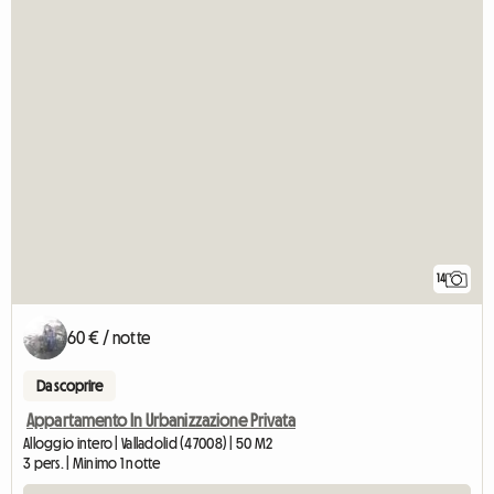
14
60 € / notte
Da scoprire
Appartamento In Urbanizzazione Privata
Alloggio intero | Valladolid (47008) | 50 M2
3 pers. | Minimo 1 notte