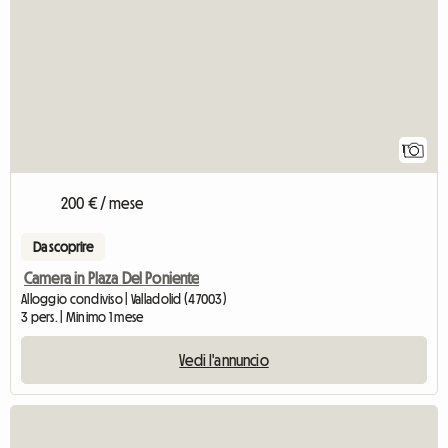
1
200 € / mese
Da scoprire
Camera in Plaza Del Poniente
Alloggio condiviso | Valladolid (47003)
3 pers. | Minimo 1 mese
Vedi l'annuncio