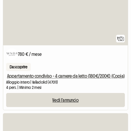
7
780 € / mese
Da scoprire
Appartamento condiviso - 4 camere da letto (180€/200€) (Copia)
Alloggio intero | Valladolid (47011)
4 pers. | Minimo 2 mesi
Vedi l'annuncio