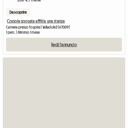
Da scoprire
Coppia sposata affitta una stanza
Camera presso l'ospite | Valladolid (47009)
1 pers. | Minimo 1 mese
Vedi l'annuncio