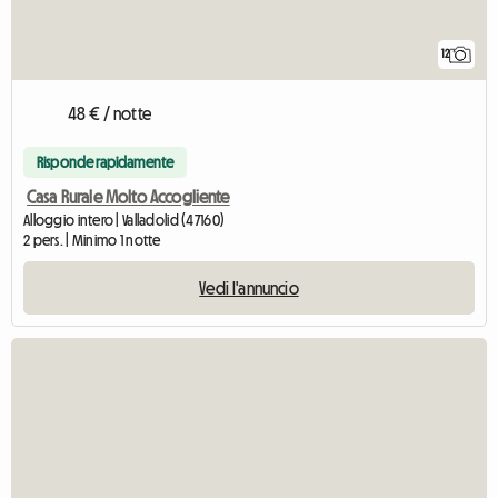
12
48 € / notte
Risponde rapidamente
Casa Rurale Molto Accogliente
Alloggio intero | Valladolid (47160)
2 pers. | Minimo 1 notte
Vedi l'annuncio