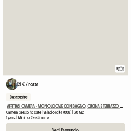
19
21 € / notte
Da scoprire
AFFITTASI CAMERA - MONOLOCALE CON BAGNO, CUCINA E TERRAZZO PRIVATO
Camera presso l'ospite | Valladolid (47008) | 30 M2
1 pers. | Minimo 2 settimane
Vedi l'annuncio