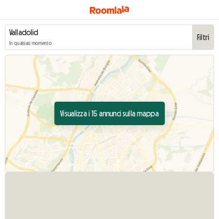
Filtri
In qualsiasi momento
Visualizza i 15 annunci sulla mappa