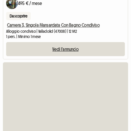
495 € / mese
Da scoprire
Camera 3, Singola Mansardata Con Bagno Condiviso
Alloggio condiviso | Valladolid (47008) | 12 M2
1 pers. | Minimo 1 mese
Vedi l'annuncio