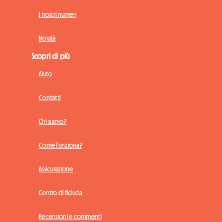
I nostri numeri
Novità
Scopri di più
Aiuto
Contatti
Chi siamo?
Come funziona?
Assicurazione
Centro di fiducia
Recensioni e commenti