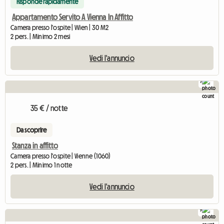
Risponde rapidamente
Appartamento Servito A Vienna In Affitto
Camera presso l'ospite | Wien | 30 M2
2 pers. | Minimo 2 mesi
Vedi l'annuncio
7
35 € / notte
Da scoprire
Stanza in affitto
Camera presso l'ospite | Vienne (1060)
2 pers. | Minimo 1 notte
Vedi l'annuncio
9