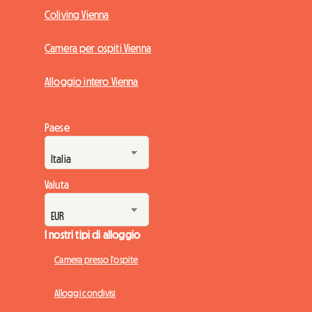
Coliving Vienna
Camera per ospiti Vienna
Alloggio intero Vienna
Paese
Valuta
I nostri tipi di alloggio
Camera presso l'ospite
Alloggi condivisi