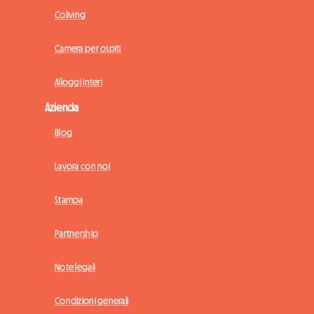
Coliving
Camera per ospiti
Alloggi interi
Azienda
Blog
Lavora con noi
Stampa
Partnership
Note legali
Condizioni generali