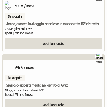
600 € / mese
Da scoprire
Vienna, camera in alloggio condiviso in maisonette, 15° distretto
Coliving | Wien | 11 M2
1 pers. | Minimo 1 mese
Vedi l'annuncio
4
295 € / mese
Da scoprire
Grazioso appartamento nel centro di Graz
Alloggio condiviso | Graz (8010)
1 pers. | Minimo 1 mese
Vedi l'annuncio