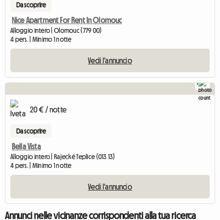
Da scoprire
Nice Apartment For Rent In Olomouc
Alloggio intero | Olomouc (779 00)
4 pers. | Minimo 1 notte
Vedi l'annuncio
7
20 € / notte
Da scoprire
Bella Vista
Alloggio intero | Rajecké Teplice (013 13)
4 pers. | Minimo 1 notte
Vedi l'annuncio
Annunci nelle vicinanze corrispondenti alla tua ricerca