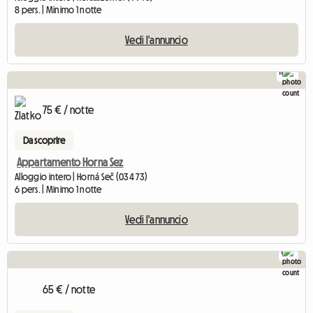
8 pers. | Minimo 1 notte
Vedi l'annuncio
11
75 € / notte
Da scoprire
Appartamento Horna Sez
Alloggio intero | Horná Seč (034 73)
6 pers. | Minimo 1 notte
Vedi l'annuncio
1
65 € / notte