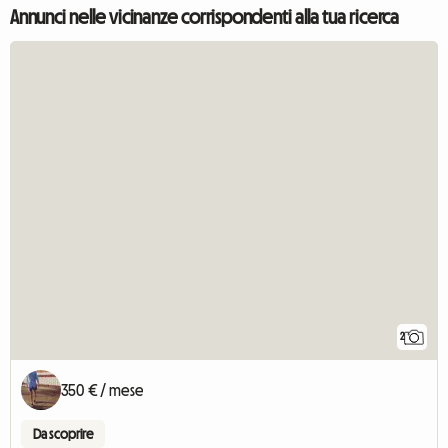
Annunci nelle vicinanze corrispondenti alla tua ricerca
2
350 € / mese
Da scoprire