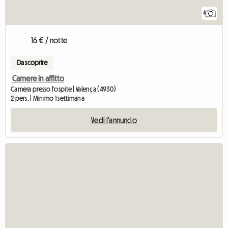
4
16 € / notte
Da scoprire
Camere in affitto
Camera presso l'ospite | Valença (4930)
2 pers. | Minimo 1 settimana
Vedi l'annuncio