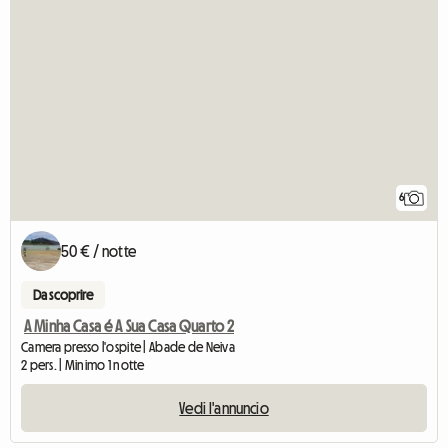
6
50 € / notte
Da scoprire
A Minha Casa é A Sua Casa Quarto 2
Camera presso l'ospite | Abade de Neiva
2 pers. | Minimo 1 notte
Vedi l'annuncio