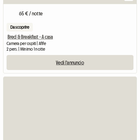
65 € / notte
Da scoprire
Bred & Breakfast - A casa
Camera per ospiti | Afife
2 pers. | Minimo 1 notte
Vedi l'annuncio