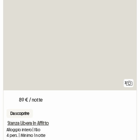
3
89 € / notte
Da scoprire
Stanza Libera In Affitto
Alloggio intero | Fão
4 pers. | Minimo 1 notte