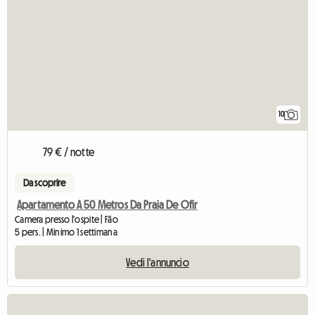
10
79 € / notte
Da scoprire
Apartamento A 50 Metros Da Praia De Ofir
Camera presso l'ospite | Fão
5 pers. | Minimo 1 settimana
Vedi l'annuncio