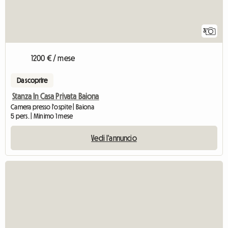
3
1200 € / mese
Da scoprire
Stanza In Casa Privata Baiona
Camera presso l'ospite | Baiona
5 pers. | Minimo 1 mese
Vedi l'annuncio