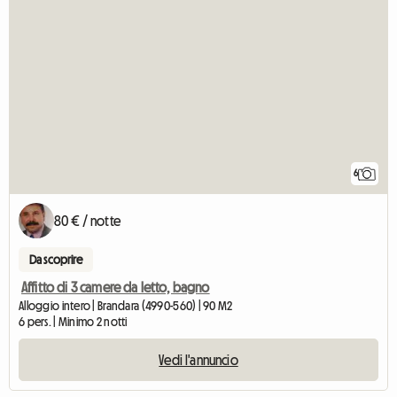
6
80 € / notte
Da scoprire
Affitto di 3 camere da letto, bagno
Alloggio intero | Brandara (4990-560) | 90 M2
6 pers. | Minimo 2 notti
Vedi l'annuncio