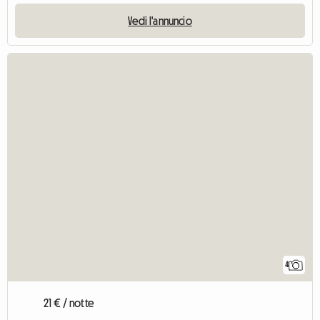
Vedi l'annuncio
4
21 € / notte