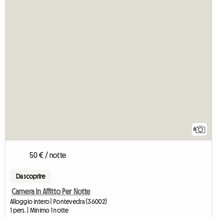
6
50 € / notte
Da scoprire
Camera In Affitto Per Notte
Alloggio intero | Pontevedra (36002)
1 pers. | Minimo 1 notte