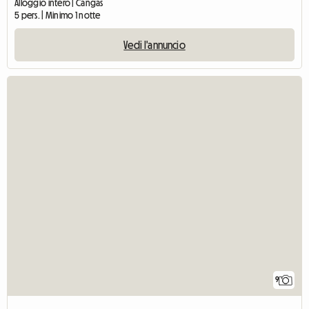
Alloggio intero | Cangas
5 pers. | Minimo 1 notte
Vedi l'annuncio
9