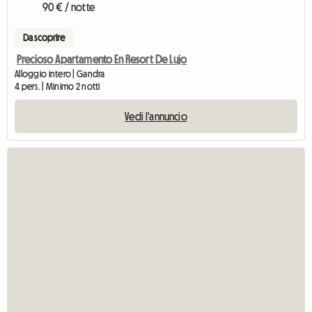
90 € / notte
Da scoprire
Precioso Apartamento En Resort De Lujo
Alloggio intero | Gandra
4 pers. | Minimo 2 notti
Vedi l'annuncio