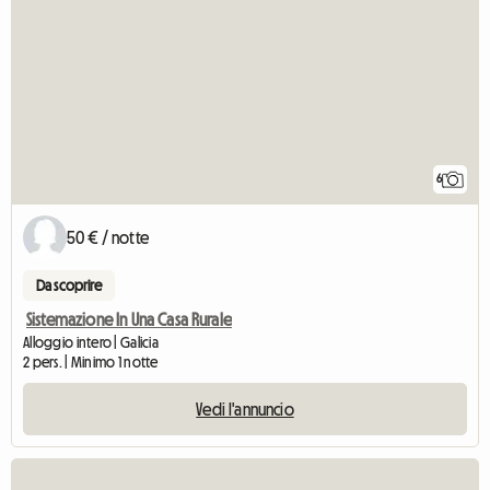
6
50 € / notte
Da scoprire
Sistemazione In Una Casa Rurale
Alloggio intero | Galicia
2 pers. | Minimo 1 notte
Vedi l'annuncio