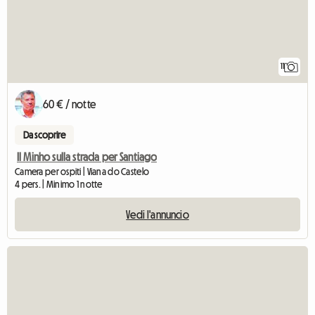
11
60 € / notte
Da scoprire
Il Minho sulla strada per Santiago
Camera per ospiti | Viana do Castelo
4 pers. | Minimo 1 notte
Vedi l'annuncio