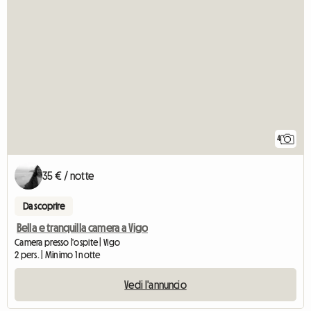
4
35 € / notte
Da scoprire
Bella e tranquilla camera a Vigo
Camera presso l'ospite | Vigo
2 pers. | Minimo 1 notte
Vedi l'annuncio