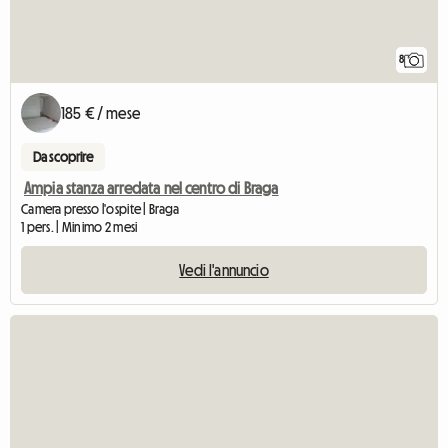
8
185 € / mese
Da scoprire
Ampia stanza arredata nel centro di Braga
Camera presso l'ospite | Braga
1 pers. | Minimo 2 mesi
Vedi l'annuncio