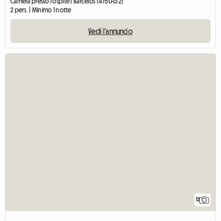
Camera presso l'ospite | Barcelos (4750-132)
2 pers. | Minimo 1 notte
Vedi l'annuncio
12