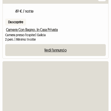
49 € / notte
Da scoprire
Camera Con Bagno. In Casa Privata
Camera presso l'ospite | Galicia
2 pers. | Minimo 1 notte
Vedi l'annuncio