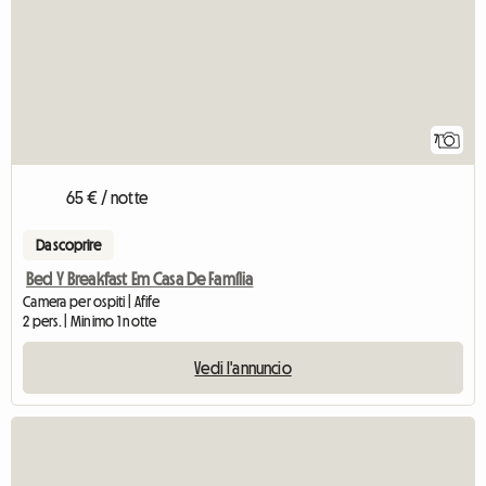
7
65 € / notte
Da scoprire
Bed Y Breakfast Em Casa De Família
Camera per ospiti | Afife
2 pers. | Minimo 1 notte
Vedi l'annuncio