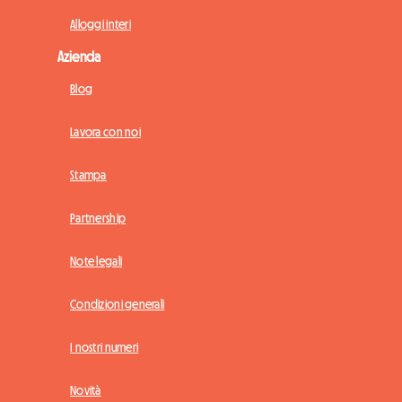
Alloggi interi
Azienda
Blog
Lavora con noi
Stampa
Partnership
Note legali
Condizioni generali
I nostri numeri
Novità