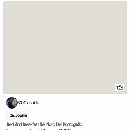
8
30 € / notte
Da scoprire
Bed And Breakfast Nel Nord Del Portogallo