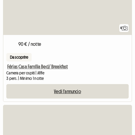
6
90 € / notte
Da scoprire
Férias Casa Família Bed/ Breakfast
Camera per ospiti | Afife
3 pers. | Minimo 1 notte
Vedi l'annuncio