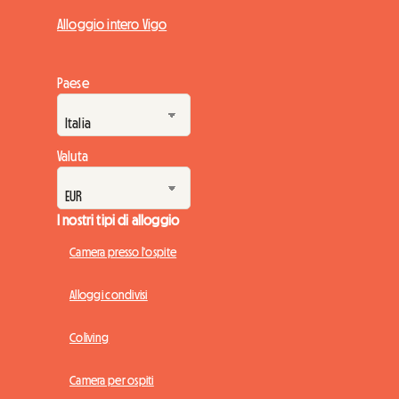
Alloggio intero Vigo
Paese
Valuta
I nostri tipi di alloggio
Camera presso l'ospite
Alloggi condivisi
Coliving
Camera per ospiti