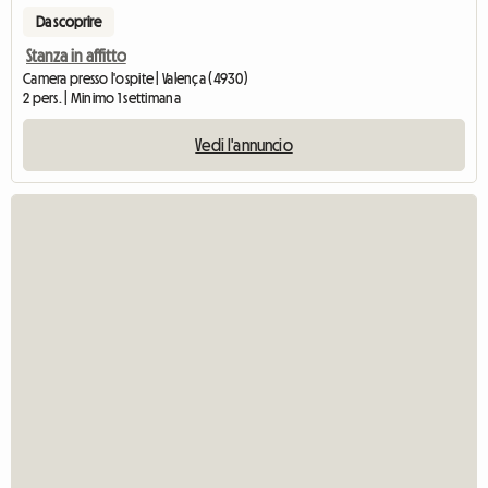
Da scoprire
Stanza in affitto
Camera presso l'ospite | Valença (4930)
2 pers. | Minimo 1 settimana
Vedi l'annuncio