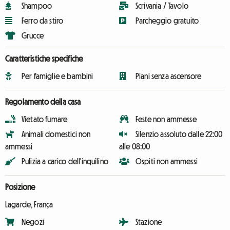
Shampoo
Scrivania / Tavolo
Ferro da stiro
Parcheggio gratuito
Grucce
Caratteristiche specifiche
Per famiglie e bambini
Piani senza ascensore
Regolamento della casa
Vietato fumare
Feste non ammesse
Animali domestici non
Silenzio assoluto dalle 22:00
ammessi
alle 08:00
Pulizia a carico dell'inquilino
Ospiti non ammessi
Posizione
Lagarde, França
Negozi
Stazione