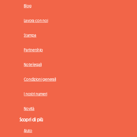
Blog
Lavora con noi
Stampa
Partnership
Note legali
Condizioni generali
I nostri numeri
Novità
Scopri di più
Aiuto