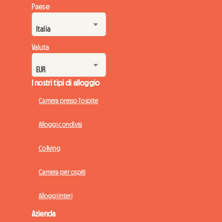
Paese
Valuta
I nostri tipi di alloggio
Camera presso l'ospite
Alloggi condivisi
Coliving
Camera per ospiti
Alloggi interi
Azienda