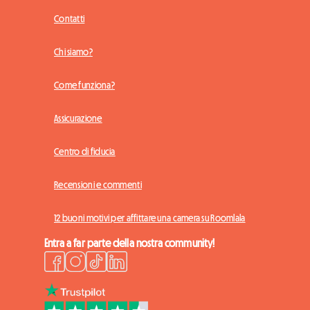
Contatti
Chi siamo?
Come funziona?
Assicurazione
Centro di fiducia
Recensioni e commenti
12 buoni motivi per affittare una camera su Roomlala
Entra a far parte della nostra community!