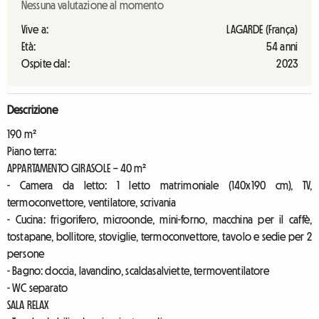
Nessuna valutazione al momento
Vive a:
LAGARDE (França)
Età:
54 anni
Ospite dal:
2023
Descrizione
190 m²
Piano terra:
APPARTAMENTO GIRASOLE – 40 m²
- Camera da letto: 1 letto matrimoniale (140x190 cm), TV,
termoconvettore, ventilatore, scrivania
- Cucina: frigorifero, microonde, mini-forno, macchina per il caffè,
tostapane, bollitore, stoviglie, termoconvettore, tavolo e sedie per 2
persone
- Bagno: doccia, lavandino, scaldasalviette, termoventilatore
- WC separato
SALA RELAX