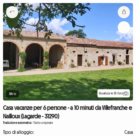
Visualizza le 25 foto
Altro
Casa vacanze per 6 persone - a 10 minuti da Villefranche e
Nailloux (Lagarde - 31290)
Traduzione automatica
-
Titolo originale
Tipo di alloggio:
Casa