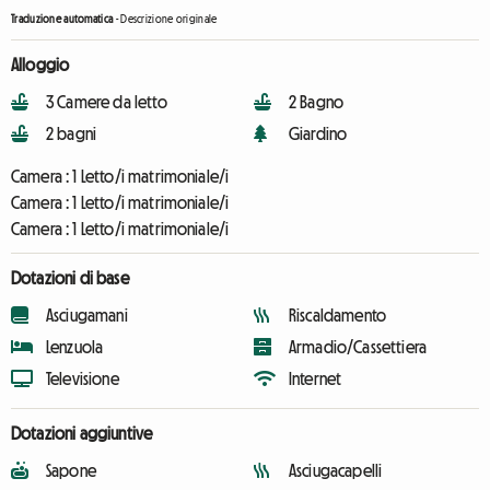
Traduzione automatica
-
Descrizione originale
Alloggio
3 Camere da letto
2 Bagno
2 bagni
Giardino
Camera :
1 Letto/i matrimoniale/i
Camera :
1 Letto/i matrimoniale/i
Camera :
1 Letto/i matrimoniale/i
Dotazioni di base
Asciugamani
Riscaldamento
Lenzuola
Armadio/Cassettiera
Televisione
Internet
Dotazioni aggiuntive
Sapone
Asciugacapelli