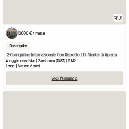
12
10000 € / mese
Da scoprire
2-Coinquilino Internazionale Con Rispetto E Di Mentalità Aperta
Alloggio condiviso | Ganshoren (1083) | 12 M2
1 pers. | Minimo 6 mesi
Vedi l'annuncio