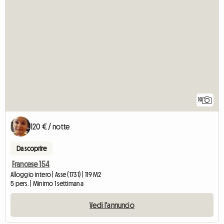
10
120 € / notte
Da scoprire
Francese 154
Alloggio intero | Asse (1731) | 119 M2
5 pers. | Minimo 1 settimana
Vedi l'annuncio