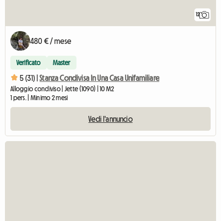
12
480 € / mese
Verificato
Master
5 (31) |
Stanza Condivisa In Una Casa Unifamiliare
Alloggio condiviso | Jette (1090) | 10 M2
1 pers. | Minimo 2 mesi
Vedi l'annuncio