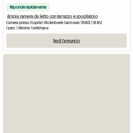
Risponde rapidamente
Ampia camera da letto con terrazzo e spogliatoio
Camera presso l'ospite | Molenbeek-Saint-Jean (1080) | 18 M2
1 pers. | Minimo 1 settimana
Vedi l'annuncio