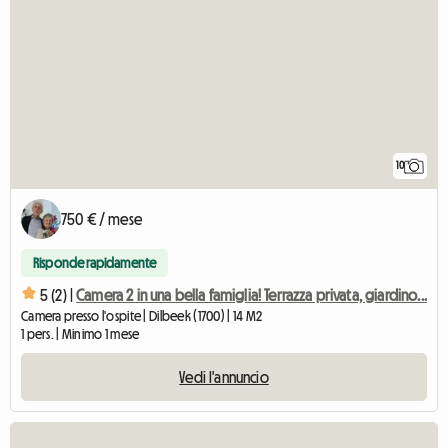
10
750 € / mese
Risponde rapidamente
5 (2) |
Camera 2 in una bella famiglia! Terrazza privata, giardino...
Camera presso l'ospite | Dilbeek (1700) | 14 M2
1 pers. | Minimo 1 mese
Vedi l'annuncio