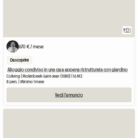
7
670 € / mese
Da scoprire
Alloggio condiviso in una casa appena ristrutturata con giardino
Coliving | Molenbeek-Saint-Jean (1080) | 16 M2
8 pers. | Minimo 1 mese
Vedi l'annuncio