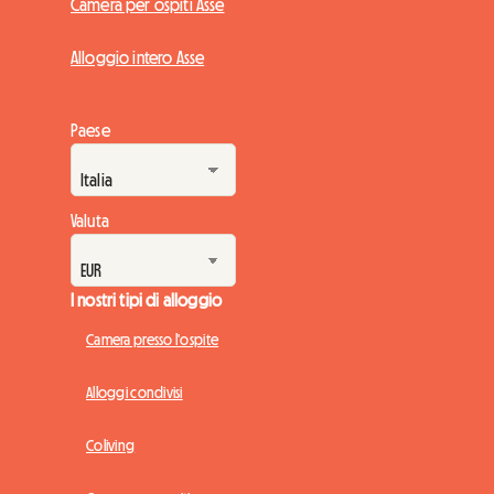
Camera per ospiti Asse
Alloggio intero Asse
Paese
Valuta
I nostri tipi di alloggio
Camera presso l'ospite
Alloggi condivisi
Coliving