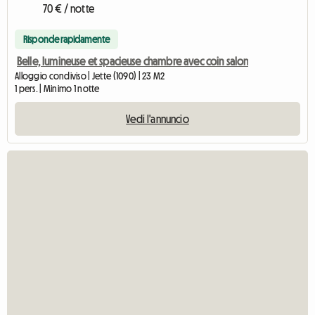
70 € / notte
Risponde rapidamente
Belle, lumineuse et spacieuse chambre avec coin salon
Alloggio condiviso | Jette (1090) | 23 M2
1 pers. | Minimo 1 notte
Vedi l'annuncio