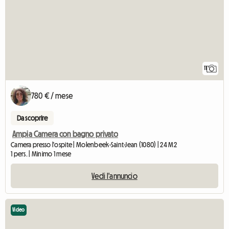
11
780 € / mese
Da scoprire
Ampia Camera con bagno privato
Camera presso l'ospite | Molenbeek-Saint-Jean (1080) | 24 M2
1 pers. | Minimo 1 mese
Vedi l'annuncio
Video