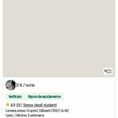
15
21 € / notte
Verificato
Risponde rapidamente
4.9 (11) |
Stanza degli studenti
Camera presso l'ospite | Dilbeek (1702) | 16 M2
1 pers. | Minimo 2 settimane