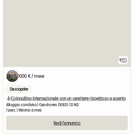
11
1000 € / mese
Da scoprire
4-Coinquilino internazionale con un carattere rispettoso e aperto
Alloggio condiviso | Ganshoren (1083) | 12 M2
1 pers. | Minimo 6 mesi
Vedi l'annuncio