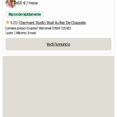
650 € / mese
Risponde rapidamente
5 (1) |
Charmant Studio Situé Au Rez De Chaussée
Camera presso l'ospite | Wemmel (1780) | 25 M2
1 pers. | Minimo 2 mesi
Vedi l'annuncio