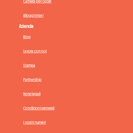
Camera per ospiti
Alloggi interi
Azienda
Blog
Lavora con noi
Stampa
Partnership
Note legali
Condizioni generali
I nostri numeri