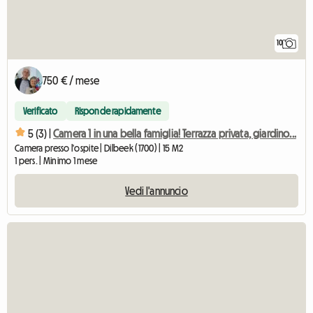
10
750 € / mese
Verificato
Risponde rapidamente
5 (3) |
Camera 1 in una bella famiglia! Terrazza privata, giardino...
Camera presso l'ospite | Dilbeek (1700) | 15 M2
1 pers. | Minimo 1 mese
Vedi l'annuncio