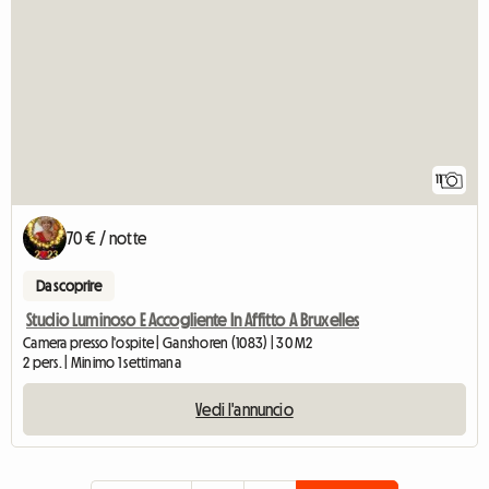
11
70 € / notte
Da scoprire
Studio Luminoso E Accogliente In Affitto A Bruxelles
Camera presso l'ospite | Ganshoren (1083) | 30 M2
2 pers. | Minimo 1 settimana
Vedi l'annuncio