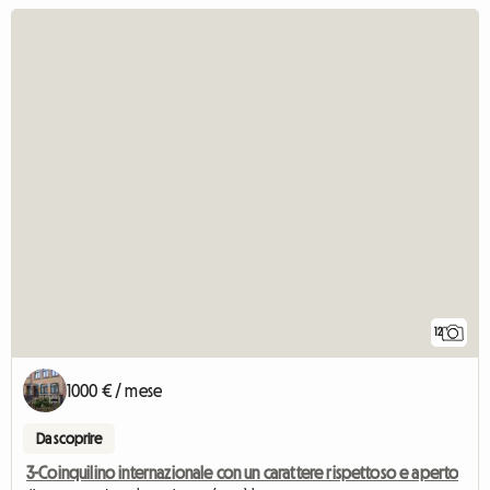
12
1000 € / mese
Da scoprire
3-Coinquilino internazionale con un carattere rispettoso e aperto