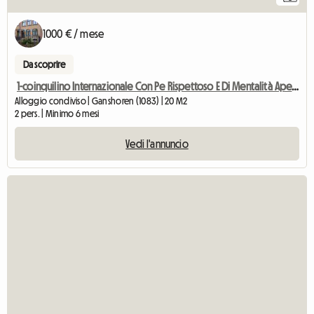
1000 € / mese
Da scoprire
1-coinquilino Internazionale Con Pe Rispettoso E Di Mentalità Aperta
Alloggio condiviso | Ganshoren (1083) | 20 M2
2 pers. | Minimo 6 mesi
Vedi l'annuncio