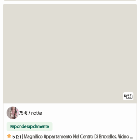
12
75 € / notte
Risponde rapidamente
5 (2) |
Magnifico Appartamento Nel Centro Di Bruxelles. Vicino A Tutto