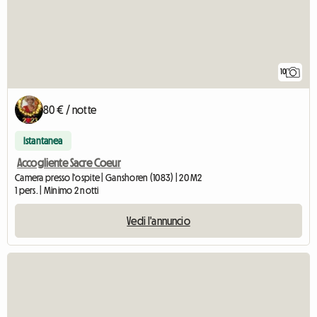
10
80 € / notte
Istantanea
Accogliente Sacre Coeur
Camera presso l'ospite | Ganshoren (1083) | 20 M2
1 pers. | Minimo 2 notti
Vedi l'annuncio