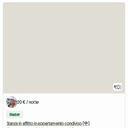
8
20 € / notte
Master
Stanza in affitto in appartamento condiviso [🌹]