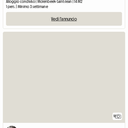
Alloggio condiviso | Molenbeek-Saint-Jean | 14 M2
1 pers. | Minimo 3 settimane
Vedi l'annuncio
12