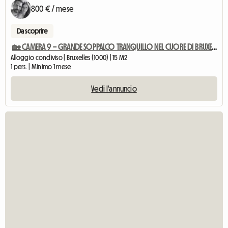
800 € / mese
Da scoprire
🏡 CAMERA 9 – GRANDE SOPPALCO TRANQUILLO NEL CUORE DI BRUXELLES
Alloggio condiviso | Bruxelles (1000) | 15 M2
1 pers. | Minimo 1 mese
Vedi l'annuncio