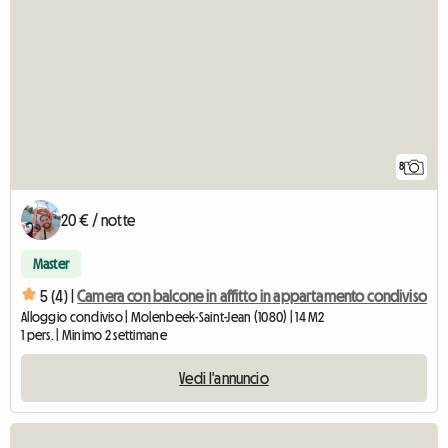
8
20 € / notte
Master
5 (4) |
Camera con balcone in affitto in appartamento condiviso
Alloggio condiviso | Molenbeek-Saint-Jean (1080) | 14 M2
1 pers. | Minimo 2 settimane
Vedi l'annuncio