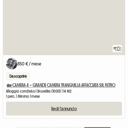
17
850 € / mese
Da scoprire
🏡 CAMERA 4 – GRANDE CAMERA TRANQUILLA AFFACCIATA SUL RETRO
Alloggio condiviso | Bruxelles (1000) | 14 M2
1 pers. | Minimo 1 mese
Vedi l'annuncio