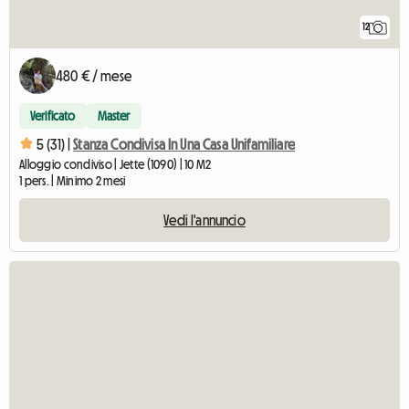
12
480 € / mese
Verificato
Master
5 (31) |
Stanza Condivisa In Una Casa Unifamiliare
Alloggio condiviso | Jette (1090) | 10 M2
1 pers. | Minimo 2 mesi
Vedi l'annuncio