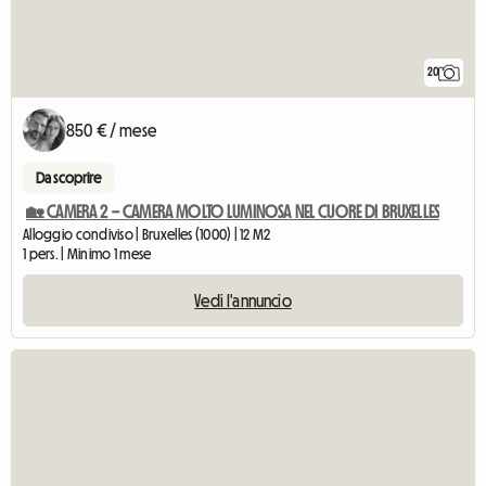
20
850 € / mese
Da scoprire
🏡 CAMERA 2 – CAMERA MOLTO LUMINOSA NEL CUORE DI BRUXELLES
Alloggio condiviso | Bruxelles (1000) | 12 M2
1 pers. | Minimo 1 mese
Vedi l'annuncio