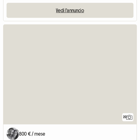
Vedi l'annuncio
20
800 € / mese