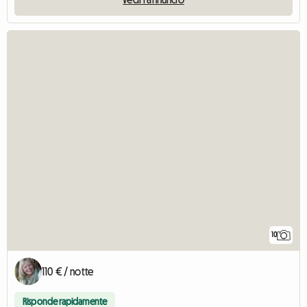
10
110 € / notte
Risponde rapidamente