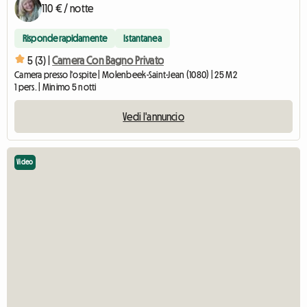
110 € / notte
Risponde rapidamente
Istantanea
5 (3) |
Camera Con Bagno Privato
Camera presso l'ospite | Molenbeek-Saint-Jean (1080) | 25 M2
1 pers. | Minimo 5 notti
Vedi l'annuncio
Video