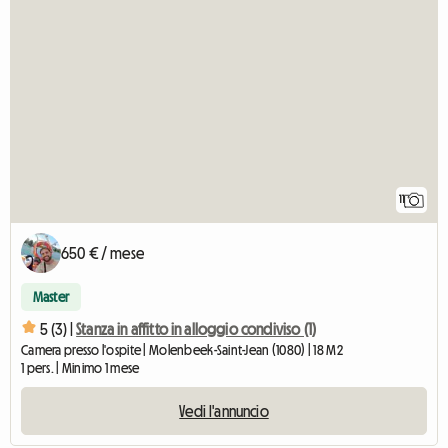
11
650 € / mese
Master
5 (3) |
Stanza in affitto in alloggio condiviso (1)
Camera presso l'ospite | Molenbeek-Saint-Jean (1080) | 18 M2
1 pers. | Minimo 1 mese
Vedi l'annuncio