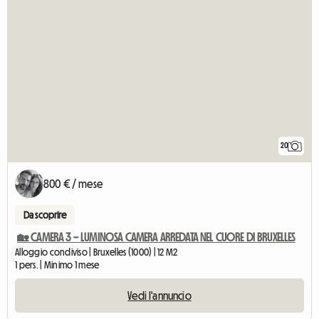
20
800 € / mese
Da scoprire
🏡 CAMERA 3 – LUMINOSA CAMERA ARREDATA NEL CUORE DI BRUXELLES
Alloggio condiviso | Bruxelles (1000) | 12 M2
1 pers. | Minimo 1 mese
Vedi l'annuncio