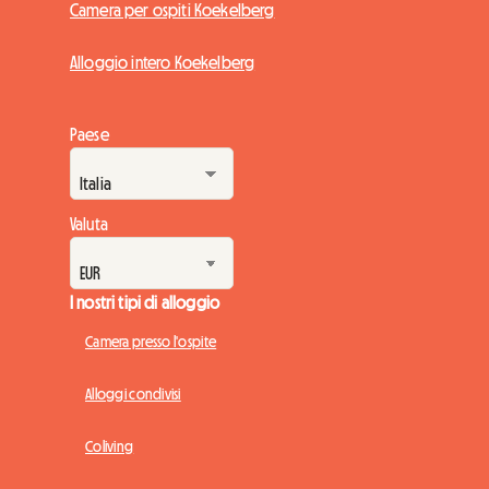
Camera per ospiti Koekelberg
Alloggio intero Koekelberg
Paese
Valuta
I nostri tipi di alloggio
Camera presso l'ospite
Alloggi condivisi
Coliving