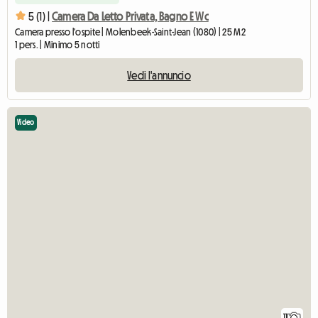
5 (1) |
Camera Da Letto Privata, Bagno E Wc
Camera presso l'ospite | Molenbeek-Saint-Jean (1080) | 25 M2
1 pers. | Minimo 5 notti
Vedi l'annuncio
Video
11