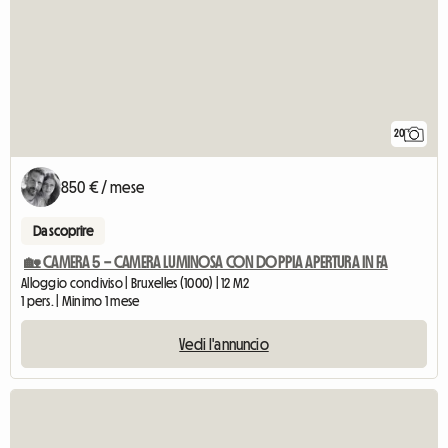
20
850 € / mese
Da scoprire
🏡 CAMERA 5 – CAMERA LUMINOSA CON DOPPIA APERTURA IN FA
Alloggio condiviso | Bruxelles (1000) | 12 M2
1 pers. | Minimo 1 mese
Vedi l'annuncio