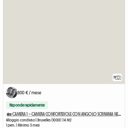
21
800 € / mese
Risponde rapidamente
🏡 CAMERA 1 – CAMERA CONFORTEVOLE CON ANGOLO SCRIVANIA NEL CUORE
Alloggio condiviso | Bruxelles (1000) | 14 M2
1 pers. | Minimo 3 mesi