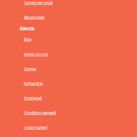
Camera per ospiti
Alloggi interi
Azienda
Blog
Lavora con noi
Stampa
Partnership
Note legali
Condizioni generali
I nostri numeri