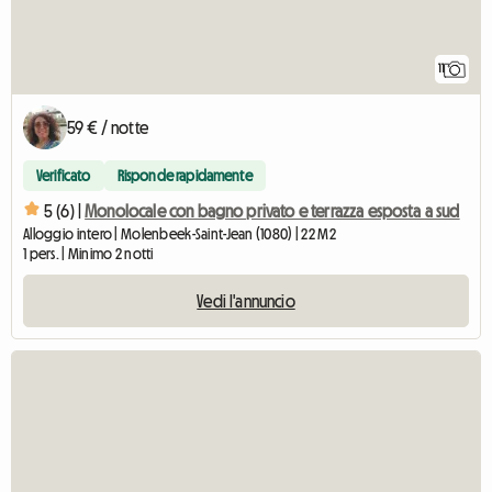
11
59 € / notte
Verificato
Risponde rapidamente
5 (6) |
Monolocale con bagno privato e terrazza esposta a sud
Alloggio intero | Molenbeek-Saint-Jean (1080) | 22 M2
1 pers. | Minimo 2 notti
Vedi l'annuncio