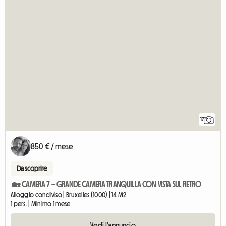
17
850 € / mese
Da scoprire
🏡 CAMERA 7 – GRANDE CAMERA TRANQUILLA CON VISTA SUL RETRO
Alloggio condiviso | Bruxelles (1000) | 14 M2
1 pers. | Minimo 1 mese
Vedi l'annuncio