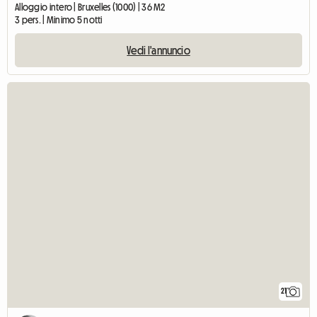
Alloggio intero | Bruxelles (1000) | 36 M2
3 pers. | Minimo 5 notti
Vedi l'annuncio
21