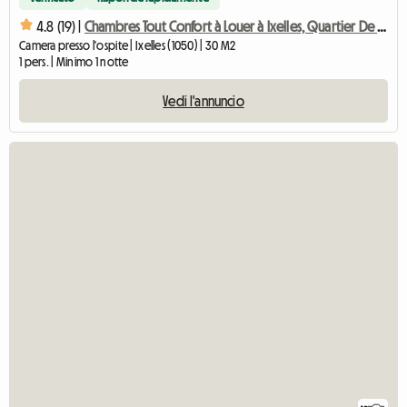
4.8 (19) |
Chambres Tout Confort à Louer à Ixelles, Quartier De L'unive
Camera presso l'ospite | Ixelles (1050) | 30 M2
1 pers. | Minimo 1 notte
Vedi l'annuncio