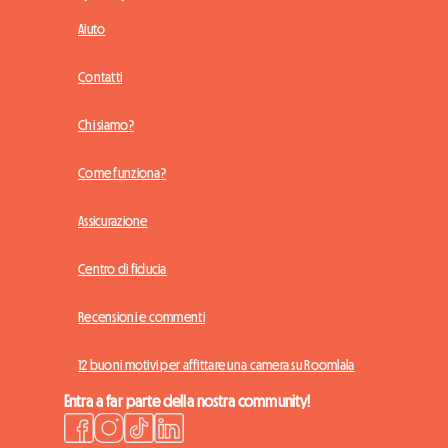
Aiuto
Contatti
Chi siamo?
Come funziona?
Assicurazione
Centro di fiducia
Recensioni e commenti
12 buoni motivi per affittare una camera su Roomlala
Entra a far parte della nostra community!