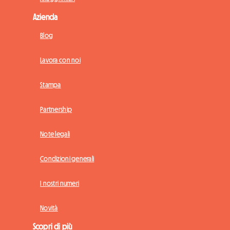
Azienda
Blog
Lavora con noi
Stampa
Partnership
Note legali
Condizioni generali
I nostri numeri
Novità
Scopri di più