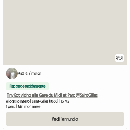
7
930 € / mese
Risponde rapidamente
TinyKot vicino alla Gare du Midi et Parc @SaintGilles
Alloggio intero | Saint-Gilles (1060) | 15 M2
1 pers. | Minimo 1 mese
Vedi l'annuncio