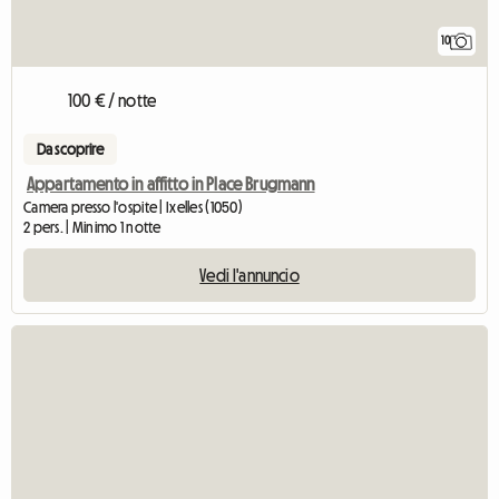
10
100 € / notte
Da scoprire
Appartamento in affitto in Place Brugmann
Camera presso l'ospite | Ixelles (1050)
2 pers. | Minimo 1 notte
Vedi l'annuncio