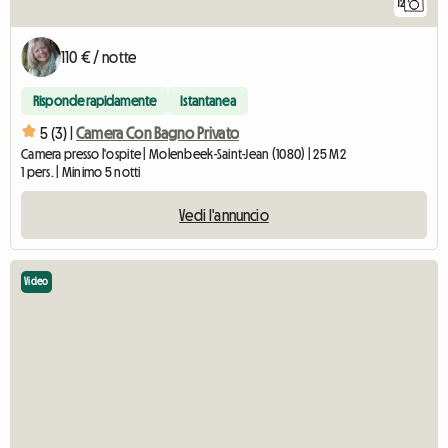
12
110 € / notte
Risponde rapidamente
Istantanea
5 (3) |
Camera Con Bagno Privato
Camera presso l'ospite | Molenbeek-Saint-Jean (1080) | 25 M2
1 pers. | Minimo 5 notti
Vedi l'annuncio
Video