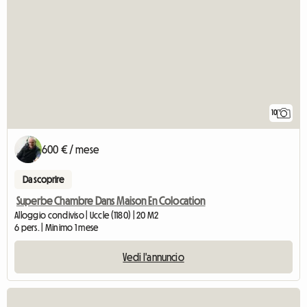
10
600 € / mese
Da scoprire
Superbe Chambre Dans Maison En Colocation
Alloggio condiviso | Uccle (1180) | 20 M2
6 pers. | Minimo 1 mese
Vedi l'annuncio