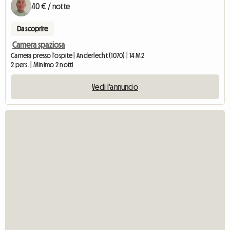
40 € / notte
Da scoprire
Camera spaziosa
Camera presso l'ospite | Anderlecht (1070) | 14 M2
2 pers. | Minimo 2 notti
Vedi l'annuncio