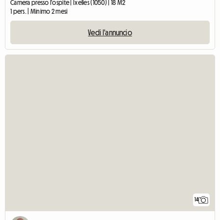
Camera presso l'ospite | Ixelles (1050) | 18 M2
1 pers. | Minimo 2 mesi
Vedi l'annuncio
14