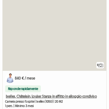
5
840 € / mese
Risponde rapidamente
Ixelles, Châtelain, Louise: Stanza in affitto in alloggio condiviso
Camera presso l'ospite | Ixelles (1050) | 20 M2
1 pers. | Minimo 3 mesi