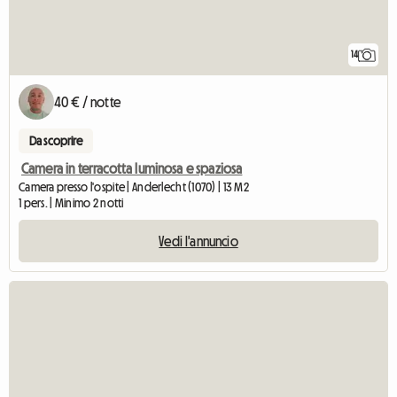
14
40 € / notte
Da scoprire
Camera in terracotta luminosa e spaziosa
Camera presso l'ospite | Anderlecht (1070) | 13 M2
1 pers. | Minimo 2 notti
Vedi l'annuncio