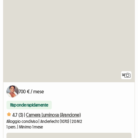
14
700 € / mese
Risponde rapidamente
4.7 (3) |
Camera Luminosa (Arancione)
Alloggio condiviso | Anderlecht (1070) | 20 M2
1 pers. | Minimo 1 mese