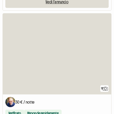
Vedi l'annuncio
12
30 € / notte
Verificato
Risponde rapidamente