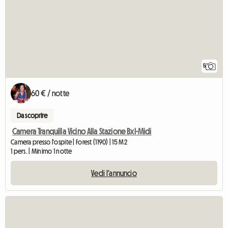
5
60 € / notte
Da scoprire
Camera Tranquilla Vicino Alla Stazione Bxl-Midi
Camera presso l'ospite | Forest (1190) | 15 M2
1 pers. | Minimo 1 notte
Vedi l'annuncio