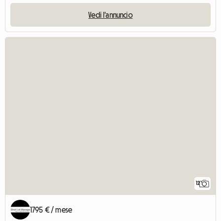
Vedi l'annuncio
12
1795 € / mese