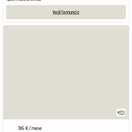
Vedi l'annuncio
6
745 € / mese