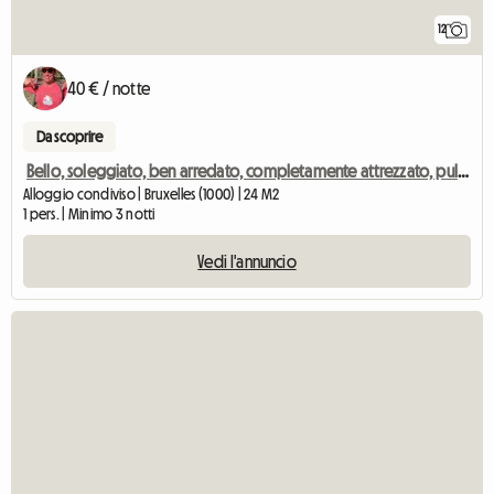
12
40 € / notte
Da scoprire
Bello, soleggiato, ben arredato, completamente attrezzato, pulito
Alloggio condiviso | Bruxelles (1000) | 24 M2
1 pers. | Minimo 3 notti
Vedi l'annuncio