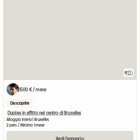
8
1500 € / mese
Da scoprire
Duplex in affitto nel centro di Bruxelles
Alloggio intero | Bruxelles
2 pers. | Minimo 1 mese
Vedi l'annuncio