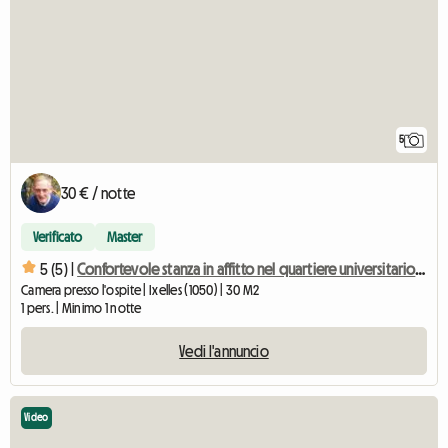
5
30 € / notte
Verificato
Master
5 (5) |
Confortevole stanza in affitto nel quartiere universitario di Ixelles
Camera presso l'ospite | Ixelles (1050) | 30 M2
1 pers. | Minimo 1 notte
Vedi l'annuncio
Video