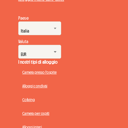
Paese
Valuta
I nostri tipi di alloggio
Camera presso l'ospite
Alloggi condivisi
Coliving
Camera per ospiti
Alloggi interi