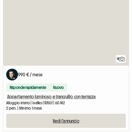
14
990 € / mese
Risponde rapidamente
Nuovo
Appartamento luminoso e tranquillo con terrazza
Alloggio intero | Ixelles (1050) | 60 M2
2 pers. | Minimo 1 mese
Vedi l'annuncio