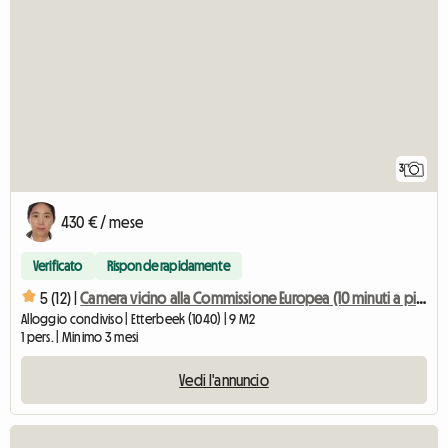
3
430 € / mese
Verificato
Risponde rapidamente
5 (12) |
Camera vicino alla Commissione Europea (10 minuti a piedi da Schuman / Cee
Alloggio condiviso | Etterbeek (1040) | 9 M2
1 pers. | Minimo 3 mesi
Vedi l'annuncio