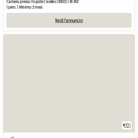
Camera presso l'ospite | Ixelles (1050) | 18 M2
1 pers. | Minimo 2 mesi
Vedi l'annuncio
8