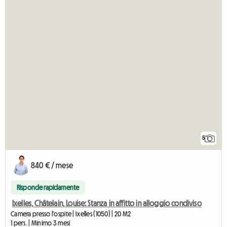
5
840 € / mese
Risponde rapidamente
Ixelles, Châtelain, Louise: Stanza in affitto in alloggio condiviso
Camera presso l'ospite | Ixelles (1050) | 20 M2
1 pers. | Minimo 3 mesi