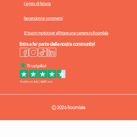
Centro di fiducia
Recensioni e commenti
12 buoni motivi per affittare una camera su Roomlala
Entra a far parte della nostra community!
© 2026 Roomlala