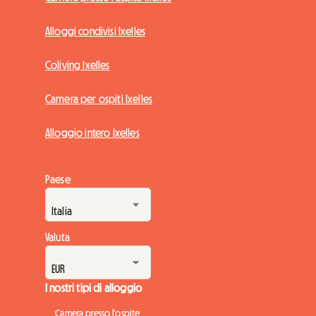
Alloggi condivisi Ixelles
Coliving Ixelles
Camera per ospiti Ixelles
Alloggio intero Ixelles
Paese
Valuta
I nostri tipi di alloggio
Camera presso l'ospite