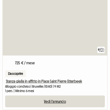
8
725 € / mese
Da scoprire
Stanza gialla in affitto in Place Saint Pierre Etterbeek
Alloggio condiviso | Bruxelles (1040) | 9 M2
1 pers. | Minimo 6 mesi
Vedi l'annuncio