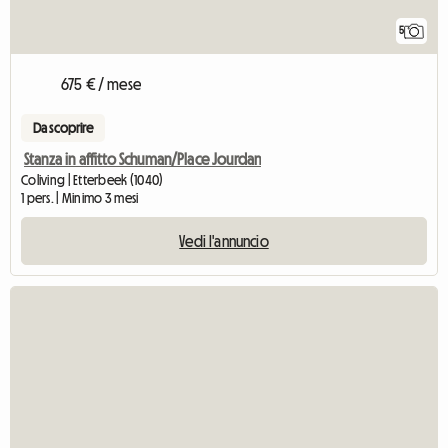
5
675 € / mese
Da scoprire
Stanza in affitto Schuman/Place Jourdan
Coliving | Etterbeek (1040)
1 pers. | Minimo 3 mesi
Vedi l'annuncio