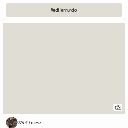
Vedi l'annuncio
7
925 € / mese