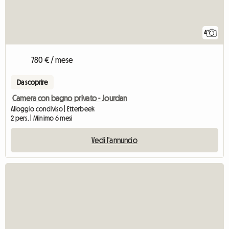
4
780 € / mese
Da scoprire
Camera con bagno privato - Jourdan
Alloggio condiviso | Etterbeek
2 pers. | Minimo 6 mesi
Vedi l'annuncio