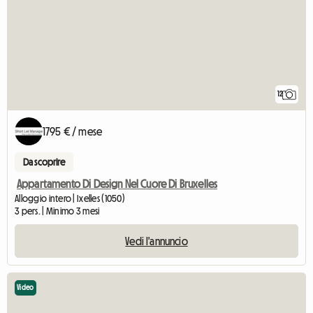
12
1795 € / mese
Da scoprire
Appartamento Di Design Nel Cuore Di Bruxelles
Alloggio intero | Ixelles (1050)
3 pers. | Minimo 3 mesi
Vedi l'annuncio
Video