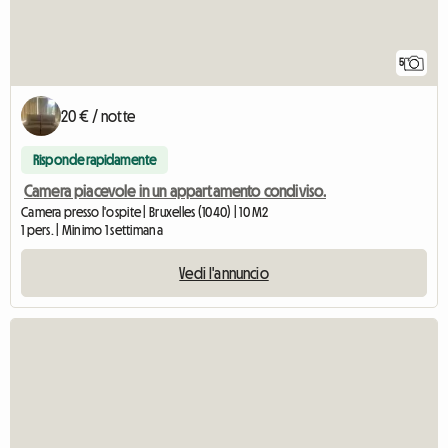
5
20 € / notte
Risponde rapidamente
Camera piacevole in un appartamento condiviso.
Camera presso l'ospite | Bruxelles (1040) | 10 M2
1 pers. | Minimo 1 settimana
Vedi l'annuncio