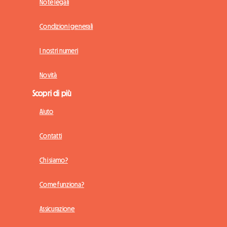
Note legali
Condizioni generali
I nostri numeri
Novità
Scopri di più
Aiuto
Contatti
Chi siamo?
Come funziona?
Assicurazione