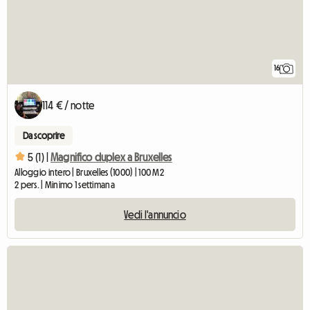
16
114 € / notte
Da scoprire
5 (1) |
Magnifico duplex a Bruxelles
Alloggio intero | Bruxelles (1000) | 100 M2
2 pers. | Minimo 1 settimana
Vedi l'annuncio