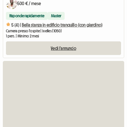
500 € / mese
Risponde rapidamente
Master
5 (4) |
Bella stanza in edificio tranquillo (con giardino)
Camera presso l'ospite | Ixelles (1050)
1 pers. | Minimo 2 mesi
Vedi l'annuncio