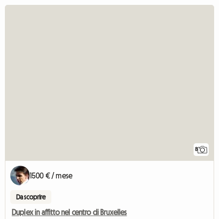
8
1500 € / mese
Da scoprire
Duplex in affitto nel centro di Bruxelles