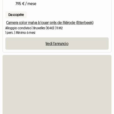
795 € / mese
Da scoprire
Camera color malva à louer près de Mérode (Etterbeek)
Alloggio condiviso | Bruxelles (1040) | 11 M2
1 pers. | Minimo 6 mesi
Vedi l'annuncio