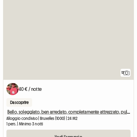
12
40 € / notte
Da scoprire
Bello, soleggiato, ben arredato, completamente attrezzato, pulito
Alloggio condiviso | Bruxelles (1000) | 24 M2
1 pers. | Minimo 3 notti
Vedi l'annuncio