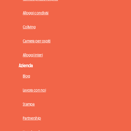
Alloggi condivisi
Coliving
Camera per ospiti
Alloggi interi
Azienda
Blog
Lavora con noi
Stampa
Partnership