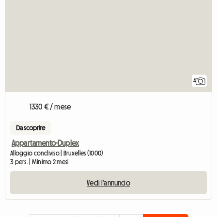
4
1330 € / mese
Da scoprire
Appartamento-Duplex
Alloggio condiviso | Bruxelles (1000)
3 pers. | Minimo 2 mesi
Vedi l'annuncio