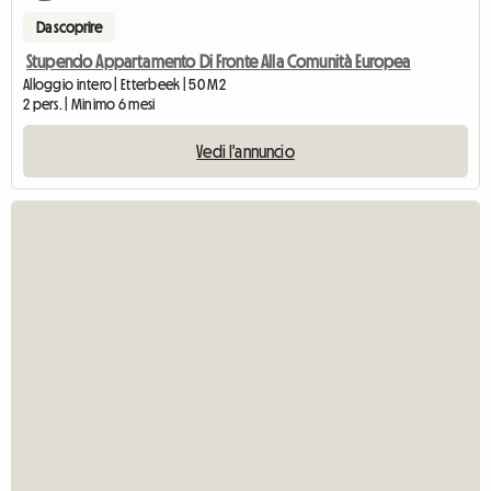
Da scoprire
Stupendo Appartamento Di Fronte Alla Comunità Europea
Alloggio intero | Etterbeek | 50 M2
2 pers. | Minimo 6 mesi
Vedi l'annuncio