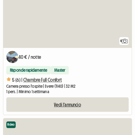
6
40 € / notte
Risponde rapidamente
Master
5 (6) |
Chambre Full Confort
Camera presso l'ospite | Evere (1140) | 32 M2
1 pers. | Minimo 1 settimana
Vedi l'annuncio
Video