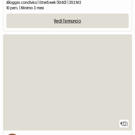
Alloggio condiviso | Etterbeek (1040) | 352 M2
10 pers. | Minimo 3 mesi
Vedi l'annuncio
4