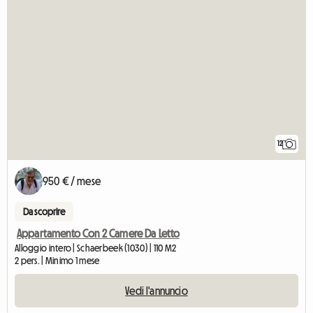
12
950 € / mese
Da scoprire
Appartamento Con 2 Camere Da Letto
Alloggio intero | Schaerbeek (1030) | 110 M2
2 pers. | Minimo 1 mese
Vedi l'annuncio