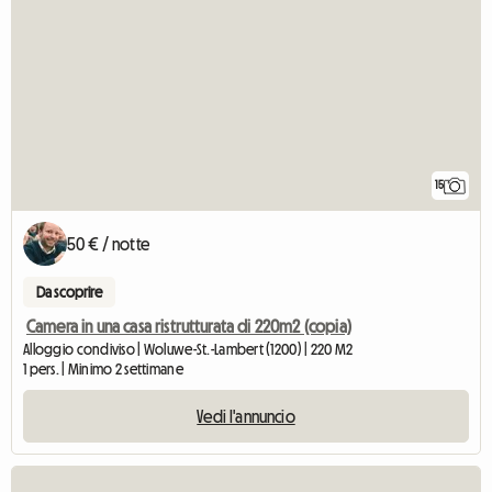
15
50 € / notte
Da scoprire
Camera in una casa ristrutturata di 220m2 (copia)
Alloggio condiviso | Woluwe-St.-Lambert (1200) | 220 M2
1 pers. | Minimo 2 settimane
Vedi l'annuncio