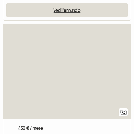
Vedi l'annuncio
2
430 € / mese