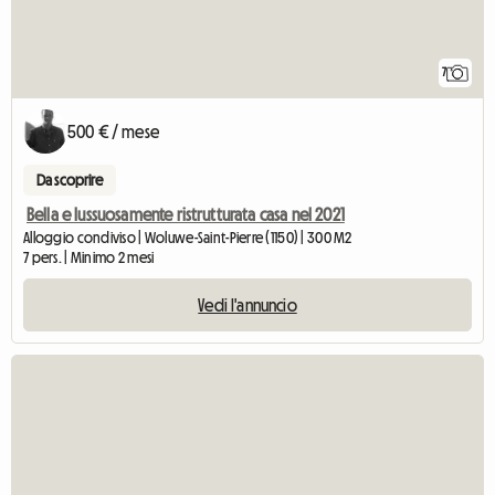
7
500 € / mese
Da scoprire
Bella e lussuosamente ristrutturata casa nel 2021
Alloggio condiviso | Woluwe-Saint-Pierre (1150) | 300 M2
7 pers. | Minimo 2 mesi
Vedi l'annuncio