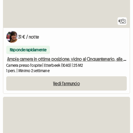
6
31 € / notte
Risponde rapidamente
Ampia camera in ottima posizione, vicino al Cinquantenario, alla VUB e a Schuman
Camera presso l'ospite | Etterbeek (1040) | 25 M2
1 pers. | Minimo 2 settimane
Vedi l'annuncio