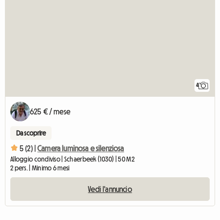
4
625 € / mese
Da scoprire
5 (2) |
Camera luminosa e silenziosa
Alloggio condiviso | Schaerbeek (1030) | 50 M2
2 pers. | Minimo 6 mesi
Vedi l'annuncio