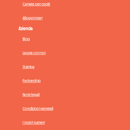
Camera per ospiti
Alloggi interi
Azienda
Blog
Lavora con noi
Stampa
Partnership
Note legali
Condizioni generali
I nostri numeri