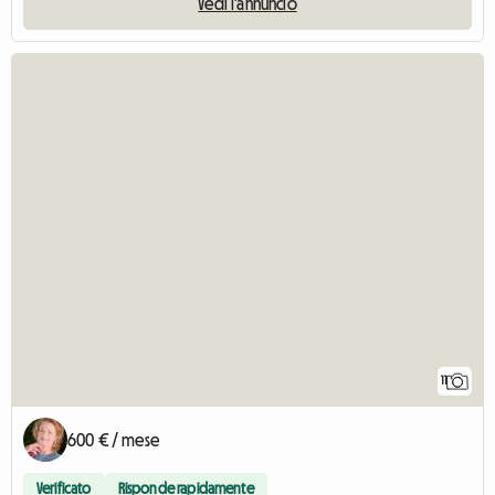
Vedi l'annuncio
11
600 € / mese
Verificato
Risponde rapidamente