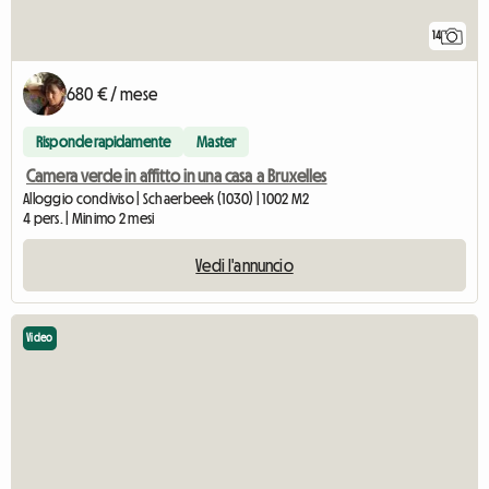
14
680 € / mese
Risponde rapidamente
Master
Camera verde in affitto in una casa a Bruxelles
Alloggio condiviso | Schaerbeek (1030) | 1002 M2
4 pers. | Minimo 2 mesi
Vedi l'annuncio
Video