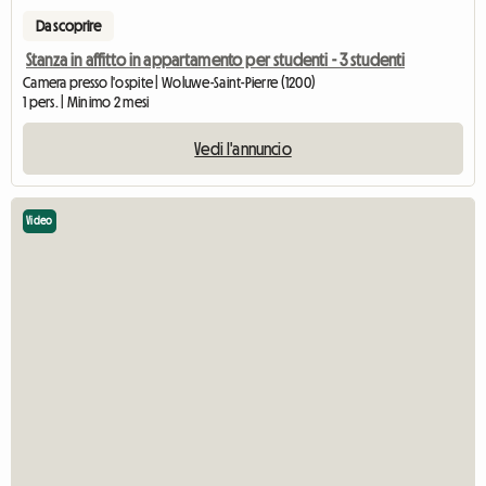
Da scoprire
Stanza in affitto in appartamento per studenti - 3 studenti
Camera presso l'ospite | Woluwe-Saint-Pierre (1200)
1 pers. | Minimo 2 mesi
Vedi l'annuncio
Video