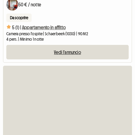
50 € / notte
Da scoprire
5 (1) |
Appartamento in affitto
Camera presso l'ospite | Schaerbeek (1030) | 90 M2
4 pers. | Minimo 1 notte
Vedi l'annuncio