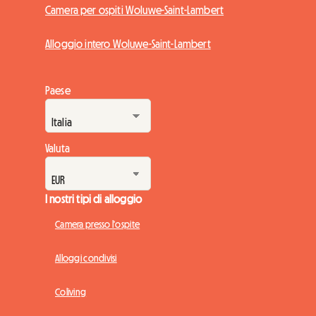
Camera per ospiti Woluwe-Saint-Lambert
Alloggio intero Woluwe-Saint-Lambert
Paese
Valuta
I nostri tipi di alloggio
Camera presso l'ospite
Alloggi condivisi
Coliving