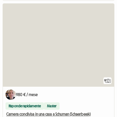
9
980 € / mese
Risponde rapidamente
Master
Camera condivisa in una casa a Schuman (Schaerbeek)