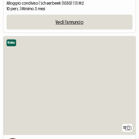
Alloggio condiviso | Schaerbeek (1030) | 13 M2
10 pers. | Minimo 3 mesi
Vedi l'annuncio
Video
12