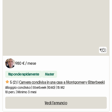
9
980 € / mese
Risponde rapidamente
Master
5 (2) |
Camera condivisa in una casa a Montgomery (Etterbeek)
Alloggio condiviso | Etterbeek (1040) | 15 M2
10 pers. | Minimo 3 mesi
Vedi l'annuncio