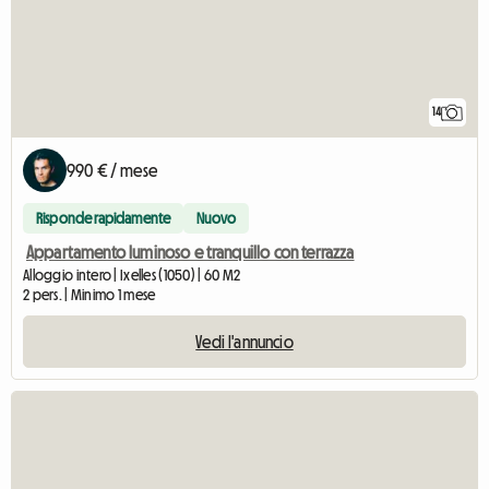
14
990 € / mese
Risponde rapidamente
Nuovo
Appartamento luminoso e tranquillo con terrazza
Alloggio intero | Ixelles (1050) | 60 M2
2 pers. | Minimo 1 mese
Vedi l'annuncio