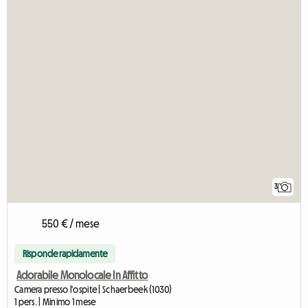
3
550 € / mese
Risponde rapidamente
Adorabile Monolocale In Affitto
Camera presso l'ospite | Schaerbeek (1030)
1 pers. | Minimo 1 mese