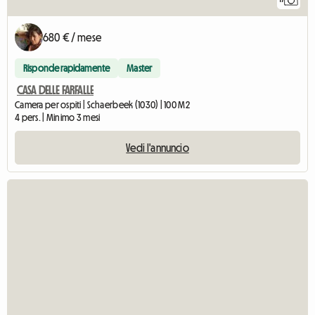
680 € / mese
Risponde rapidamente
Master
CASA DELLE FARFALLE
Camera per ospiti | Schaerbeek (1030) | 100 M2
4 pers. | Minimo 3 mesi
Vedi l'annuncio