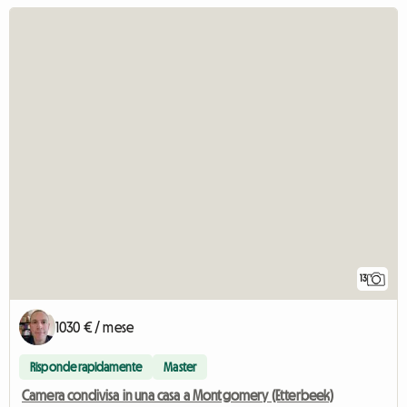
13
1030 € / mese
Risponde rapidamente
Master
Camera condivisa in una casa a Montgomery (Etterbeek)