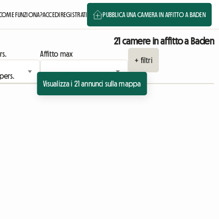
COME FUNZIONA?
ACCEDI
REGISTRATI
PUBBLICA UNA CAMERA IN AFFITTO A BADEN
21 camere in affitto a Baden
rs.
Affitto max
+ filtri
Visualizza i 21 annunci sulla mappa