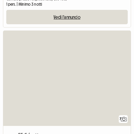
1 pers. | Minimo 3 notti
Vedi l'annuncio
7