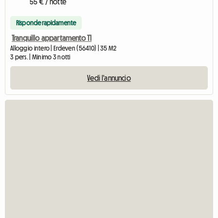
55 € / notte
Risponde rapidamente
Tranquillo appartamento T1
Alloggio intero | Erdeven (56410) | 35 M2
3 pers. | Minimo 3 notti
Vedi l'annuncio