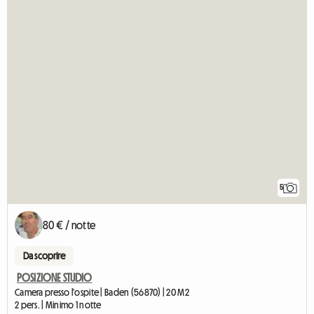
5
80 € / notte
Da scoprire
POSIZIONE STUDIO
Camera presso l'ospite | Baden (56870) | 20 M2
2 pers. | Minimo 1 notte