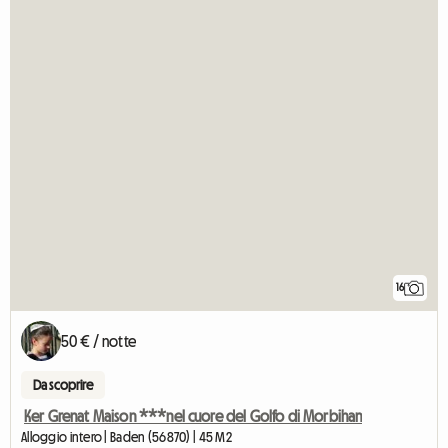
16
50 € / notte
Da scoprire
Ker Grenat Maison ***nel cuore del Golfo di Morbihan
Alloggio intero | Baden (56870) | 45 M2