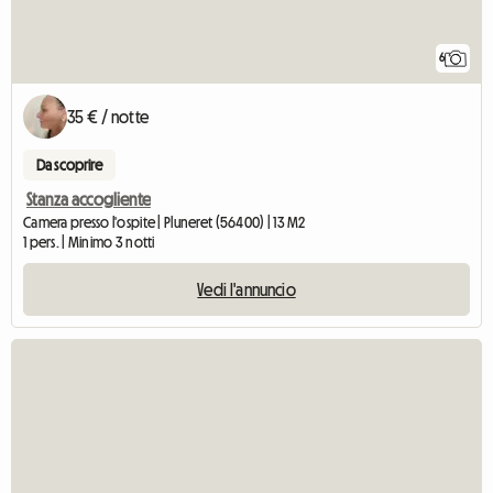
6
35 € / notte
Da scoprire
Stanza accogliente
Camera presso l'ospite | Pluneret (56400) | 13 M2
1 pers. | Minimo 3 notti
Vedi l'annuncio