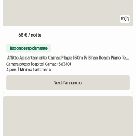
8
68 € / notte
Risponde rapidamente
Affitto Appartamento Carnac Plage 150m Ty Bihan Beach Piano Terra Ja
Camera presso l'ospite | Carnac (56340)
4 pers. | Minimo 1 settimana
Vedi l'annuncio