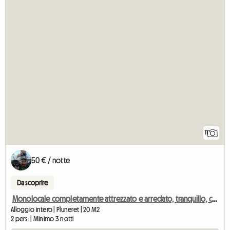
11
50 € / notte
Da scoprire
Monolocale completamente attrezzato e arredato, tranquillo, con giardino
Alloggio intero | Pluneret | 20 M2
2 pers. | Minimo 3 notti