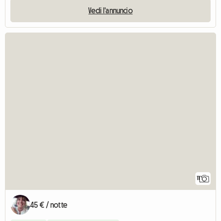
Vedi l'annuncio
11
45 € / notte