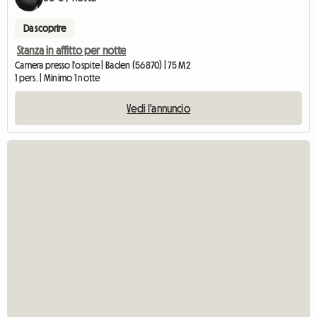
Da scoprire
Stanza in affitto per notte
Camera presso l'ospite | Baden (56870) | 75 M2
1 pers. | Minimo 1 notte
Vedi l'annuncio