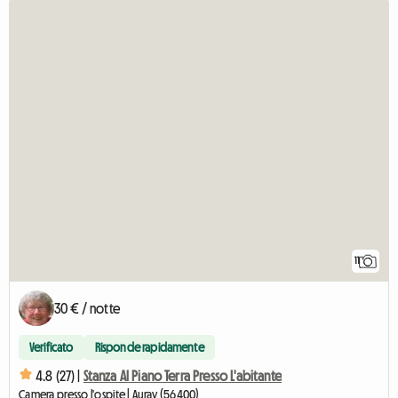
11
30 € / notte
Verificato
Risponde rapidamente
4.8 (27) |
Stanza Al Piano Terra Presso L'abitante
Camera presso l'ospite | Auray (56400)