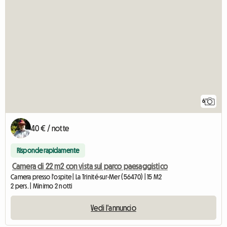
6
40 € / notte
Risponde rapidamente
Camera di 22 m2 con vista sul parco paesaggistico
Camera presso l'ospite | La Trinité-sur-Mer (56470) | 15 M2
2 pers. | Minimo 2 notti
Vedi l'annuncio