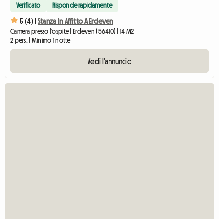
Verificato
Risponde rapidamente
5 (4) |
Stanza In Affitto A Erdeven
Camera presso l'ospite | Erdeven (56410) | 14 M2
2 pers. | Minimo 1 notte
Vedi l'annuncio