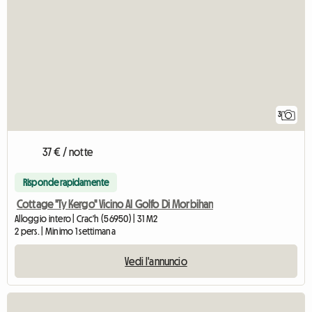
3
37 € / notte
Risponde rapidamente
Cottage "Ty Kergo" Vicino Al Golfo Di Morbihan
Alloggio intero | Crac'h (56950) | 31 M2
2 pers. | Minimo 1 settimana
Vedi l'annuncio