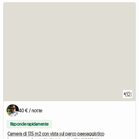
6
40 € / notte
Risponde rapidamente
Camera di 17,5 m2 con vista sul parco paesaggistico