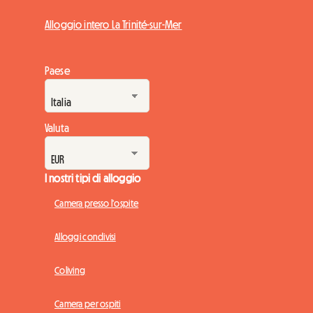
Alloggio intero La Trinité-sur-Mer
Paese
Valuta
I nostri tipi di alloggio
Camera presso l'ospite
Alloggi condivisi
Coliving
Camera per ospiti