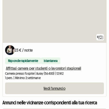
5
23 € / notte
Risponde rapidamente
Istantanea
Affittasi camera per studenti o lavoratori stagionali
Camera presso l'ospite | Auray (56400) | 12 M2
1 pers. | Minimo 2 settimane
Vedi l'annuncio
Annunci nelle vicinanze corrispondenti alla tua ricerca