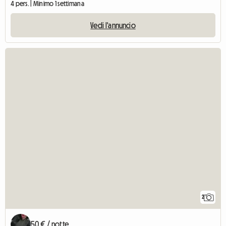
4 pers. | Minimo 1 settimana
Vedi l'annuncio
2
50 € / notte