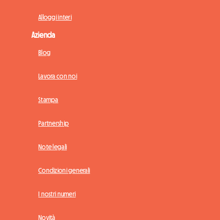
Alloggi interi
Azienda
Blog
Lavora con noi
Stampa
Partnership
Note legali
Condizioni generali
I nostri numeri
Novità