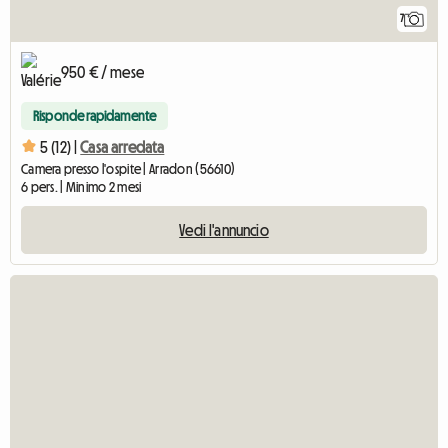
7
950 € / mese
Risponde rapidamente
5 (12) |
Casa arredata
Camera presso l'ospite | Arradon (56610)
6 pers. | Minimo 2 mesi
Vedi l'annuncio