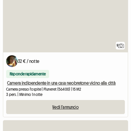
5
32 € / notte
Risponde rapidamente
Camera indipendente in una casa neobretone vicino alla città
Camera presso l'ospite | Pluneret (56400) | 15 M2
3 pers. | Minimo 1 notte
Vedi l'annuncio