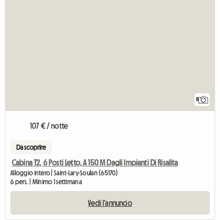
8
107 € / notte
Da scoprire
Cabina T2, 6 Posti Letto, A 150 M Dagli Impianti Di Risalita
Alloggio intero | Saint-Lary-Soulan (65170)
6 pers. | Minimo 1 settimana
Vedi l'annuncio