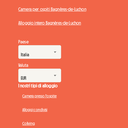
Camera per ospiti Bagnères-de-Luchon
Alloggio intero Bagnères-de-Luchon
Paese
Valuta
I nostri tipi di alloggio
Camera presso l'ospite
Alloggi condivisi
Coliving