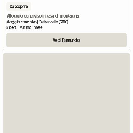
Da scoprire
Alloggio condiviso in casa di montagna
Alloggio condiviso | Cathervielle (31110)
8 pers. | Minimo 1 mese
Vedi l'annuncio