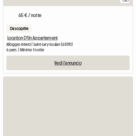
65 € / notte
Da scoprire
Location D'Un Appartement
Alloggio intero | Saint-Lary-Soulan (65170)
6 pers. | Minimo 1 notte
Vedi l'annuncio