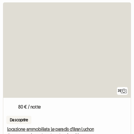
20
80 € / notte
Da scoprire
Locazione ammobiliata Le paradis d'Aran Luchon