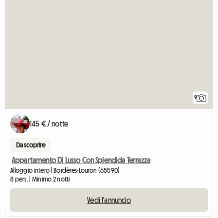
9
145 € / notte
Da scoprire
Appartamento Di Lusso Con Splendida Terrazza
Alloggio intero | Bordères-Louron (65590)
8 pers. | Minimo 2 notti
Vedi l'annuncio