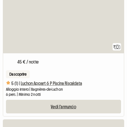
7
45 € / notte
Da scoprire
5 (1) |
Luchon Appart 6 P Piscina Riscaldata
Alloggio intero | Bagnères-de-Luchon
6 pers. | Minimo 2 notti
Vedi l'annuncio