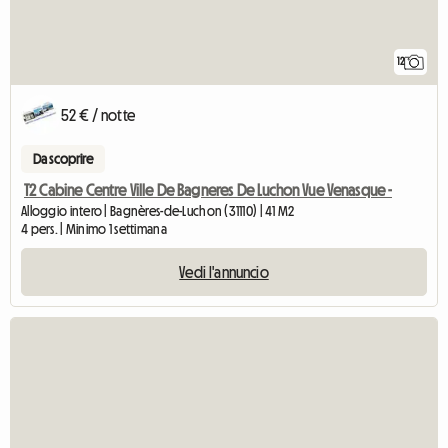
12
52 € / notte
Da scoprire
T2 Cabine Centre Ville De Bagneres De Luchon Vue Venasque -
Alloggio intero | Bagnères-de-Luchon (31110) | 41 M2
4 pers. | Minimo 1 settimana
Vedi l'annuncio