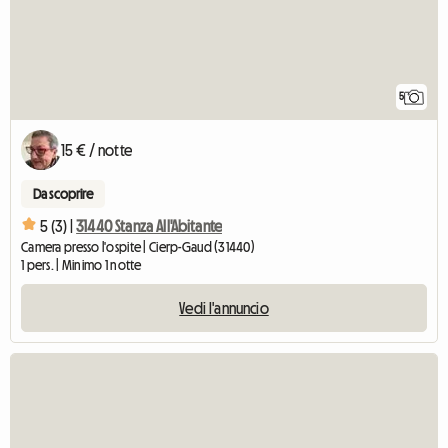
5
15 € / notte
Da scoprire
5 (3) |
31440 Stanza All'Abitante
Camera presso l'ospite | Cierp-Gaud (31440)
1 pers. | Minimo 1 notte
Vedi l'annuncio