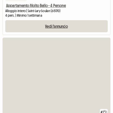
Appartamento Molto Bello - 4 Persone
Alloggio intero | Saint-Lary-Soulan (65170)
4 pers. | Minimo 1 settimana
Vedi l'annuncio
4