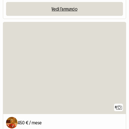
Vedi l'annuncio
8
450 € / mese