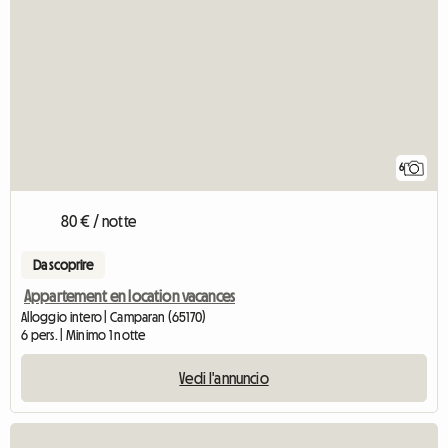
6
80 € / notte
Da scoprire
Appartement en location vacances
Alloggio intero | Camparan (65170)
6 pers. | Minimo 1 notte
Vedi l'annuncio