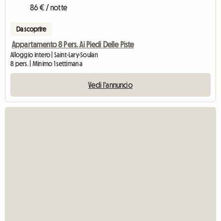
86 € / notte
Da scoprire
Appartamento 8 Pers. Ai Piedi Delle Piste
Alloggio intero | Saint-Lary-Soulan
8 pers. | Minimo 1 settimana
Vedi l'annuncio