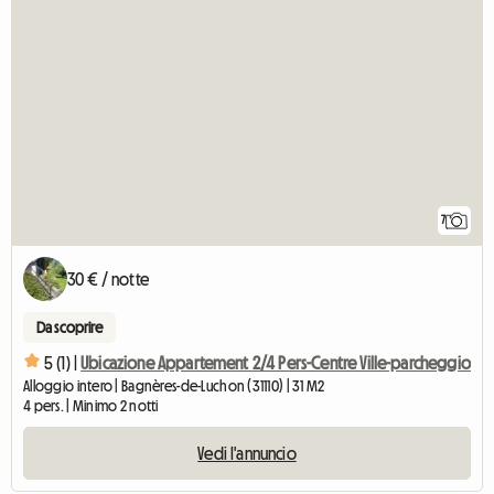
7
30 € / notte
Da scoprire
5 (1) |
Ubicazione Appartement 2/4 Pers-Centre Ville-parcheggio
Alloggio intero | Bagnères-de-Luchon (31110) | 31 M2
4 pers. | Minimo 2 notti
Vedi l'annuncio