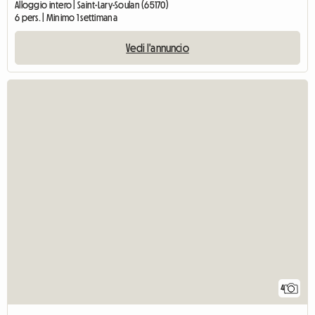
Alloggio intero | Saint-Lary-Soulan (65170)
6 pers. | Minimo 1 settimana
Vedi l'annuncio
4