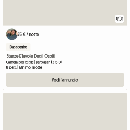
8
75 € / notte
Da scoprire
Stanze E Tavole Degli Ospiti
Camera per ospiti | Barbazan (31510)
8 pers. | Minimo 1 notte
Vedi l'annuncio