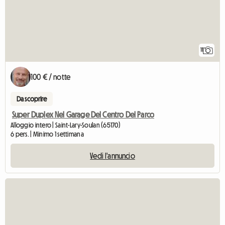
11
100 € / notte
Da scoprire
Super Duplex Nel Garage Del Centro Del Parco
Alloggio intero | Saint-Lary-Soulan (65170)
6 pers. | Minimo 1 settimana
Vedi l'annuncio