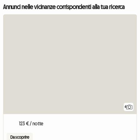
Annunci nelle vicinanze corrispondenti alla tua ricerca
6
123 € / notte
Da scoprire