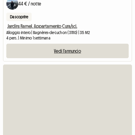
44 € / notte
Da scoprire
Jardins Ramel, Appartamento Cura/sci.
Alloggio intero | Bagnères-de-Luchon (31110) | 35 M2
4 pers. | Minimo 1 settimana
Vedi l'annuncio