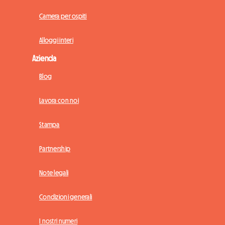
Camera per ospiti
Alloggi interi
Azienda
Blog
Lavora con noi
Stampa
Partnership
Note legali
Condizioni generali
I nostri numeri