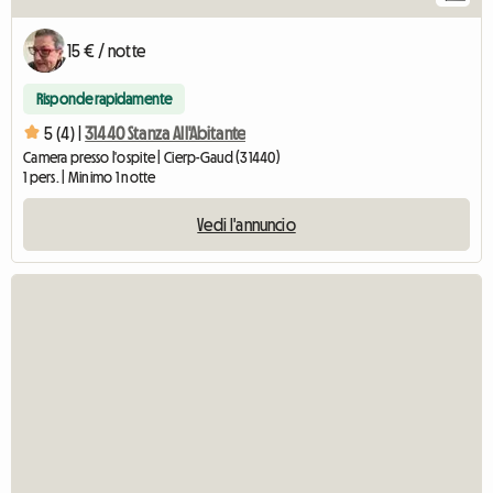
15 € / notte
Risponde rapidamente
5 (4) |
31440 Stanza All'Abitante
Camera presso l'ospite | Cierp-Gaud (31440)
1 pers. | Minimo 1 notte
Vedi l'annuncio