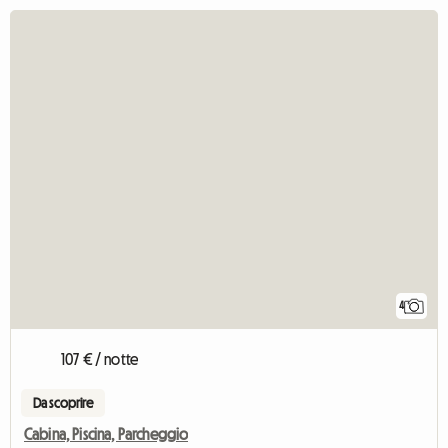
4
107 € / notte
Da scoprire
Cabina, Piscina, Parcheggio