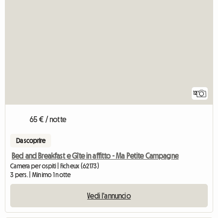
12
65 € / notte
Da scoprire
Bed and Breakfast e Gîte in affitto - Ma Petite Campagne
Camera per ospiti | Ficheux (62173)
3 pers. | Minimo 1 notte
Vedi l'annuncio