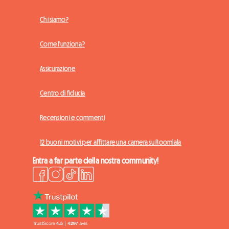
Chi siamo?
Come funziona?
Assicurazione
Centro di fiducia
Recensioni e commenti
12 buoni motivi per affittare una camera su Roomlala
Entra a far parte della nostra community!