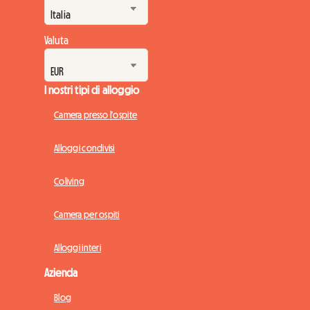
Valuta
I nostri tipi di alloggio
Camera presso l'ospite
Alloggi condivisi
Coliving
Camera per ospiti
Alloggi interi
Azienda
Blog