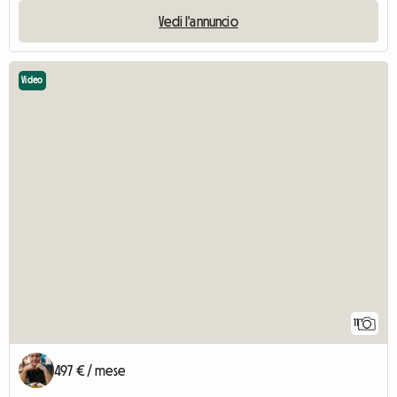
Vedi l'annuncio
Video
11
497 € / mese