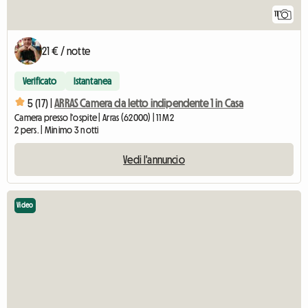
11
21 € / notte
Verificato
Istantanea
5 (17) |
ARRAS Camera da letto indipendente 1 in Casa
Camera presso l'ospite | Arras (62000) | 11 M2
2 pers. | Minimo 3 notti
Vedi l'annuncio
Video