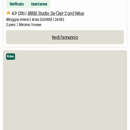
Verificato
Istantanea
4.9 (28) |
ARRAS Studio 2e Clair 2 grd Vélux
Alloggio intero | Arras (62000) | 24 M2
2 pers. | Minimo 1 mese
Vedi l'annuncio
Video