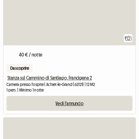
1
40 € / notte
Da scoprire
Stanza sul Cammino di Santiago, Francigena 2
Camera presso l'ospite | Achiet-le-Grand (62121) | 12 M2
1 pers. | Minimo 1 notte
Vedi l'annuncio