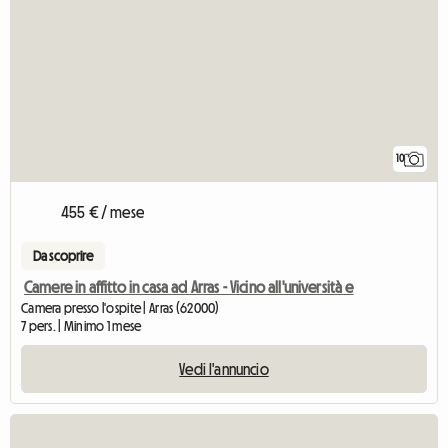
10
455 € / mese
Da scoprire
Camere in affitto in casa ad Arras - Vicino all'università e
Camera presso l'ospite | Arras (62000)
7 pers. | Minimo 1 mese
Vedi l'annuncio