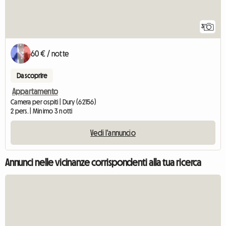
3
60 € / notte
Da scoprire
Appartamento
Camera per ospiti | Dury (62156)
2 pers. | Minimo 3 notti
Vedi l'annuncio
Annunci nelle vicinanze corrispondenti alla tua ricerca