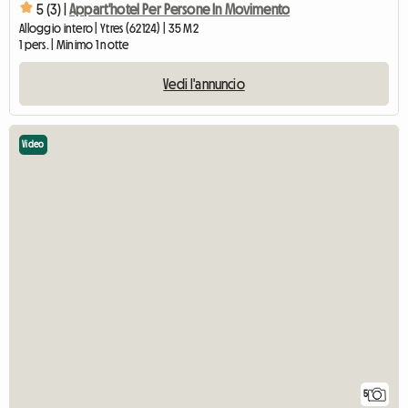
5 (3) |
Appart'hotel Per Persone In Movimento
Alloggio intero | Ytres (62124) | 35 M2
1 pers. | Minimo 1 notte
Vedi l'annuncio
Video
5