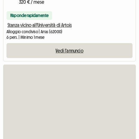
320 € / mese
Risponde rapidamente
Stanza vicino all'Università di Artois
Alloggio condiviso | Arras (62000)
6 pers. | Minimo 1 mese
Vedi l'annuncio