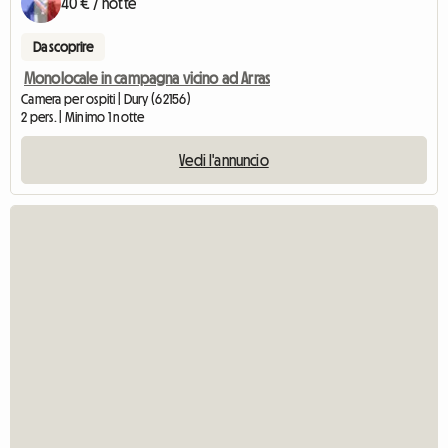
40 € / notte
Da scoprire
Monolocale in campagna vicino ad Arras
Camera per ospiti | Dury (62156)
2 pers. | Minimo 1 notte
Vedi l'annuncio