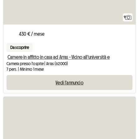
9
430 € / mese
Da scoprire
Camere in affitto in casa ad Arras - Vicino all'università e
Camera presso l'ospite | Arras (62000)
7 pers. | Minimo 1 mese
Vedi l'annuncio