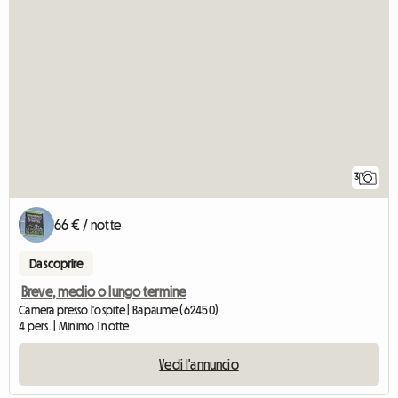
3
66 € / notte
Da scoprire
Breve, medio o lungo termine
Camera presso l'ospite | Bapaume (62450)
4 pers. | Minimo 1 notte
Vedi l'annuncio