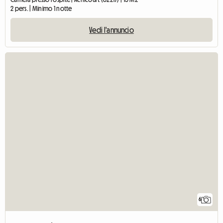
2 pers. | Minimo 1 notte
Vedi l'annuncio
6