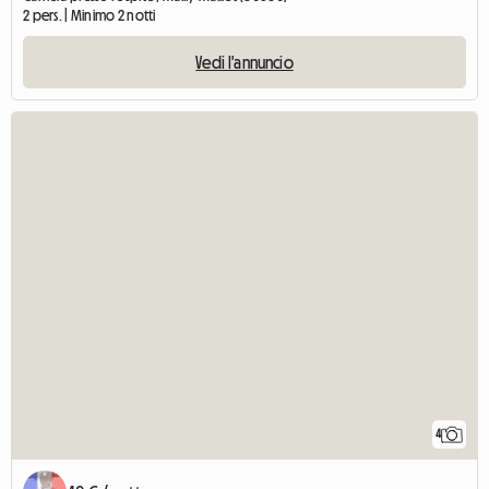
2 pers. | Minimo 2 notti
Vedi l'annuncio
4