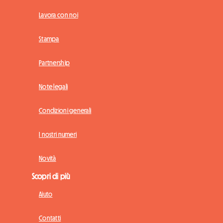
Lavora con noi
Stampa
Partnership
Note legali
Condizioni generali
I nostri numeri
Novità
Scopri di più
Aiuto
Contatti