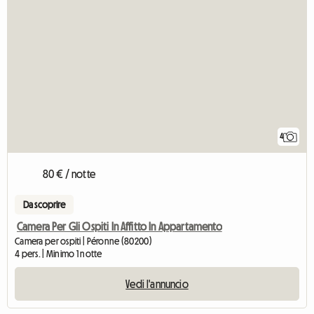
4
80 € / notte
Da scoprire
Camera Per Gli Ospiti In Affitto In Appartamento
Camera per ospiti | Péronne (80200)
4 pers. | Minimo 1 notte
Vedi l'annuncio