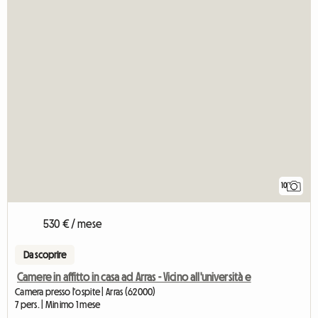
10
530 € / mese
Da scoprire
Camere in affitto in casa ad Arras - Vicino all'università e
Camera presso l'ospite | Arras (62000)
7 pers. | Minimo 1 mese