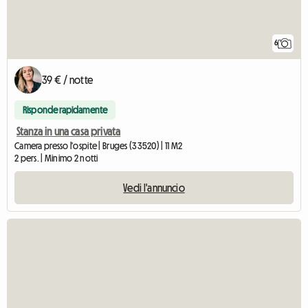
6
39 € / notte
Risponde rapidamente
Stanza in una casa privata
Camera presso l'ospite | Bruges (33520) | 11 M2
2 pers. | Minimo 2 notti
Vedi l'annuncio