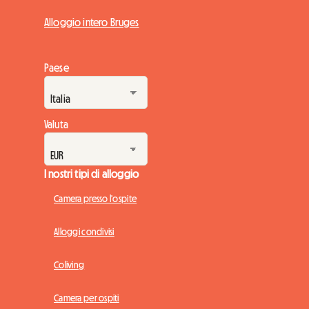
Alloggio intero Bruges
Paese
Valuta
I nostri tipi di alloggio
Camera presso l'ospite
Alloggi condivisi
Coliving
Camera per ospiti