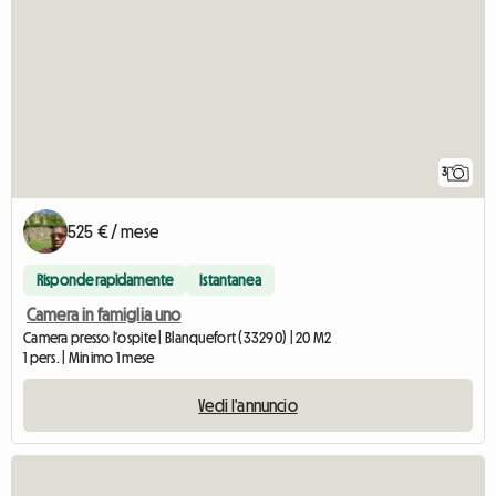
3
525 € / mese
Risponde rapidamente
Istantanea
Camera in famiglia uno
Camera presso l'ospite | Blanquefort (33290) | 20 M2
1 pers. | Minimo 1 mese
Vedi l'annuncio