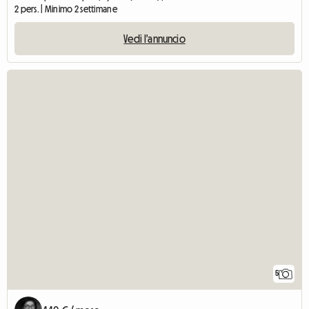
2 pers. | Minimo 2 settimane
Vedi l'annuncio
5