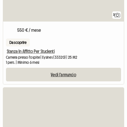
3
550 € / mese
Da scoprire
Stanza In Affitto Per Studenti
Camera presso l'ospite | Eysines (33320) | 25 M2
1 pers. | Minimo 6 mesi
Vedi l'annuncio