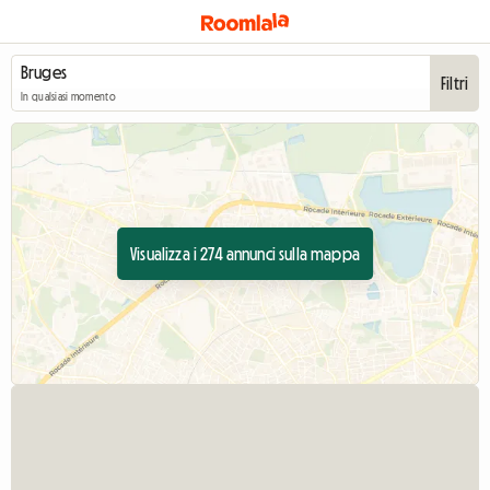
Filtri
In qualsiasi momento
Visualizza i 274 annunci sulla mappa