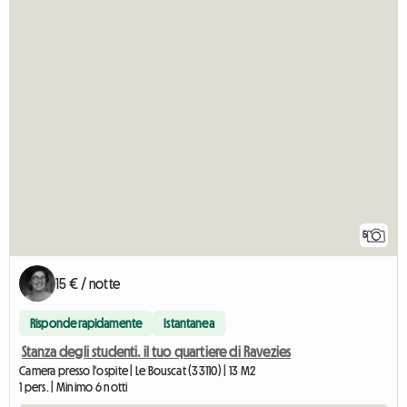
5
15 € / notte
Risponde rapidamente
Istantanea
Stanza degli studenti. il tuo quartiere di Ravezies
Camera presso l'ospite | Le Bouscat (33110) | 13 M2
1 pers. | Minimo 6 notti