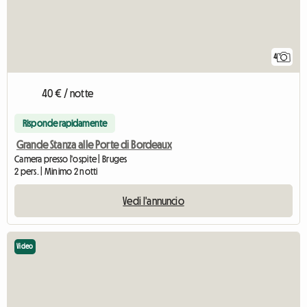
4
40 € / notte
Risponde rapidamente
Grande Stanza alle Porte di Bordeaux
Camera presso l'ospite | Bruges
2 pers. | Minimo 2 notti
Vedi l'annuncio
Video