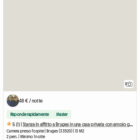
2
48 € / notte
Risponde rapidamente
Master
5 (1) |
Stanza in affitto a Bruges in una casa privata con ampio giardino
Camera presso l'ospite | Bruges (33520) | 13 M2
2 pers. | Minimo 1 notte