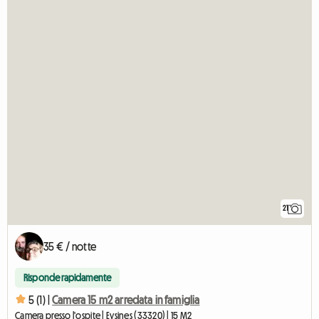
21
35 € / notte
Risponde rapidamente
5 (1) |
Camera 15 m2 arredata in famiglia
Camera presso l'ospite | Eysines (33320) | 15 M2