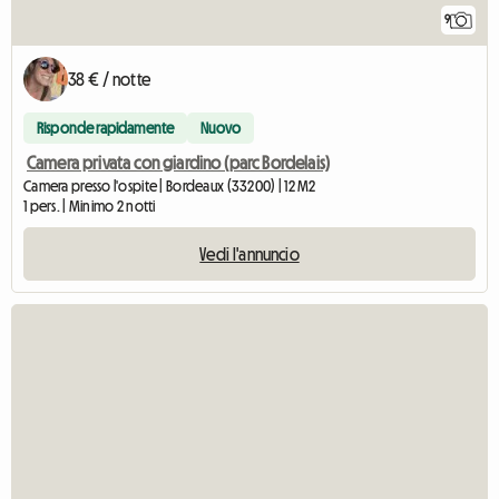
9
38 € / notte
Risponde rapidamente
Nuovo
Camera privata con giardino (parc Bordelais)
Camera presso l'ospite | Bordeaux (33200) | 12 M2
1 pers. | Minimo 2 notti
Vedi l'annuncio