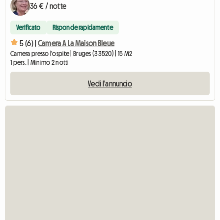
36 € / notte
Verificato
Risponde rapidamente
5 (6) |
Camera A La Maison Bleue
Camera presso l'ospite | Bruges (33520) | 15 M2
1 pers. | Minimo 2 notti
Vedi l'annuncio