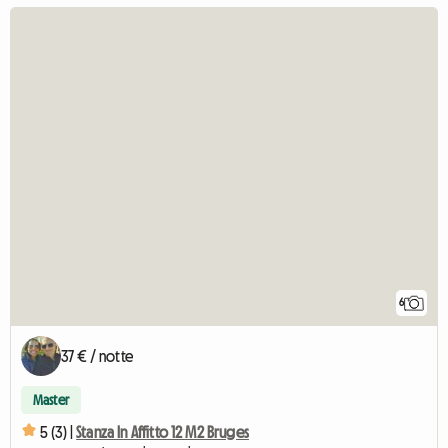
6
37 € / notte
Master
5 (3) |
Stanza In Affitto 12 M2 Bruges