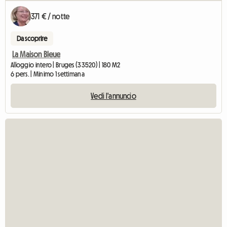
371 € / notte
Da scoprire
La Maison Bleue
Alloggio intero | Bruges (33520) | 180 M2
6 pers. | Minimo 1 settimana
Vedi l'annuncio