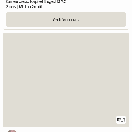
Camera presso l'ospite | Bruges | 13 M2
2 pers. | Minimo 2 notti
Vedi l'annuncio
12