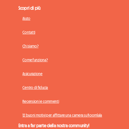
Scopri di più
Aiuto
Contatti
Chi siamo?
Come funziona?
Assicurazione
Centro di fiducia
Recensioni e commenti
12 buoni motivi per affittare una camera su Roomlala
Entra a far parte della nostra community!