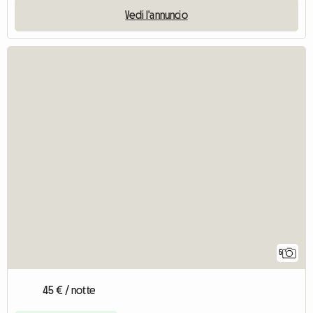
Vedi l'annuncio
5
45 € / notte