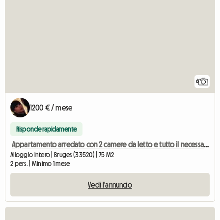
6
1200 € / mese
Risponde rapidamente
Appartamento arredato con 2 camere da letto e tutto il necessario – ideale per soggiorni di lunga durata
Alloggio intero | Bruges (33520) | 75 M2
2 pers. | Minimo 1 mese
Vedi l'annuncio