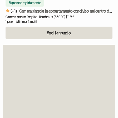
Risponde rapidamente
5 (1) |
Camera singola in appartamento condiviso nel centro di Bordeaux con giardino e piscina
Camera presso l'ospite | Bordeaux (33000) | 11 M2
1 pers. | Minimo 4 notti
Vedi l'annuncio