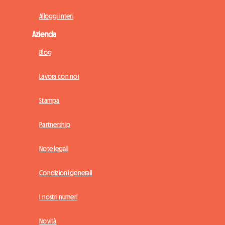
Alloggi interi
Azienda
Blog
Lavora con noi
Stampa
Partnership
Note legali
Condizioni generali
I nostri numeri
Novità