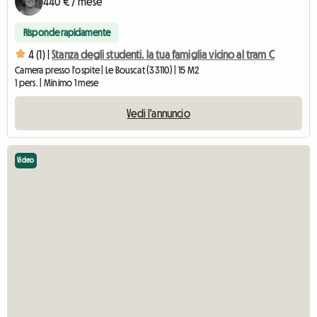
440 € / mese
Risponde rapidamente
4 (1) |
Stanza degli studenti. la tua famiglia vicino al tram C
Camera presso l'ospite | Le Bouscat (33110) | 15 M2
1 pers. | Minimo 1 mese
Vedi l'annuncio
Video