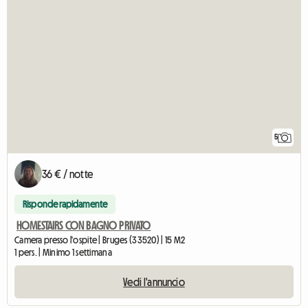
5
36 € / notte
Risponde rapidamente
HOMESTAIRS CON BAGNO PRIVATO
Camera presso l'ospite | Bruges (33520) | 15 M2
1 pers. | Minimo 1 settimana
Vedi l'annuncio