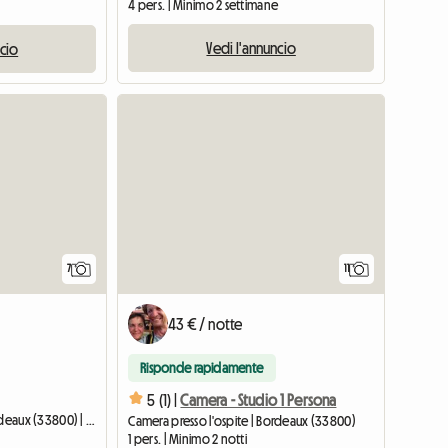
4 pers. | Minimo 2 settimane
Vedi l'annuncio
ncio
7
11
43 € / notte
Risponde rapidamente
5 (1) |
Camera - Studio 1 Persona
Camera presso l'ospite | Bordeaux (33800) | 19 M2
Camera presso l'ospite | Bordeaux (33800)
1 pers. | Minimo 2 notti