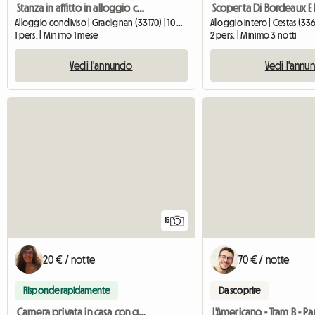
Stanza in affitto in alloggio condiviso con 2 camere da letto
Alloggio condiviso | Gradignan (33170) | 10 M2
Alloggio intero | Cestas (33
1 pers. | Minimo 1 mese
2 pers. | Minimo 3 notti
Vedi l'annuncio
Vedi l'annu
15
20 € / notte
70 € / notte
Risponde rapidamente
Da scoprire
Camera privata in casa con giardino nel centro di Cestas