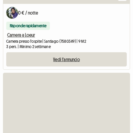
0 € / notte
Risponde rapidamente
Camera a Loeur
Camera presso l'ospite | Santiago (7580349) | 9 M2
3 pers. | Minimo 2 settimane
Vedi l'annuncio