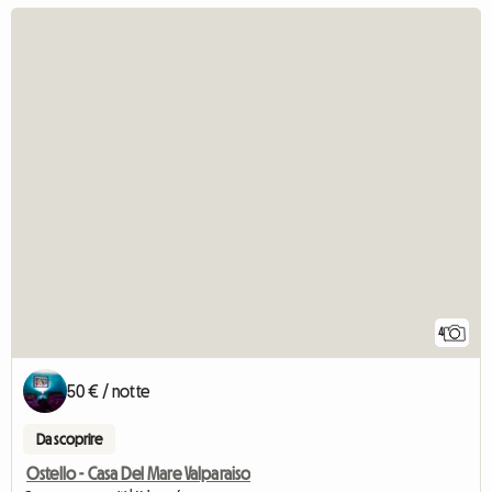
4
50 € / notte
Da scoprire
Ostello - Casa Del Mare Valparaiso