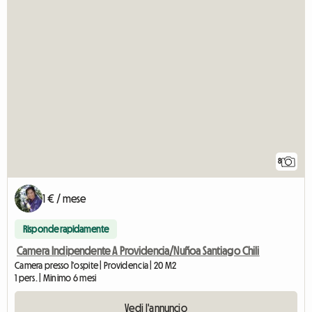
8
1 € / mese
Risponde rapidamente
Camera Indipendente A Providencia/Nuñoa Santiago Chili
Camera presso l'ospite | Providencia | 20 M2
1 pers. | Minimo 6 mesi
Vedi l'annuncio