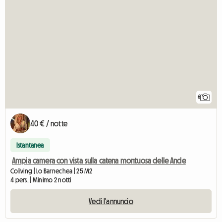
6
40 € / notte
Istantanea
Ampia camera con vista sulla catena montuosa delle Ande
Coliving | Lo Barnechea | 25 M2
4 pers. | Minimo 2 notti
Vedi l'annuncio