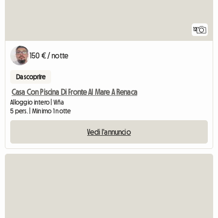
12
150 € / notte
Da scoprire
Casa Con Piscina Di Fronte Al Mare A Renaca
Alloggio intero | Viña
5 pers. | Minimo 1 notte
Vedi l'annuncio