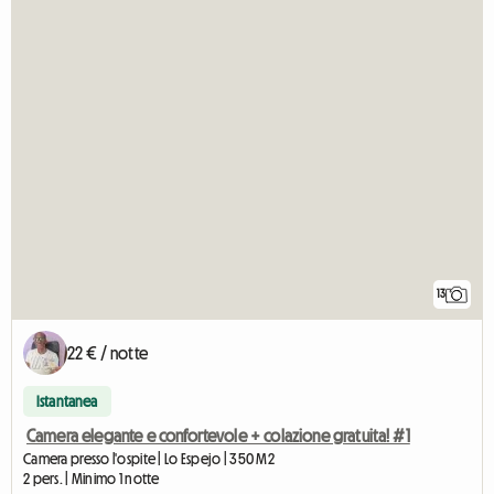
13
22 € / notte
Istantanea
Camera elegante e confortevole + colazione gratuita! #1
Camera presso l'ospite | Lo Espejo | 350 M2
2 pers. | Minimo 1 notte