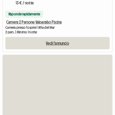
13 € / notte
Risponde rapidamente
Camera 2 Persone Valparaíso Piscina
Camera presso l'ospite | Viña del Mar
2 pers. | Minimo 1 notte
Vedi l'annuncio