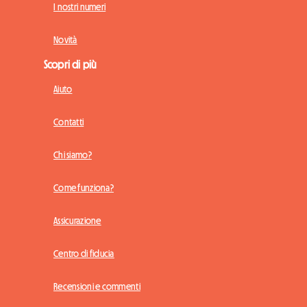
I nostri numeri
Novità
Scopri di più
Aiuto
Contatti
Chi siamo?
Come funziona?
Assicurazione
Centro di fiducia
Recensioni e commenti