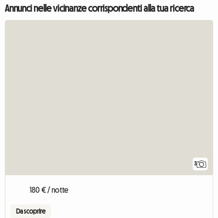
Annunci nelle vicinanze corrispondenti alla tua ricerca
3
180 € / notte
Da scoprire