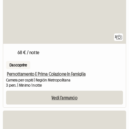
3
68 € / notte
Da scoprire
Pernottamento E Prima Colazione In Famiglia
Camera per ospiti | Región Metropolitana
3 pers. | Minimo 1 notte
Vedi l'annuncio