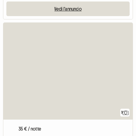
Vedi l'annuncio
3
35 € / notte