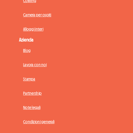
Coliving
Camera per ospiti
Alloggi interi
Azienda
Blog
Lavora con noi
Stampa
Partnership
Note legali
Condizioni generali