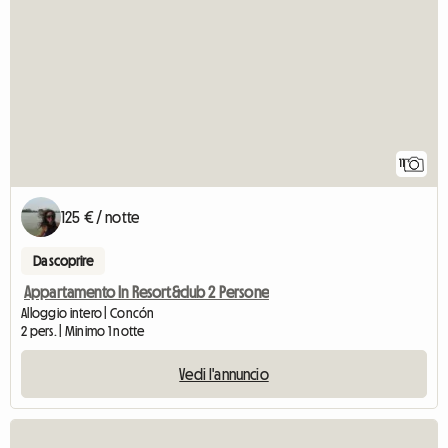
11
125 € / notte
Da scoprire
Appartamento In Resort&club 2 Persone
Alloggio intero | Concón
2 pers. | Minimo 1 notte
Vedi l'annuncio