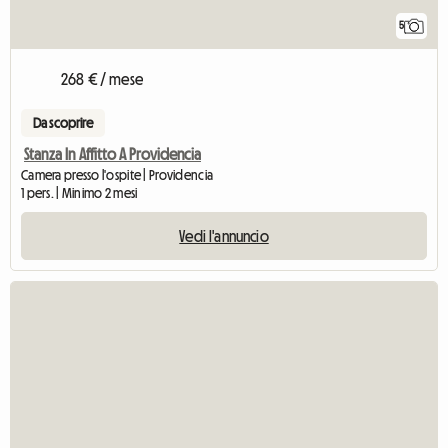
5
268 € / mese
Da scoprire
Stanza In Affitto A Providencia
Camera presso l'ospite | Providencia
1 pers. | Minimo 2 mesi
Vedi l'annuncio