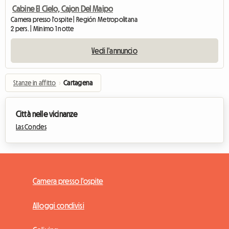
Cabine El Cielo, Cajon Del Maipo
Camera presso l'ospite | Región Metropolitana
2 pers. | Minimo 1 notte
Vedi l'annuncio
Stanze in affitto
›
Cartagena
Città nelle vicinanze
Las Condes
Camera presso l'ospite
Alloggi condivisi