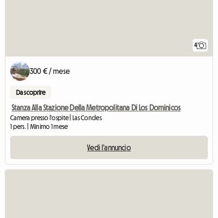
4
300 € / mese
Da scoprire
Stanza Alla Stazione Della Metropolitana Di Los Dominicos
Camera presso l'ospite | Las Condes
1 pers. | Minimo 1 mese
Vedi l'annuncio