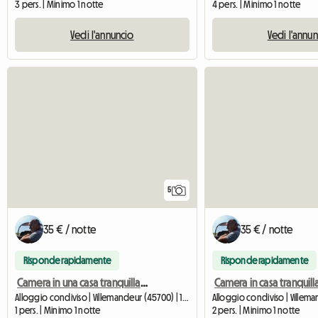
3 pers. | Minimo 1 notte
4 pers. | Minimo 1 notte
Vedi l'annuncio
Vedi l'annu
5
35 € / notte
35 € / notte
Risponde rapidamente
Risponde rapidamente
Camera in una casa tranquilla a Villemandeur. (Al piano superiore, sentiero)
Alloggio condiviso | Villemandeur (45700) | 10 M2
1 pers. | Minimo 1 notte
2 pers. | Minimo 1 notte