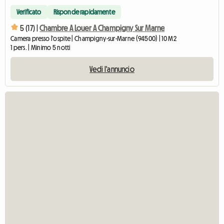
Verificato
Risponde rapidamente
5 (17) |
Chambre A Louer A Champigny Sur Marne
Camera presso l'ospite | Champigny-sur-Marne (94500) | 10 M2
1 pers. | Minimo 5 notti
Vedi l'annuncio