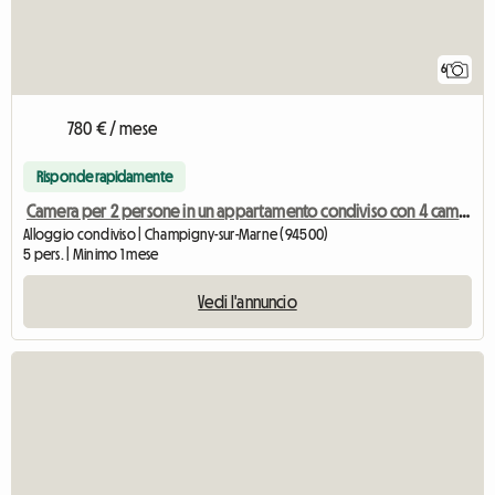
6
780 € / mese
Risponde rapidamente
Camera per 2 persone in un appartamento condiviso con 4 camere da letto - disponibile
Alloggio condiviso | Champigny-sur-Marne (94500)
5 pers. | Minimo 1 mese
Vedi l'annuncio