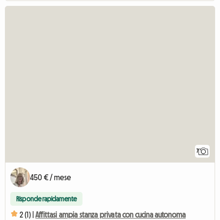
7
450 € / mese
Risponde rapidamente
2 (1) |
Affittasi ampia stanza privata con cucina autonoma