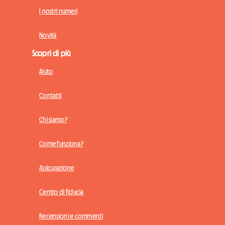
I nostri numeri
Novità
Scopri di più
Aiuto
Contatti
Chi siamo?
Come funziona?
Assicurazione
Centro di fiducia
Recensioni e commenti