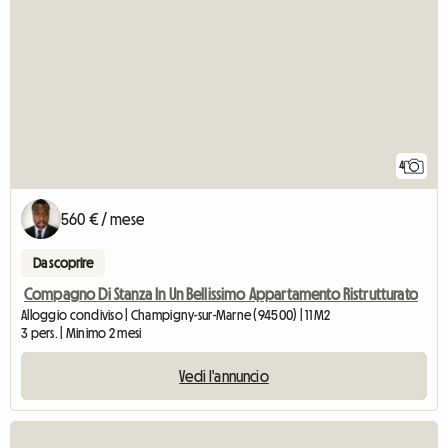
4
560 € / mese
Da scoprire
Compagno Di Stanza In Un Bellissimo Appartamento Ristrutturato
Alloggio condiviso | Champigny-sur-Marne (94500) | 11 M2
3 pers. | Minimo 2 mesi
Vedi l'annuncio