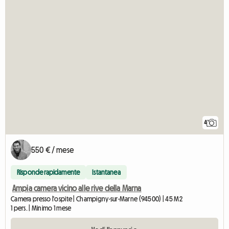
4
550 € / mese
Risponde rapidamente
Istantanea
Ampia camera vicino alle rive della Marna
Camera presso l'ospite | Champigny-sur-Marne (94500) | 45 M2
1 pers. | Minimo 1 mese