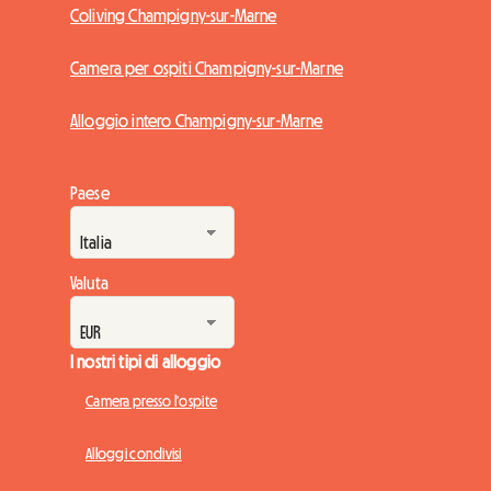
Coliving Champigny-sur-Marne
Camera per ospiti Champigny-sur-Marne
Alloggio intero Champigny-sur-Marne
Paese
Valuta
I nostri tipi di alloggio
Camera presso l'ospite
Alloggi condivisi