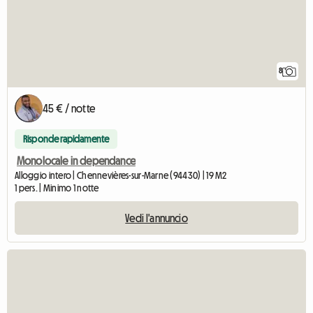
8
45 € / notte
Risponde rapidamente
Monolocale in dependance
Alloggio intero | Chennevières-sur-Marne (94430) | 19 M2
1 pers. | Minimo 1 notte
Vedi l'annuncio