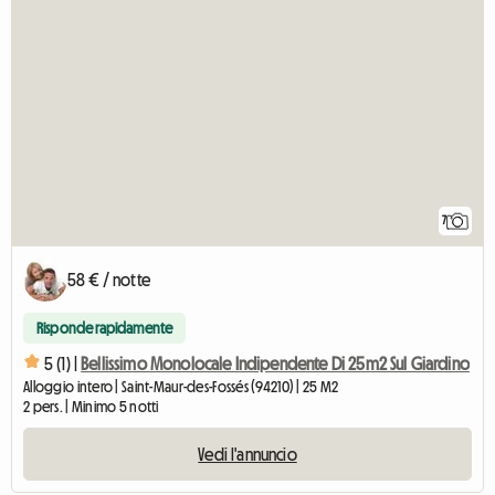
7
58 € / notte
Risponde rapidamente
5 (1) |
Bellissimo Monolocale Indipendente Di 25m2 Sul Giardino
Alloggio intero | Saint-Maur-des-Fossés (94210) | 25 M2
2 pers. | Minimo 5 notti
Vedi l'annuncio