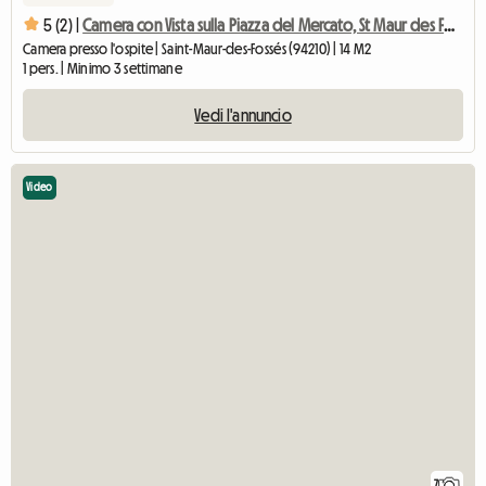
5 (2) |
Camera con Vista sulla Piazza del Mercato, St Maur des Fossés
Camera presso l'ospite | Saint-Maur-des-Fossés (94210) | 14 M2
1 pers. | Minimo 3 settimane
Vedi l'annuncio
Video
7