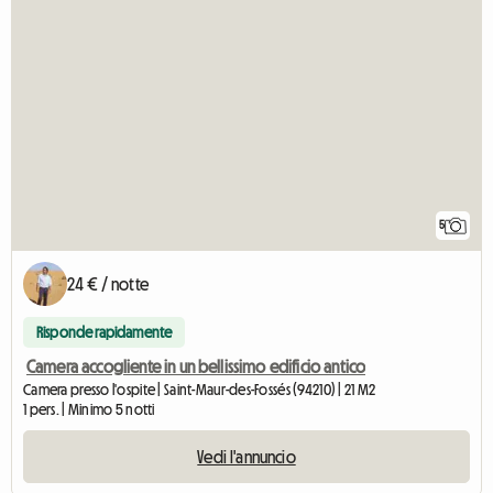
5
24 € / notte
Risponde rapidamente
Camera accogliente in un bellissimo edificio antico
Camera presso l'ospite | Saint-Maur-des-Fossés (94210) | 21 M2
1 pers. | Minimo 5 notti
Vedi l'annuncio