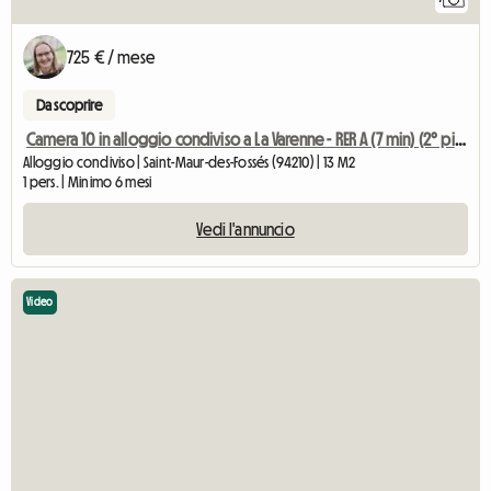
725 € / mese
Da scoprire
Camera 10 in alloggio condiviso a La Varenne - RER A (7 min) (2° piano)
Alloggio condiviso | Saint-Maur-des-Fossés (94210) | 13 M2
1 pers. | Minimo 6 mesi
Vedi l'annuncio
Video