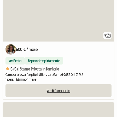
3
500 € / mese
Verificato
Risponde rapidamente
5 (5) |
Stanza Privata In Famiglia
Camera presso l'ospite | Villiers-sur-Marne (94350) | 21 M2
1 pers. | Minimo 1 mese
Vedi l'annuncio