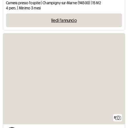
Camera presso l'ospite | Champigny-sur-Marne (94500) | 15 M2
4 pers. | Minimo 3 mesi
Vedi l'annuncio
8