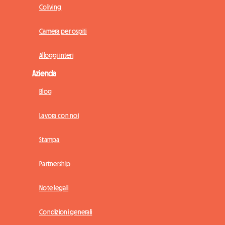
Coliving
Camera per ospiti
Alloggi interi
Azienda
Blog
Lavora con noi
Stampa
Partnership
Note legali
Condizioni generali