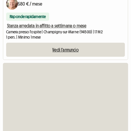
580 € / mese
Risponde rapidamente
Stanza arredata in affitto a settimana o mese
Camera presso l'ospite | Champigny-sur-Marne (94500) | 17 M2
1 pers. | Minimo 1 mese
Vedi l'annuncio