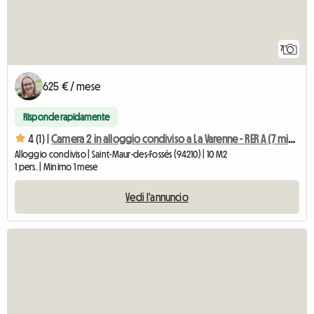
7
625 € / mese
Risponde rapidamente
4 (1) |
Camera 2 in alloggio condiviso a La Varenne - RER A (7 min) (Piano terra)
Alloggio condiviso | Saint-Maur-des-Fossés (94210) | 10 M2
1 pers. | Minimo 1 mese
Vedi l'annuncio