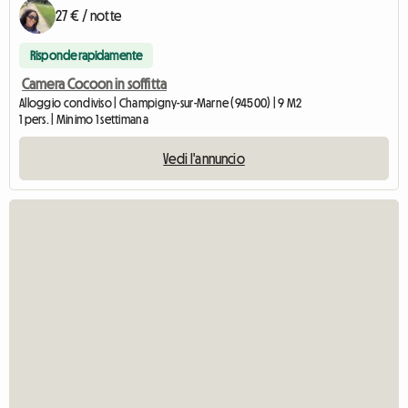
27 € / notte
Risponde rapidamente
Camera Cocoon in soffitta
Alloggio condiviso | Champigny-sur-Marne (94500) | 9 M2
1 pers. | Minimo 1 settimana
Vedi l'annuncio