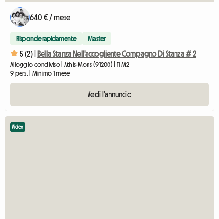
640 € / mese
Risponde rapidamente
Master
5 (2) |
Bella Stanza Nell'accogliente Compagno Di Stanza # 2
Alloggio condiviso | Athis-Mons (91200) | 11 M2
9 pers. | Minimo 1 mese
Vedi l'annuncio
Video