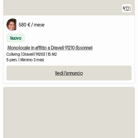
5
580 € / mese
Nuovo
Monolocale in affitto a Draveil 91210 (Essonne)
Coliving | Draveil (91210) | 15 M2
5 pers. | Minimo 3 mesi
Vedi l'annuncio