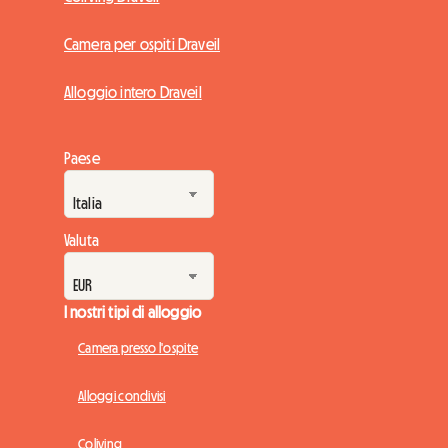
Camera per ospiti Draveil
Alloggio intero Draveil
Paese
Valuta
I nostri tipi di alloggio
Camera presso l'ospite
Alloggi condivisi
Coliving