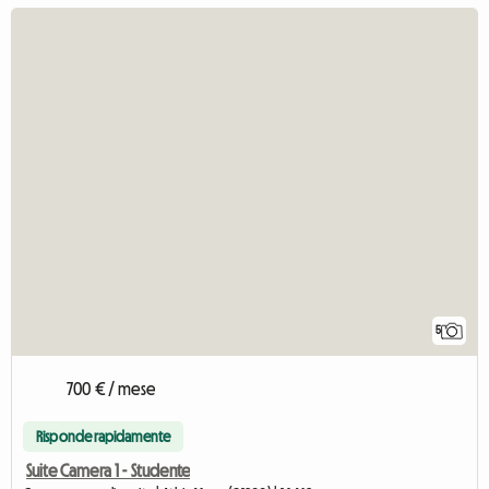
5
700 € / mese
Risponde rapidamente
Suite Camera 1 - Studente