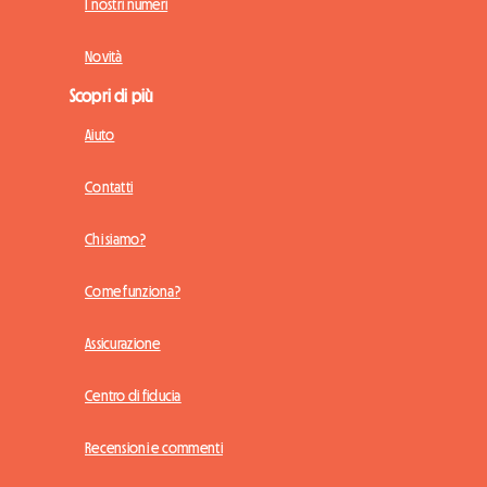
I nostri numeri
Novità
Scopri di più
Aiuto
Contatti
Chi siamo?
Come funziona?
Assicurazione
Centro di fiducia
Recensioni e commenti