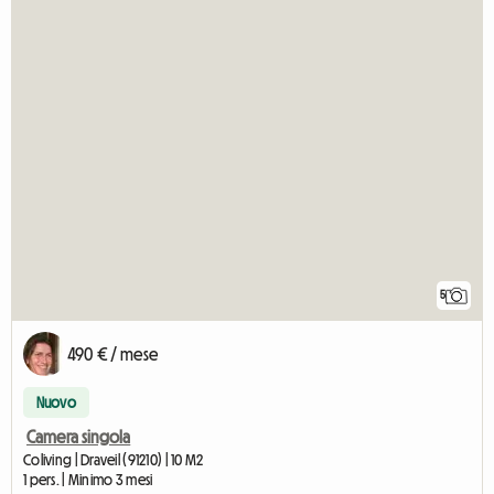
5
490 € / mese
Nuovo
Camera singola
Coliving | Draveil (91210) | 10 M2
1 pers. | Minimo 3 mesi