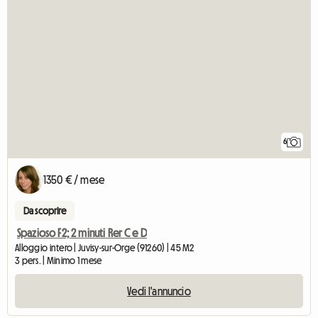
6
1350 € / mese
Da scoprire
Spazioso F2; 2 minuti Rer C e D
Alloggio intero | Juvisy-sur-Orge (91260) | 45 M2
3 pers. | Minimo 1 mese
Vedi l'annuncio