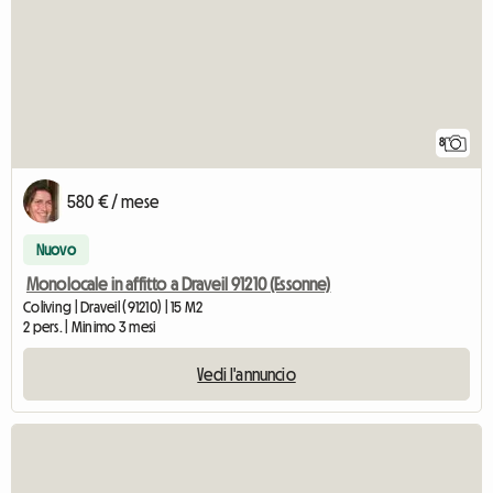
8
580 € / mese
Nuovo
Monolocale in affitto a Draveil 91210 (Essonne)
Coliving | Draveil (91210) | 15 M2
2 pers. | Minimo 3 mesi
Vedi l'annuncio