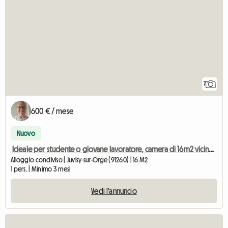
7
600 € / mese
Nuovo
Ideale per studente o giovane lavoratore, camera di 16m2 vicino alla stazione di Ju
Alloggio condiviso | Juvisy-sur-Orge (91260) | 16 M2
1 pers. | Minimo 3 mesi
Vedi l'annuncio