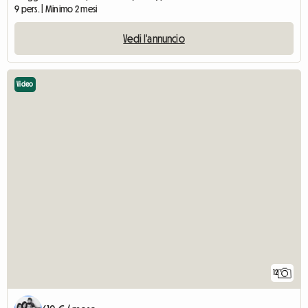
9 pers. | Minimo 2 mesi
Vedi l'annuncio
Video
12