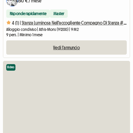
610 € / mese
Risponde rapidamente
Master
4 (1) |
Stanza Luminosa Nell'accogliente Compagno Di Stanza # 4 Miami
Alloggio condiviso | Athis-Mons (91200) | 9 M2
9 pers. | Minimo 1 mese
Vedi l'annuncio
Video