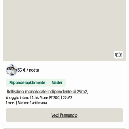
8
35 € / notte
Risponde rapidamente
Master
Bellissimo monolocale indipendente di 29m2,
Alloggio intero | Athis-Mons (91200) | 29 M2
1 pers. | Minimo 1 settimana
Vedi l'annuncio