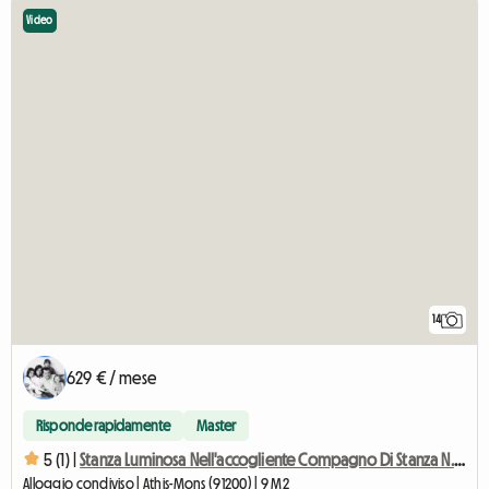
Video
14
629 € / mese
Risponde rapidamente
Master
5 (1) |
Stanza Luminosa Nell'accogliente Compagno Di Stanza N. 8 Helsinki
Alloggio condiviso | Athis-Mons (91200) | 9 M2