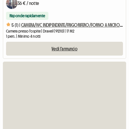
36 € / notte
Risponde rapidamente
5 (1) |
CAMERA/WC INDIPENDENTE/FRIGORIFERO/FORNO A MICROONDE PRIVATO
Camera presso l'ospite | Draveil (91210) | 17 M2
1 pers. | Minimo 4 notti
Vedi l'annuncio