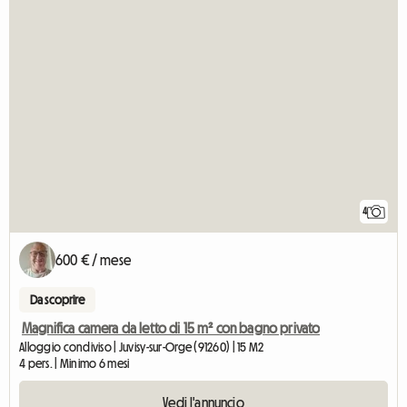
4
600 € / mese
Da scoprire
Magnifica camera da letto di 15 m² con bagno privato
Alloggio condiviso | Juvisy-sur-Orge (91260) | 15 M2
4 pers. | Minimo 6 mesi
Vedi l'annuncio