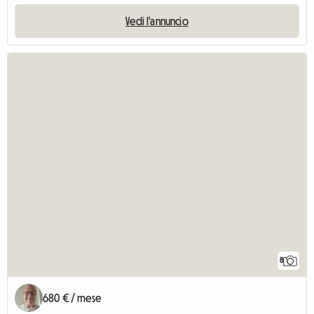
Vedi l'annuncio
8
680 € / mese