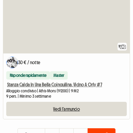
11
30 € / notte
Risponde rapidamente
Master
Stanza Calda In Una Bella Coinquilina, Vicino A Orly #7
Alloggio condiviso | Athis-Mons (91200) | 9 M2
9 pers. | Minimo 3 settimane
Vedi l'annuncio