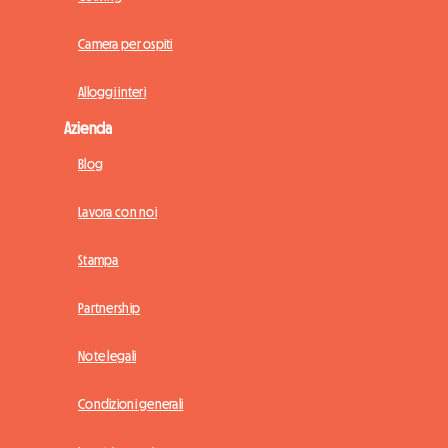
Camera per ospiti
Alloggi interi
Azienda
Blog
Lavora con noi
Stampa
Partnership
Note legali
Condizioni generali