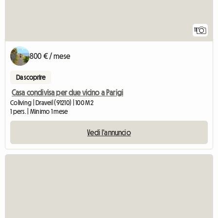
11
800 € / mese
Da scoprire
Casa condivisa per due vicino a Parigi
Coliving | Draveil (91210) | 100 M2
1 pers. | Minimo 1 mese
Vedi l'annuncio