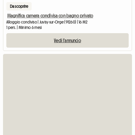
Da scoprire
Magnifica camera condivisa con bagno privato
Alloggio condiviso | Juvisy-sur-Orge (91260) | 16 M2
1 pers. | Minimo 6 mesi
Vedi l'annuncio