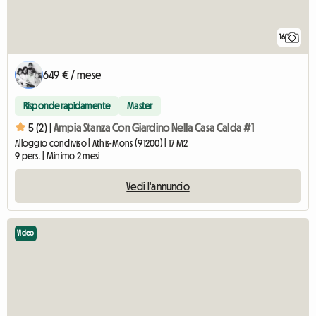
16
649 € / mese
Risponde rapidamente
Master
5 (2) |
Ampia Stanza Con Giardino Nella Casa Calda #1
Alloggio condiviso | Athis-Mons (91200) | 17 M2
9 pers. | Minimo 2 mesi
Vedi l'annuncio
Video