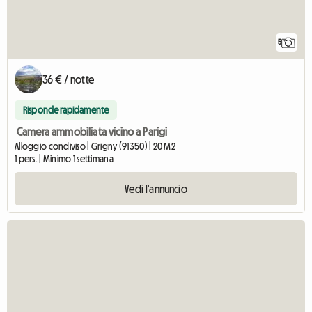
5
36 € / notte
Risponde rapidamente
Camera ammobiliata vicino a Parigi
Alloggio condiviso | Grigny (91350) | 20 M2
1 pers. | Minimo 1 settimana
Vedi l'annuncio