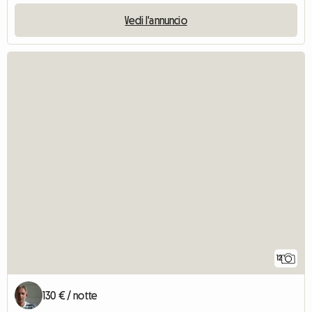
Vedi l'annuncio
12
130 € / notte