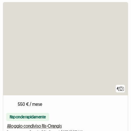
4
550 € / mese
Risponde rapidamente
Alloggio condiviso Ris-Orangis