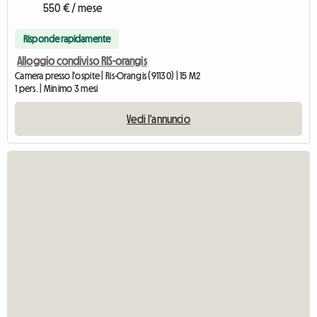
550 € / mese
Risponde rapidamente
Alloggio condiviso RIS-orangis
Camera presso l'ospite | Ris-Orangis (91130) | 15 M2
1 pers. | Minimo 3 mesi
Vedi l'annuncio