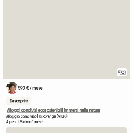
12
590 € / mese
Da scoprire
Alloggi condivisi ecosostenibili immersi nella natura
Alloggio condiviso | Ris-Orangis (91130)
4 pers. | Minimo 1 mese