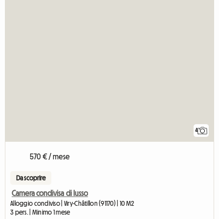
4
570 € / mese
Da scoprire
Camera condivisa di lusso
Alloggio condiviso | Viry-Châtillon (91170) | 10 M2
3 pers. | Minimo 1 mese