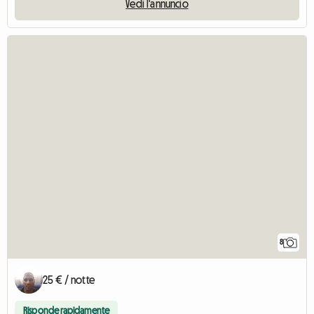
Vedi l'annuncio
8
25 € / notte
Risponde rapidamente