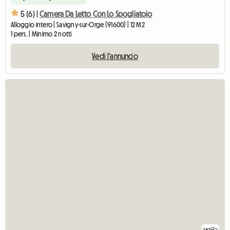
5 (6) |
Camera Da Letto Con Lo Spogliatoio
Alloggio intero | Savigny-sur-Orge (91600) | 12 M2
1 pers. | Minimo 2 notti
Vedi l'annuncio