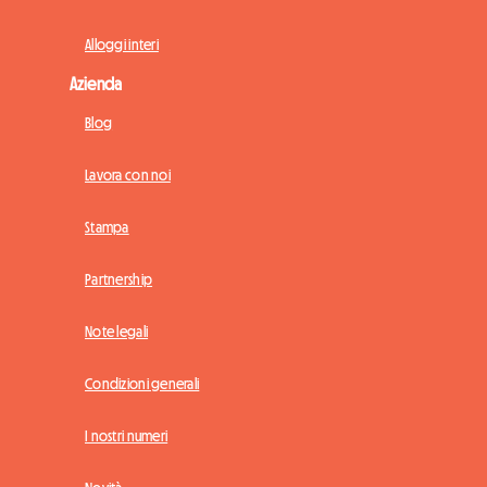
Alloggi interi
Azienda
Blog
Lavora con noi
Stampa
Partnership
Note legali
Condizioni generali
I nostri numeri