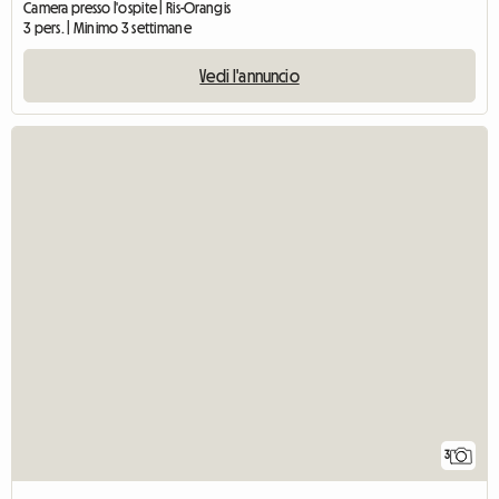
Camera presso l'ospite | Ris-Orangis
3 pers. | Minimo 3 settimane
Vedi l'annuncio
3