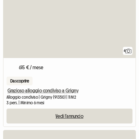
6
615 € / mese
Da scoprire
Grazioso alloggio condiviso a Grigny
Alloggio condiviso | Grigny (91350) | 11 M2
3 pers. | Minimo 6 mesi
Vedi l'annuncio