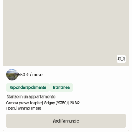
4
550 € / mese
Risponde rapidamente
Istantanea
Stanze in un appartamento
Camera presso l'ospite | Grigny (91350) | 20 M2
1 pers. | Minimo 1 mese
Vedi l'annuncio