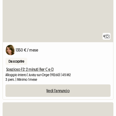
6
1350 € / mese
Da scoprire
Spazioso F2; 2 minuti Rer C e D
Alloggio intero | Juvisy-sur-Orge (91260) | 45 M2
3 pers. | Minimo 1 mese
Vedi l'annuncio