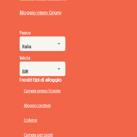
Alloggio intero Grigny
Paese
Valuta
I nostri tipi di alloggio
Camera presso l'ospite
Alloggi condivisi
Coliving
Camera per ospiti