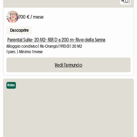
14
700 € / mese
Da scoprire
Parental Suite- 20 M2- RER D a 200 m- Rive della Senna
Alloggio condiviso | Ris-Orangis (91130) | 20 M2
1 pers. | Minimo 1 mese
Vedi l'annuncio
Video