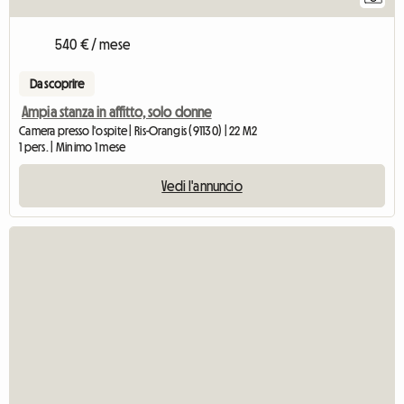
540 € / mese
Da scoprire
Ampia stanza in affitto, solo donne
Camera presso l'ospite | Ris-Orangis (91130) | 22 M2
1 pers. | Minimo 1 mese
Vedi l'annuncio