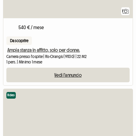
1
540 € / mese
Da scoprire
Ampia stanza in affitto, solo per donne.
Camera presso l'ospite | Ris-Orangis (91130) | 22 M2
1 pers. | Minimo 1 mese
Vedi l'annuncio
Video