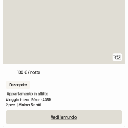
17
100 € / notte
Da scoprire
Appartamento in affitto
Alloggio intero | Fléron (4051)
2 pers. | Minimo 5 notti
Vedi l'annuncio