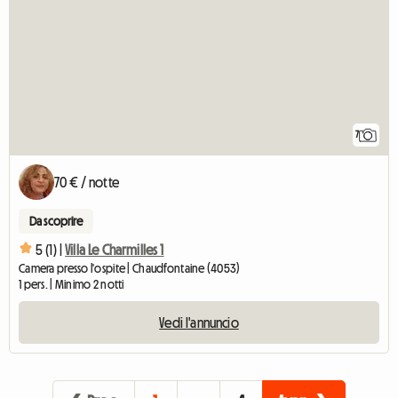
7
70 € / notte
Da scoprire
5 (1) |
Villa Le Charmilles 1
Camera presso l'ospite | Chaudfontaine (4053)
1 pers. | Minimo 2 notti
Vedi l'annuncio