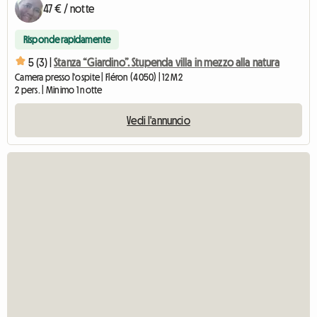
47 € / notte
Risponde rapidamente
5 (3) |
Stanza “Giardino”. Stupenda villa in mezzo alla natura
Camera presso l'ospite | Fléron (4050) | 12 M2
2 pers. | Minimo 1 notte
Vedi l'annuncio