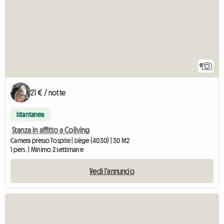
9
21 € / notte
Istantanea
Stanza in affitto a Coliving
Camera presso l'ospite | Liège (4030) | 30 M2
1 pers. | Minimo 2 settimane
Vedi l'annuncio