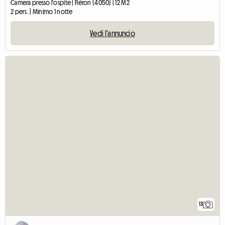
Camera presso l'ospite | Fléron (4050) | 12 M2
2 pers. | Minimo 1 notte
Vedi l'annuncio
13