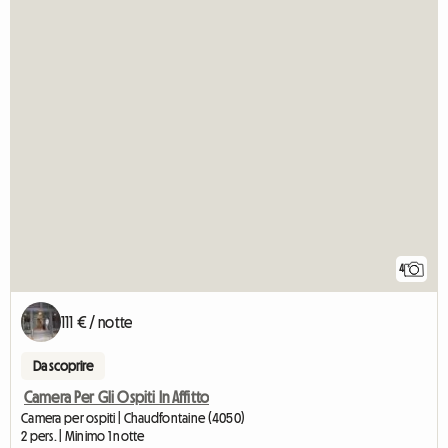
4
111 € / notte
Da scoprire
Camera Per Gli Ospiti In Affitto
Camera per ospiti | Chaudfontaine (4050)
2 pers. | Minimo 1 notte