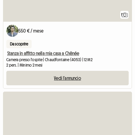
1
550 € / mese
Da scoprire
Stanza in affitto nella mia casa a Chênée
Camera presso l'ospite | Chaudfontaine (4053) | 12 M2
2 pers. | Minimo 2 mesi
Vedi l'annuncio