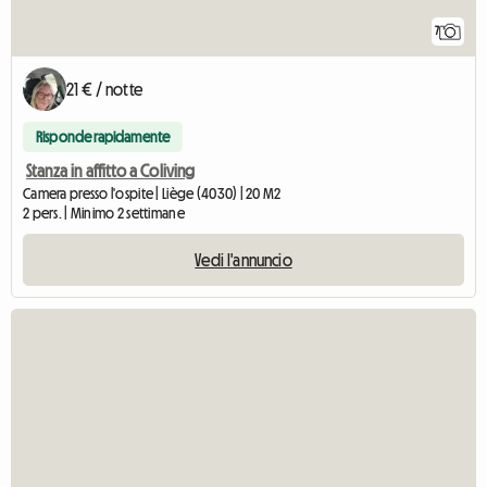
7
21 € / notte
Risponde rapidamente
Stanza in affitto a Coliving
Camera presso l'ospite | Liège (4030) | 20 M2
2 pers. | Minimo 2 settimane
Vedi l'annuncio