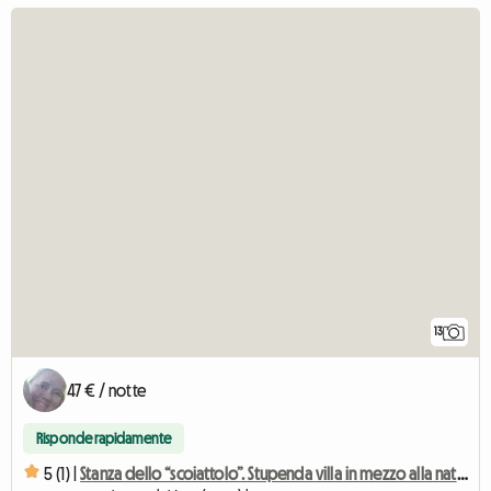
13
47 € / notte
Risponde rapidamente
5 (1) |
Stanza dello “scoiattolo”. Stupenda villa in mezzo alla natura