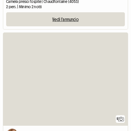
Camera presso l'ospite | Chaudfontaine (4053)
2 pers. | Minimo 2 notti
Vedi l'annuncio
5