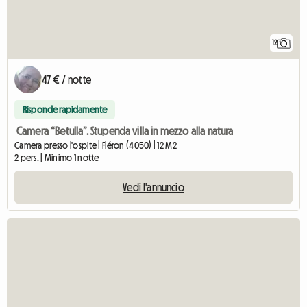
12
47 € / notte
Risponde rapidamente
Camera “Betulla”. Stupenda villa in mezzo alla natura
Camera presso l'ospite | Fléron (4050) | 12 M2
2 pers. | Minimo 1 notte
Vedi l'annuncio