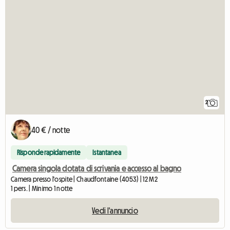
2
40 € / notte
Risponde rapidamente
Istantanea
Camera singola dotata di scrivania e accesso al bagno
Camera presso l'ospite | Chaudfontaine (4053) | 12 M2
1 pers. | Minimo 1 notte
Vedi l'annuncio