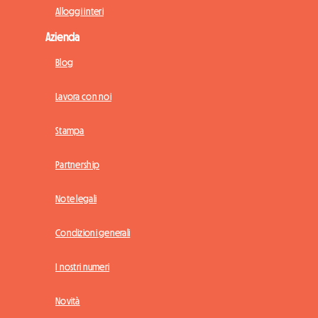
Alloggi interi
Azienda
Blog
Lavora con noi
Stampa
Partnership
Note legali
Condizioni generali
I nostri numeri
Novità