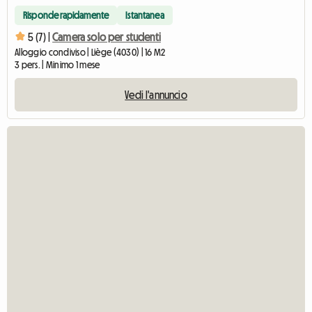
Risponde rapidamente
Istantanea
5 (7) |
Camera solo per studenti
Alloggio condiviso | Liège (4030) | 16 M2
3 pers. | Minimo 1 mese
Vedi l'annuncio