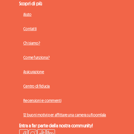
Scopri di più
Aiuto
Contatti
Chi siamo?
Come funziona?
Assicurazione
Centro di fiducia
Recensioni e commenti
12 buoni motivi per affittare una camera su Roomlala
Entra a far parte della nostra community!