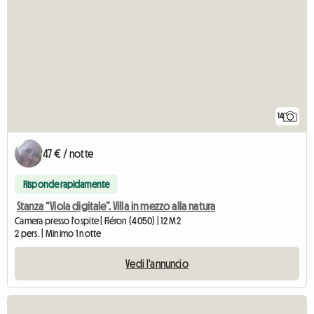
14
47 € / notte
Risponde rapidamente
Stanza “Viola digitale”. Villa in mezzo alla natura
Camera presso l'ospite | Fléron (4050) | 12 M2
2 pers. | Minimo 1 notte
Vedi l'annuncio