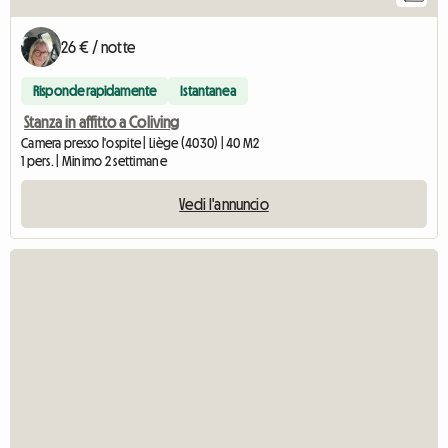
26 € / notte
Risponde rapidamente
Istantanea
Stanza in affitto a Coliving
Camera presso l'ospite | Liège (4030) | 40 M2
1 pers. | Minimo 2 settimane
Vedi l'annuncio