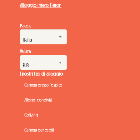
Alloggio intero Fléron
Paese
Valuta
I nostri tipi di alloggio
Camera presso l'ospite
Alloggi condivisi
Coliving
Camera per ospiti