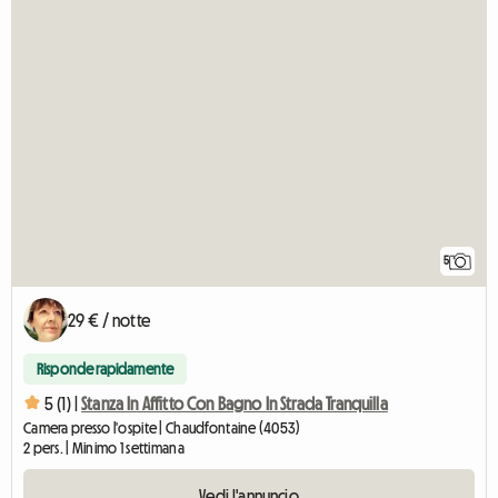
5
29 € / notte
Risponde rapidamente
5 (1) |
Stanza In Affitto Con Bagno In Strada Tranquilla
Camera presso l'ospite | Chaudfontaine (4053)
2 pers. | Minimo 1 settimana
Vedi l'annuncio