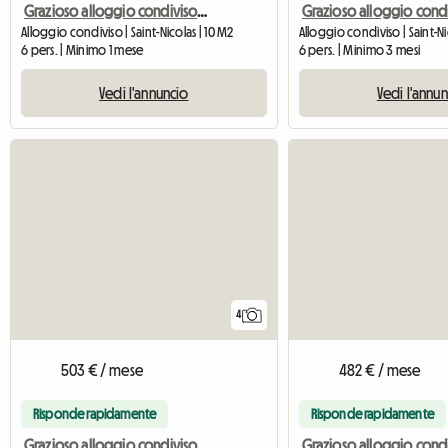
Grazioso alloggio condiviso per 6 persone vicino al centro di Liegi
Alloggio condiviso | Saint-Nicolas | 10 M2
Alloggio condiviso | Saint-Ni
6 pers. | Minimo 1 mese
6 pers. | Minimo 3 mesi
Vedi l'annuncio
Vedi l'annu
4
503 € / mese
482 € / mese
Risponde rapidamente
Risponde rapidamente
Grazioso alloggio condiviso per 6 persone vicino al centro di Liegi