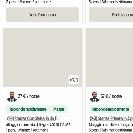
3 pers. | Minimo 2 settimane
3 pers. | Minimo 1 settimana
Vedi l'annuncio
Vedi l'annu
6
37 € / notte
37 € / notte
Risponde rapidamente
Master
Risponde rapidamente
(2-1) Stanza Condivisa In Un Edificio
Alloggio condiviso | Liège (4020) | 16 M2
Alloggio condiviso | Liège (
1 pers. | Minimo 1 settimana
3 pers. | Minimo 1 settimana