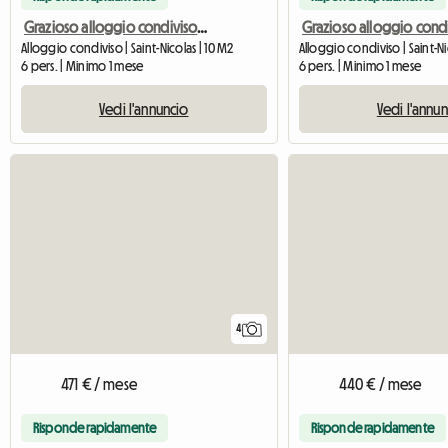
Grazioso alloggio condiviso per 6 persone vicino al centro di Liegi
Alloggio condiviso | Saint-Nicolas | 10 M2
Alloggio condiviso | Saint-Ni
6 pers. | Minimo 1 mese
6 pers. | Minimo 1 mese
Vedi l'annuncio
Vedi l'annu
4
471 € / mese
440 € / mese
Risponde rapidamente
Risponde rapidamente