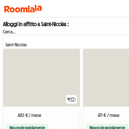
Alloggi in affitto a Saint-Nicolas :
Cerca...
10
482 € / mese
471 € / mese
Risponde rapidamente
Risponde rapidamente