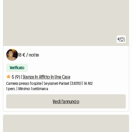
6
18 € / notte
Verificato
5 (9) |
Stanza In Affitto In Una Casa
Camera presso l'ospite | Seyssinet-Pariset (38170) | 14 M2
1 pers. | Minimo 1 settimana
Vedi l'annuncio