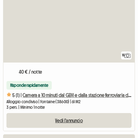
15
40 € / notte
Risponde rapidamente
5 (1) |
Camera a 10 minuti dal GEM e dalla stazione ferroviaria di Grenoble
Alloggio condiviso | Fontaine (38600) | 61 M2
3 pers. | Minimo 1 notte
Vedi l'annuncio