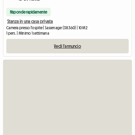
Risponde rapidamente
Stanza in una casa privata
Camera presso l'ospite | Sassenage (38360) | 10 M2
1 pers. | Minimo 1 settimana
Vedi l'annuncio