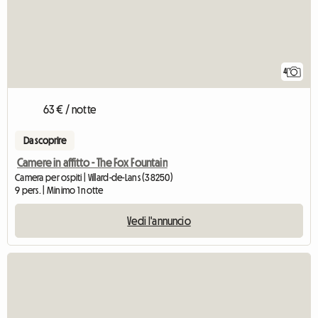
4
63 € / notte
Da scoprire
Camere in affitto - The Fox Fountain
Camera per ospiti | Villard-de-Lans (38250)
9 pers. | Minimo 1 notte
Vedi l'annuncio