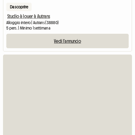
Da scoprire
Studio à louer à Autrans
Alloggio intero | Autrans (38880)
5 pers. | Minimo 1 settimana
Vedi l'annuncio