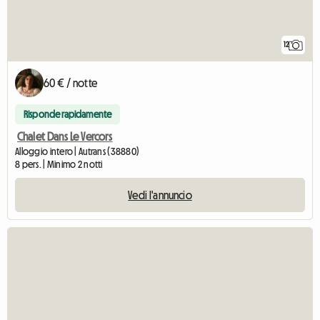
12
60 € / notte
Risponde rapidamente
Chalet Dans Le Vercors
Alloggio intero | Autrans (38880)
8 pers. | Minimo 2 notti
Vedi l'annuncio