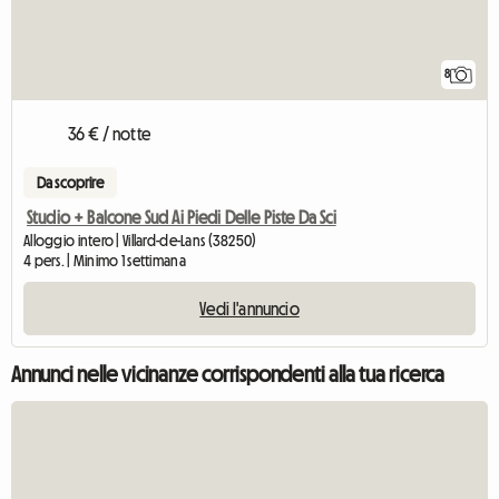
8
36 € / notte
Da scoprire
Studio + Balcone Sud Ai Piedi Delle Piste Da Sci
Alloggio intero | Villard-de-Lans (38250)
4 pers. | Minimo 1 settimana
Vedi l'annuncio
Annunci nelle vicinanze corrispondenti alla tua ricerca