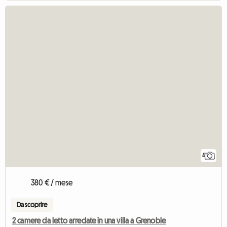
4
380 € / mese
Da scoprire
2 camere da letto arredate in una villa a Grenoble