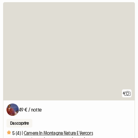
6
49 € / notte
Da scoprire
5 (4) |
Camera In Montagna Natura E Vercors