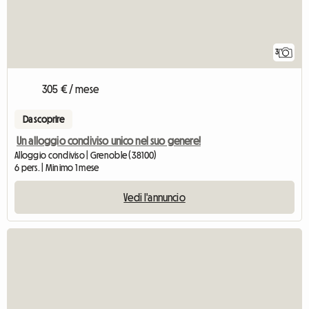
3
305 € / mese
Da scoprire
Un alloggio condiviso unico nel suo genere!
Alloggio condiviso | Grenoble (38100)
6 pers. | Minimo 1 mese
Vedi l'annuncio