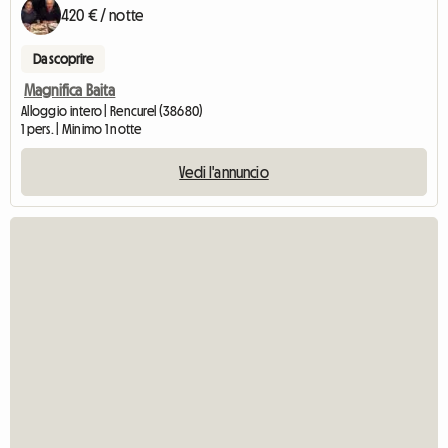
420 € / notte
Da scoprire
Magnifica Baita
Alloggio intero | Rencurel (38680)
1 pers. | Minimo 1 notte
Vedi l'annuncio