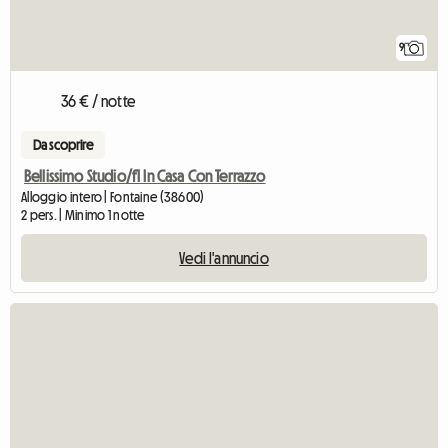
9
36 € / notte
Da scoprire
Bellissimo Studio/f1 In Casa Con Terrazzo
Alloggio intero | Fontaine (38600)
2 pers. | Minimo 1 notte
Vedi l'annuncio