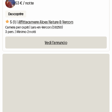
53 € / notte
Da scoprire
5 (1) |
Affittacamere Alpes Nature & Vercors
Camera per ospiti | Lans-en-Vercors (38250)
3 pers. | Minimo 2 notti
Vedi l'annuncio