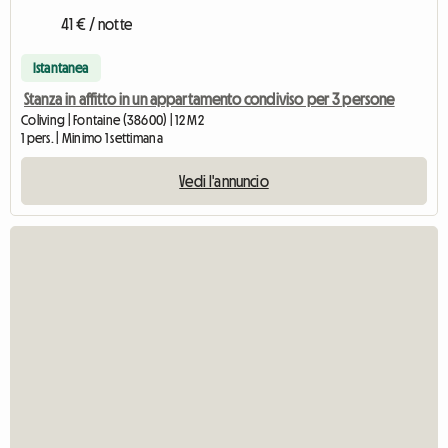
41 € / notte
Istantanea
Stanza in affitto in un appartamento condiviso per 3 persone
Coliving | Fontaine (38600) | 12 M2
1 pers. | Minimo 1 settimana
Vedi l'annuncio