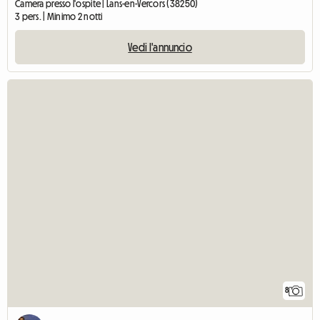
Camera presso l'ospite | Lans-en-Vercors (38250)
3 pers. | Minimo 2 notti
Vedi l'annuncio
8