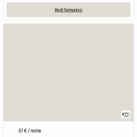
Vedi l'annuncio
4
57 € / notte