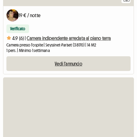
19 € / notte
Verificato
4.9 (6) |
Camera indipendente arredata al piano terra
Camera presso l'ospite | Seyssinet-Pariset (38170) | 14 M2
1 pers. | Minimo 1 settimana
Vedi l'annuncio