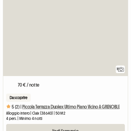
11
70 € / notte
Da scoprire
5 (2) |
Piccola Terrazza Duplex Ultimo Piano Vicino A GRENOBLE
Alloggio intero | Claix (38640) | 50 M2
4 pers. | Minimo 4 notti
Vedi l'annuncio