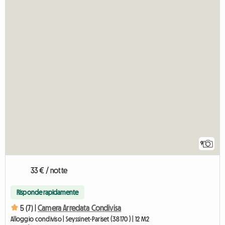
9
33 € / notte
Risponde rapidamente
5 (7) |
Camera Arredata Condivisa
Alloggio condiviso | Seyssinet-Pariset (38170 ) | 12 M2