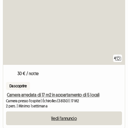
4
30 € / notte
Da scoprire
Camera arredata di 17 m2 in appartamento di 5 locali
Camera presso l'ospite | Échirolles (38130) | 17 M2
2 pers. | Minimo 1 settimana
Vedi l'annuncio