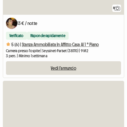
8
13 € / notte
Verificato
Risponde rapidamente
5 (6) |
Stanza Ammobiliata In Affitto Casa Al 1 ° Piano
Camera presso l'ospite | Seyssinet-Pariset (38170) | 9 M2
3 pers. | Minimo 1 settimana
Vedi l'annuncio