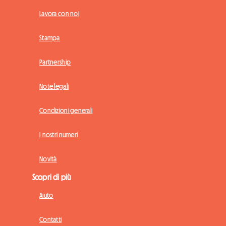
Lavora con noi
Stampa
Partnership
Note legali
Condizioni generali
I nostri numeri
Novità
Scopri di più
Aiuto
Contatti