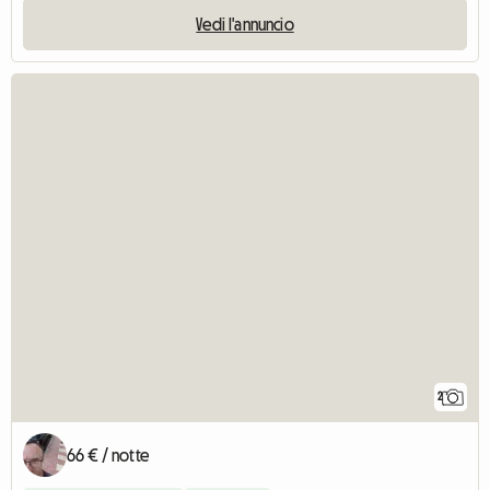
Vedi l'annuncio
2
66 € / notte