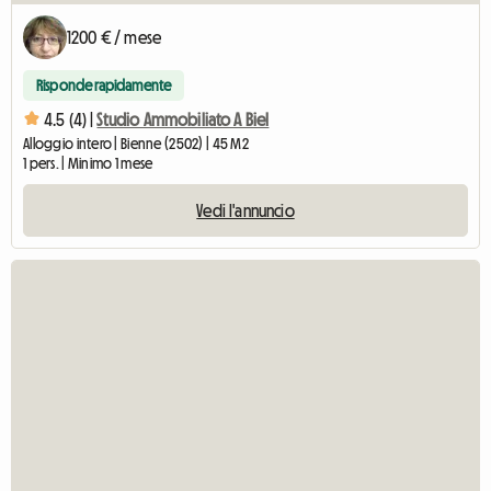
1200 € / mese
Risponde rapidamente
4.5 (4) |
Studio Ammobiliato A Biel
Alloggio intero | Bienne (2502) | 45 M2
1 pers. | Minimo 1 mese
Vedi l'annuncio