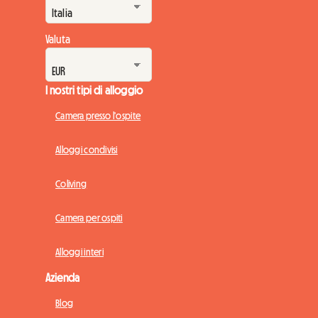
Valuta
I nostri tipi di alloggio
Camera presso l'ospite
Alloggi condivisi
Coliving
Camera per ospiti
Alloggi interi
Azienda
Blog