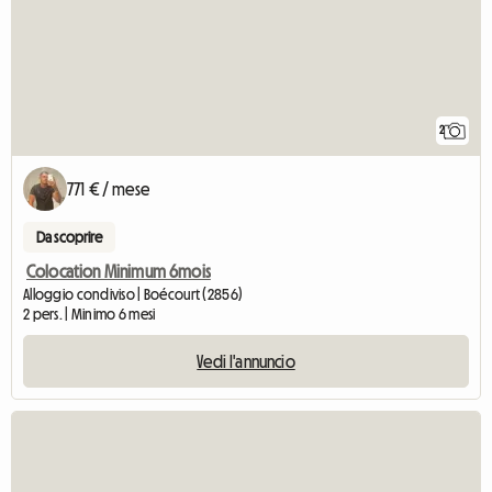
2
771 € / mese
Da scoprire
Colocation Minimum 6mois
Alloggio condiviso | Boécourt (2856)
2 pers. | Minimo 6 mesi
Vedi l'annuncio