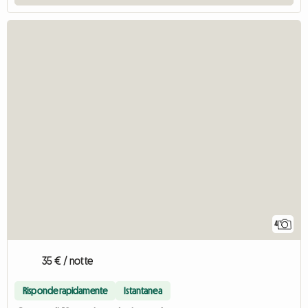
4
35 € / notte
Risponde rapidamente
Istantanea