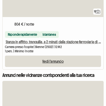
12
804 € / notte
Risponde rapidamente
Istantanea
Stanza in affitto, tranquilla, a 2 minuti dalla stazione ferroviaria di Bienne
Camera presso l'ospite | Bienne (2502) | 12 M2
1 pers. | Minimo 1 notte
Vedi l'annuncio
Annunci nelle vicinanze corrispondenti alla tua ricerca