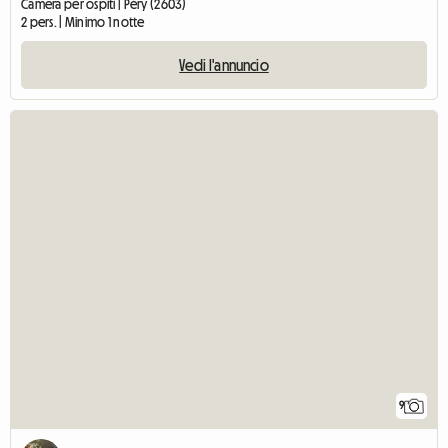
Camera per ospiti | Péry (2603)
2 pers. | Minimo 1 notte
Vedi l'annuncio
9