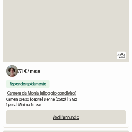
6
771 € / mese
Risponde rapidamente
Camera da Monia (alloggio condiviso)
Camera presso l'ospite | Bienne (2502) | 12 M2
1 pers. | Minimo 1 mese
Vedi l'annuncio