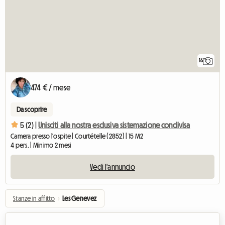
16
474 € / mese
Da scoprire
5 (2) |
Unisciti alla nostra esclusiva sistemazione condivisa
Camera presso l'ospite | Courtételle (2852) | 15 M2
4 pers. | Minimo 2 mesi
Vedi l'annuncio
Stanze in affitto
›
Les Genevez