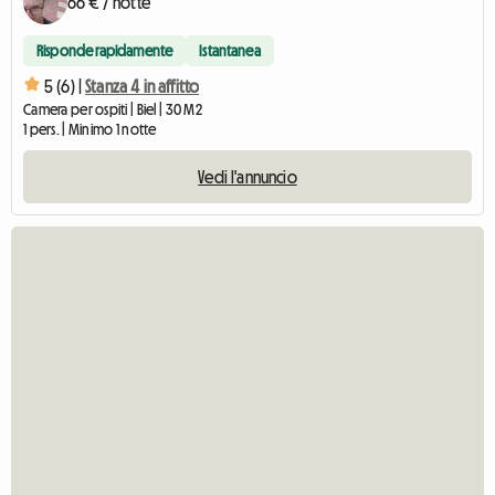
66 € / notte
Risponde rapidamente
Istantanea
5 (6) |
Stanza 4 in affitto
Camera per ospiti | Biel | 30 M2
1 pers. | Minimo 1 notte
Vedi l'annuncio