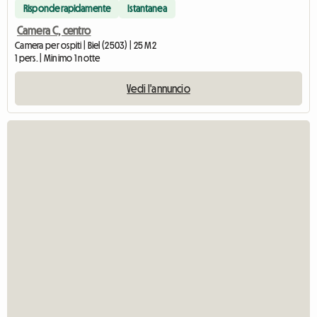
Risponde rapidamente
Istantanea
Camera C, centro
Camera per ospiti | Biel (2503) | 25 M2
1 pers. | Minimo 1 notte
Vedi l'annuncio