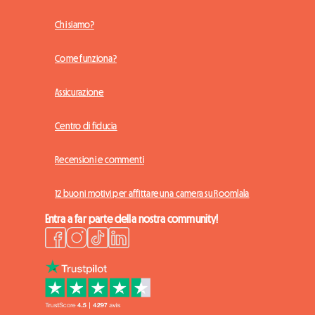
Chi siamo?
Come funziona?
Assicurazione
Centro di fiducia
Recensioni e commenti
12 buoni motivi per affittare una camera su Roomlala
Entra a far parte della nostra community!