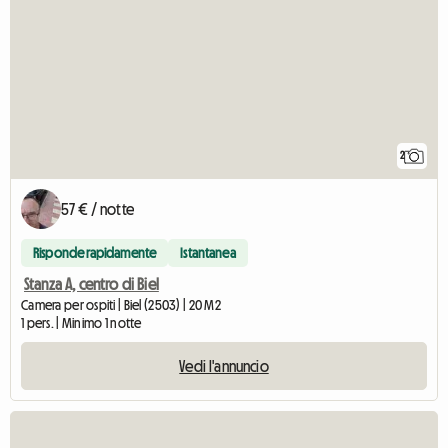
2
57 € / notte
Risponde rapidamente
Istantanea
Stanza A, centro di Biel
Camera per ospiti | Biel (2503) | 20 M2
1 pers. | Minimo 1 notte
Vedi l'annuncio