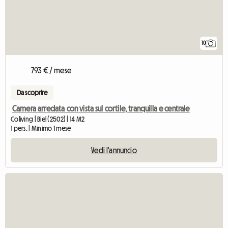
10
793 € / mese
Da scoprire
Camera arredata con vista sul cortile, tranquilla e centrale
Coliving | Biel (2502) | 14 M2
1 pers. | Minimo 1 mese
Vedi l'annuncio