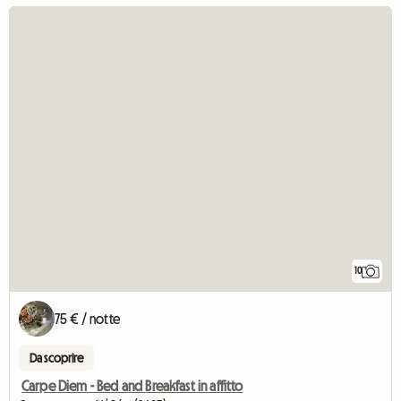
10
75 € / notte
Da scoprire
Carpe Diem - Bed and Breakfast in affitto