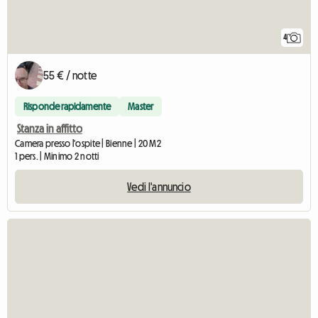
4
55 € / notte
Risponde rapidamente
Master
Stanza in affitto
Camera presso l'ospite | Bienne | 20 M2
1 pers. | Minimo 2 notti
Vedi l'annuncio