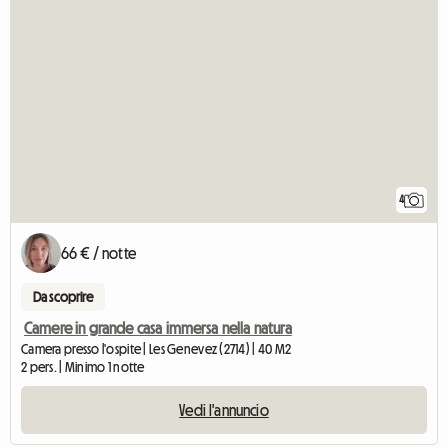
4
66 € / notte
Da scoprire
Camere in grande casa immersa nella natura
Camera presso l'ospite | Les Genevez (2714) | 40 M2
2 pers. | Minimo 1 notte
Vedi l'annuncio