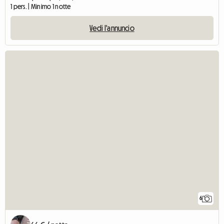
1 pers. | Minimo 1 notte
Vedi l'annuncio
6