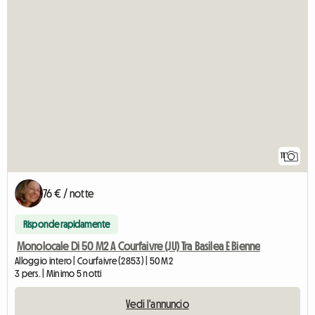
11
76 € / notte
Risponde rapidamente
Monolocale Di 50 M2 A Courfaivre (JU) Tra Basilea E Bienne
Alloggio intero | Courfaivre (2853) | 50 M2
3 pers. | Minimo 5 notti
Vedi l'annuncio