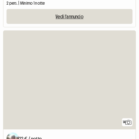
2 pers. | Minimo 1 notte
Vedi l'annuncio
14
22 € / notte