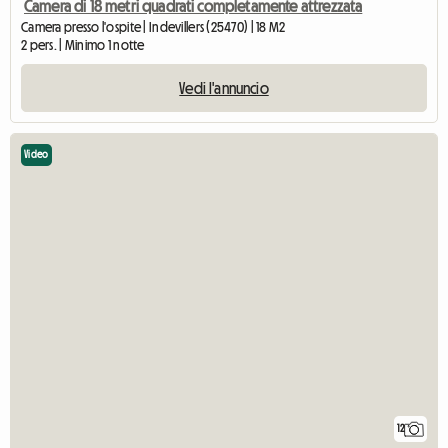
Camera di 18 metri quadrati completamente attrezzata
Camera presso l'ospite | Indevillers (25470) | 18 M2
2 pers. | Minimo 1 notte
Vedi l'annuncio
Video
12